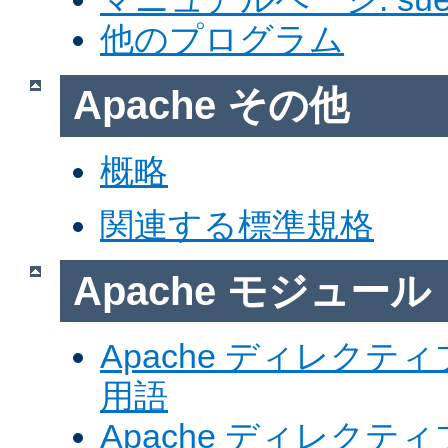
他のプログラム
Apache その他
概略
関連する標準規格
Apache モジュール
Apache ディレク
用語
Apache ディレク