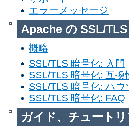
エラーメッセージ
Apache の SSL/T
概略
SSL/TLS 暗号化: 入門
SSL/TLS 暗号化: 互換
SSL/TLS 暗号化: ハ
SSL/TLS 暗号化: FAQ
ガイド、チュートリ