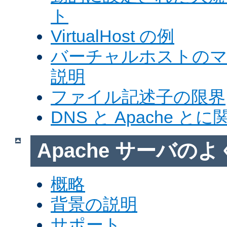
ト
VirtualHost の例
バーチャルホストの
説明
ファイル記述子の限界
DNS と Apache 
Apache サーバの
概略
背景の説明
サポート