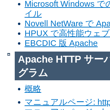
Microsoft Windows
イル
Novell NetWare で A
HPUX で高性能ウェ
EBCDIC 版 Apache
Apache HTTP 
グラム
概略
マニュアルページ: http