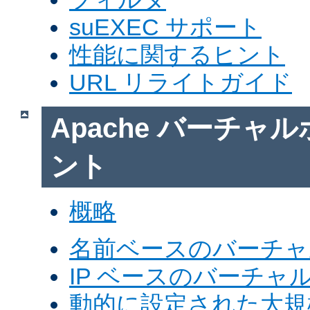
suEXEC サポート
性能に関するヒント
URL リライトガイド
Apache バーチャ
ント
概略
名前ベースのバーチャ
IP ベースのバーチャ
動的に設定された大規