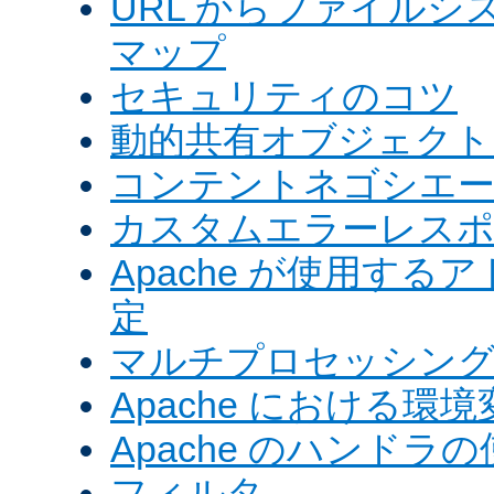
URL からファイル
マップ
セキュリティのコツ
動的共有オブジェクト (
コンテントネゴシエ
カスタムエラーレス
Apache が使用す
定
マルチプロセッシングモ
Apache における環境
Apache のハンドラ
フィルタ