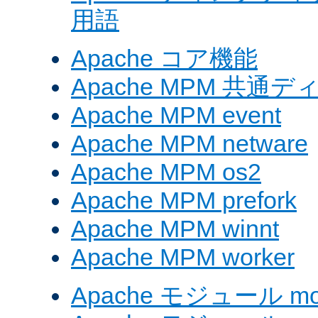
用語
Apache コア機能
Apache MPM 共通
Apache MPM event
Apache MPM netware
Apache MPM os2
Apache MPM prefork
Apache MPM winnt
Apache MPM worker
Apache モジュール mod