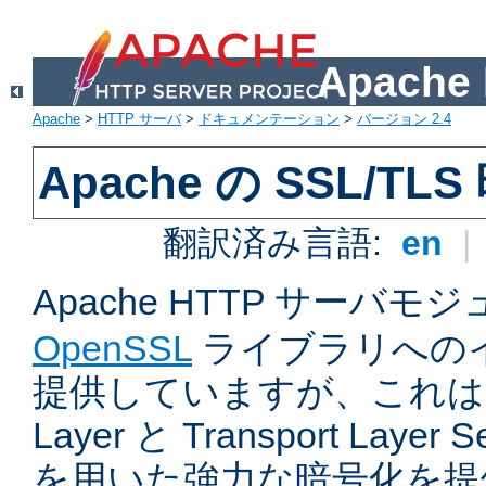
Apach
Apache
>
HTTP サーバ
>
ドキュメンテーション
>
バージョン 2.4
Apache の SSL/TL
翻訳済み言語:
en
|
Apache HTTP サーバモ
OpenSSL
ライブラリへの
提供していますが、これは Sec
Layer と Transport Laye
を用いた強力な暗号化を提