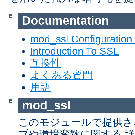
Documentation
mod_ssl Configuration
Introduction To SSL
互換性
よくある質問
用語
mod_ssl
このモジュールで提供さ
ブや環境変数に関する 