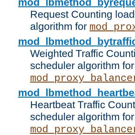
mod_lbmethod_byreque
Request Counting load
algorithm for
mod_pro
mod_lbmethod_bytraffi
Weighted Traffic Count
scheduler algorithm for
mod_proxy_balance
mod_lbmethod_heartbe
Heartbeat Traffic Coun
scheduler algorithm for
mod_proxy_balance