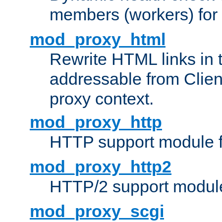
members (workers) for
mod_proxy_html
Rewrite HTML links in 
addressable from Clien
proxy context.
mod_proxy_http
HTTP support module 
mod_proxy_http2
HTTP/2 support modul
mod_proxy_scgi