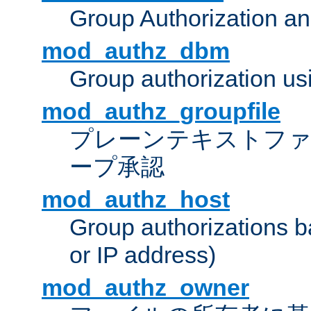
Group Authorization a
mod_authz_dbm
Group authorization us
mod_authz_groupfile
プレーンテキストフ
ープ承認
mod_authz_host
Group authorizations 
or IP address)
mod_authz_owner