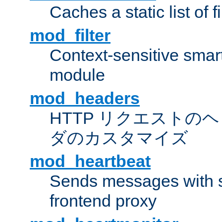
Caches a static list of 
mod_filter
Context-sensitive smart 
module
mod_headers
HTTP リクエストの
ダのカスタマイズ
mod_heartbeat
Sends messages with s
frontend proxy