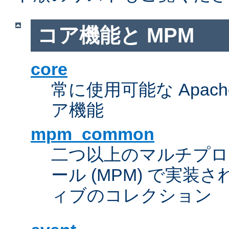
コア機能と MPM
core
常に使用可能な Apach
ア機能
mpm_common
二つ以上のマルチプ
ール (MPM) で実
ィブのコレクション