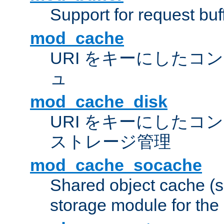
Support for request buf
mod_cache
URI をキーにしたコ
ュ
mod_cache_disk
URI をキーにしたコ
ストレージ管理
mod_cache_socache
Shared object cache (
storage module for the 