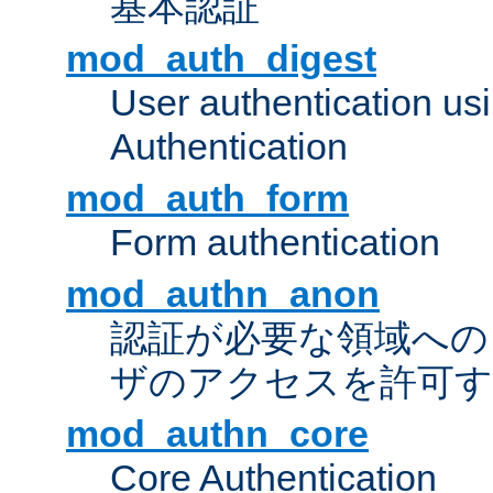
基本認証
mod_auth_digest
User authentication u
Authentication
mod_auth_form
Form authentication
mod_authn_anon
認証が必要な領域への "a
ザのアクセスを許可
mod_authn_core
Core Authentication