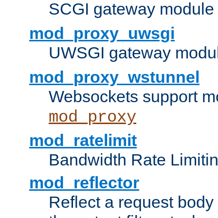
SCGI gateway module 
mod_proxy_uwsgi
UWSGI gateway modul
mod_proxy_wstunnel
Websockets support mo
mod_proxy
mod_ratelimit
Bandwidth Rate Limitin
mod_reflector
Reflect a request body