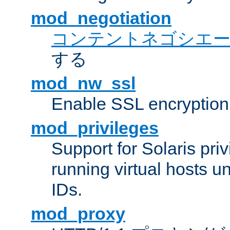
mod_negotiation
コンテントネゴシエ
する
mod_nw_ssl
Enable SSL encryption
mod_privileges
Support for Solaris priv
running virtual hosts un
IDs.
mod_proxy