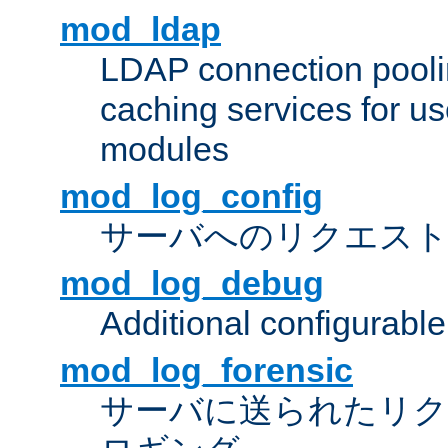
mod_ldap
LDAP connection pooli
caching services for u
modules
mod_log_config
サーバへのリクエス
mod_log_debug
Additional configurabl
mod_log_forensic
サーバに送られたリクエス