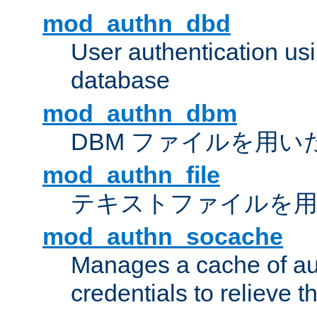
mod_authn_dbd
User authentication u
database
mod_authn_dbm
DBM ファイルを用い
mod_authn_file
テキストファイルを用
mod_authn_socache
Manages a cache of au
credentials to relieve 