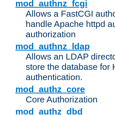
mod_authnz_fcgi
Allows a FastCGI author
handle Apache httpd au
authorization
mod_authnz_ldap
Allows an LDAP directo
store the database for
authentication.
mod_authz_core
Core Authorization
mod_authz_dbd