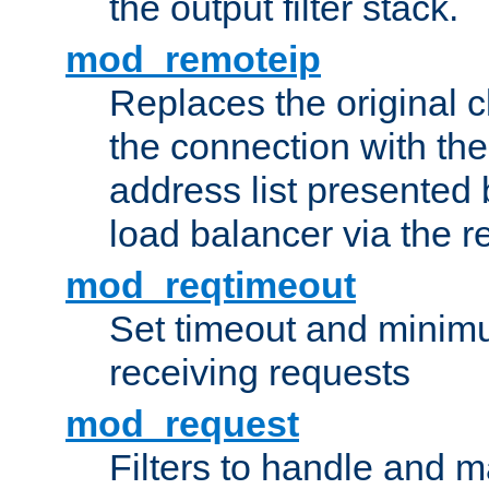
the output filter stack.
mod_remoteip
Replaces the original c
the connection with th
address list presented 
load balancer via the 
mod_reqtimeout
Set timeout and minimu
receiving requests
mod_request
Filters to handle and 