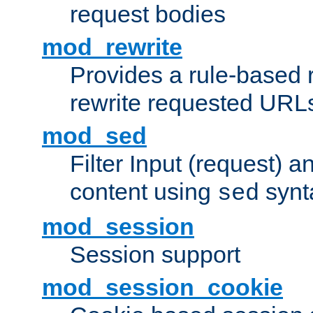
request bodies
mod_rewrite
Provides a rule-based r
rewrite requested URLs
mod_sed
Filter Input (request) 
content using
synt
sed
mod_session
Session support
mod_session_cookie