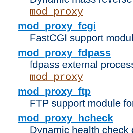
mod_proxy
mod_proxy_fcgi
FastCGI support modul
mod_proxy_fdpass
fdpass external proces
mod_proxy
mod_proxy_ftp
FTP support module fo
mod_proxy_hcheck
Dynamic health check 