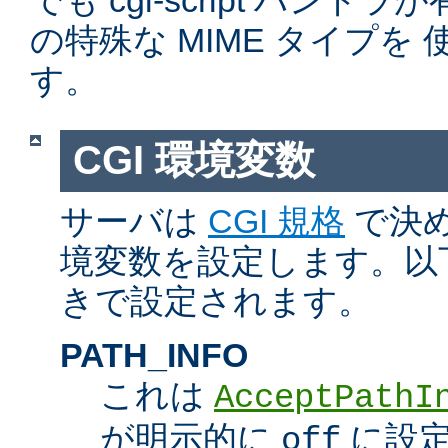
でも cgi-script ハン
の特殊な MIME タイプを
す。
CGI 環境変数
サーバは
CGI 規格
で決め
境変数を設定します。以
きで設定されます。
PATH_INFO
これは
AcceptPathI
が明示的に
に設定
off