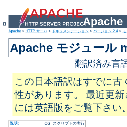
Apach
Apache
>
HTTP サーバ
>
ドキュメンテーション
>
バージョン 2.4
>
モ
Apache モジュール m
翻訳済み言語
この日本語訳はすでに古
性があります。 最近更
には英語版をご覧下さい
説明:
CGI スクリプトの実行