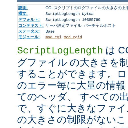
説明:
CGI スクリプトのログファイルの大きさの上
構文:
ScriptLogLength
bytes
デフォルト:
ScriptLogLength 10385760
コンテキスト:
サーバ設定ファイル, バーチャルホスト
ステータス:
Base
モジュール:
,
mod_cgi
mod_cgid
は C
ScriptLogLength
グファイル の大きさを
することができます。ログ
のエラー毎に大量の情報 
てのヘッダ、 すべての
で、すぐに大きなファイ
の大きさの制限がないこ