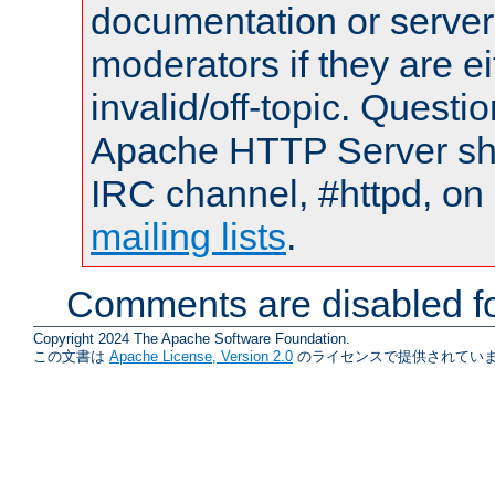
documentation or serve
moderators if they are 
invalid/off-topic. Quest
Apache HTTP Server shou
IRC channel, #httpd, on 
mailing lists
.
Comments are disabled fo
Copyright 2024 The Apache Software Foundation.
この文書は
Apache License, Version 2.0
のライセンスで提供されていま