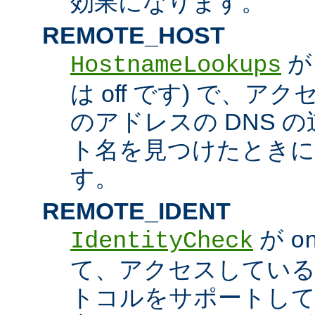
効果になります。
REMOTE_HOST
HostnameLookups
は off です) で、
のアドレスの DNS 
ト名を見つけたときに
す。
REMOTE_IDENT
が
IdentityCheck
o
て、アクセスしているホス
トコルをサポートし