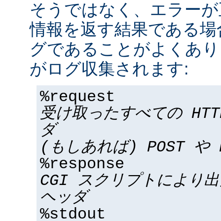
そうではなく、エラーが
情報を返す結果である場合
グであることがよくあり
がログ収集されます:
%request
受け取ったすべての HT
ダ
(もしあれば) POST や 
%response
CGI スクリプトにより
ヘッダ
%stdout