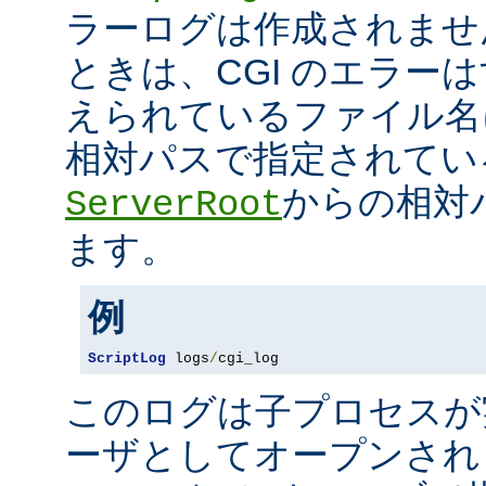
ラーログは作成されませ
ときは、CGI のエラー
えられているファイル名
相対パスで指定されてい
からの相対
ServerRoot
ます。
例
ScriptLog
 logs
/
cgi_log
このログは子プロセスが
ーザとしてオープンさ