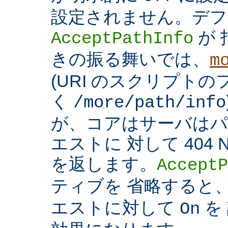
設定されません。デフ
が 
AcceptPathInfo
きの振る舞いでは、
m
(URI のスクリプト
く
/more/path/info
が、コアはサーバはパ
エストに 対して 404 N
を返します。
AcceptP
ティブを 省略すると
エストに対して
を
On