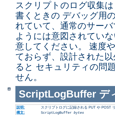
スクリプトのログ収集は 
書くときの デバッグ用
れていて、通常のサーバ
ようには意図されていな
意してください。 速度
ておらず、設計された以
ると セキュリティの問
せん。
ScriptLogBuffer
デ
説明:
スクリプトログに記録される PUT や POST
構文:
ScriptLogBuffer
bytes