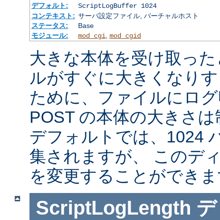
デフォルト:
ScriptLogBuffer 1024
コンテキスト:
サーバ設定ファイル, バーチャルホスト
ステータス:
Base
モジュール:
,
mod_cgi
mod_cgid
大きな本体を受け取った
ルがすぐに大きくなりす
ために、ファイルにログ収
POST の本体の大きさ
デフォルトでは、1024
集されますが、 このデ
を変更することができま
ScriptLogLength
デ