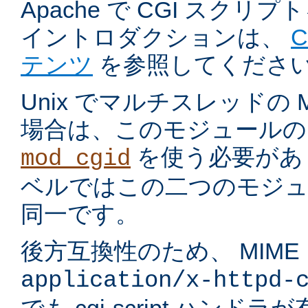
Apache で CGI スク
イントロダクションは、
テンツ
を参照してくださ
Unix でマルチスレッドの
場合は、このモジュールの
を使う必要があ
mod_cgid
ベルではこの二つのモジュ
同一です。
後方互換性のため、 MIME
application/x-httpd-