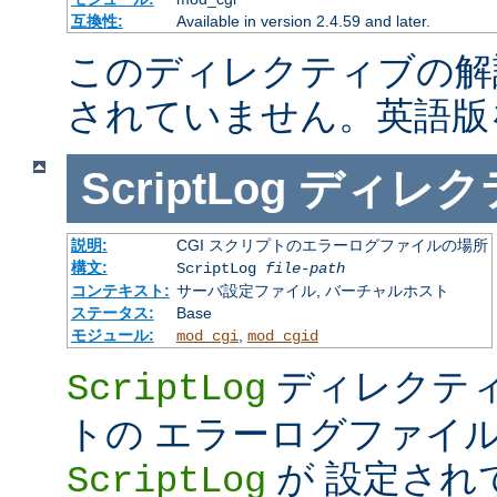
互換性:
Available in version 2.4.59 and later.
このディレクティブの解
されていません。英語版
ScriptLog
ディレク
説明:
CGI スクリプトのエラーログファイルの場所
構文:
ScriptLog
file-path
コンテキスト:
サーバ設定ファイル, バーチャルホスト
ステータス:
Base
モジュール:
,
mod_cgi
mod_cgid
ディレクティ
ScriptLog
トの エラーログファイ
が 設定され
ScriptLog