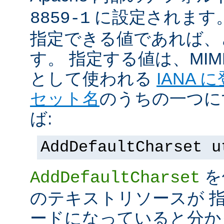
に設定されます
8859-1
指定できる値であれば、
す。 指定する値は、MI
として使われる
IANA
セット名
のうちの一つに
ば:
AddDefaultCharset u
を
AddDefaultCharset
のテキストリソースが 
ードになっていると分か