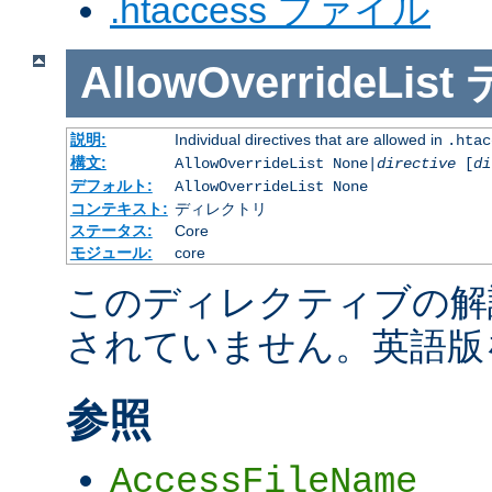
.htaccess ファイル
AllowOverrideList
説明:
Individual directives that are allowed in
.htac
構文:
AllowOverrideList None|
directive
[
di
デフォルト:
AllowOverrideList None
コンテキスト:
ディレクトリ
ステータス:
Core
モジュール:
core
このディレクティブの解
されていません。英語版
参照
AccessFileName