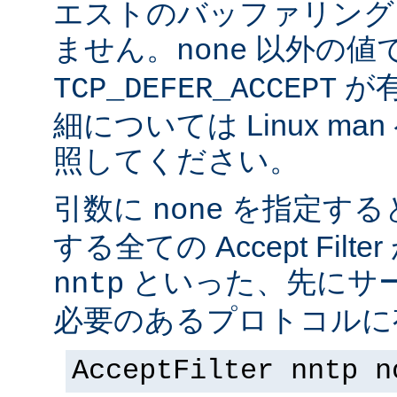
エストのバッファリング
ません。
以外の値
none
が
TCP_DEFER_ACCEPT
細については Linux ma
照してください。
引数に
を指定する
none
する全ての Accept Fil
といった、先にサー
nntp
必要のあるプロトコルに有
AcceptFilter nntp n