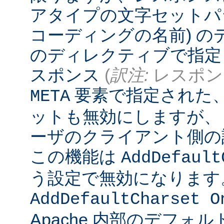
アタイプの文字セットパ
コーディングの名前) 
のディレクティブで指定
スポンス
(
訳注:
レスポンス
要素で指定された
META
ットも無効にしますが、
ーザのクライアント側の
この機能は
AddDefault
う設定で無効になります
AddDefaultCharset O
Apache 内部のデフォ