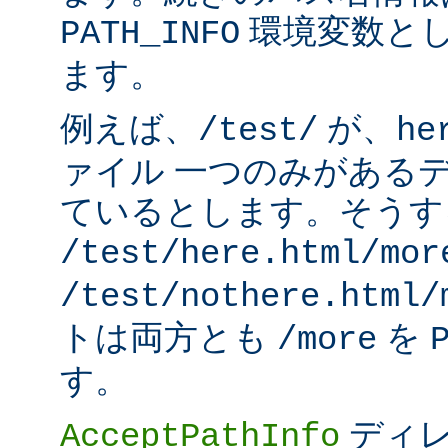
環境変数と
PATH_INFO
ます。
例えば、
が、
/test/
he
ァイル 一つのみがある
ているとします。そうす
/test/here.html/mor
/test/nothere.html/
トは両方とも
を
/more
す。
ディレ
AcceptPathInfo