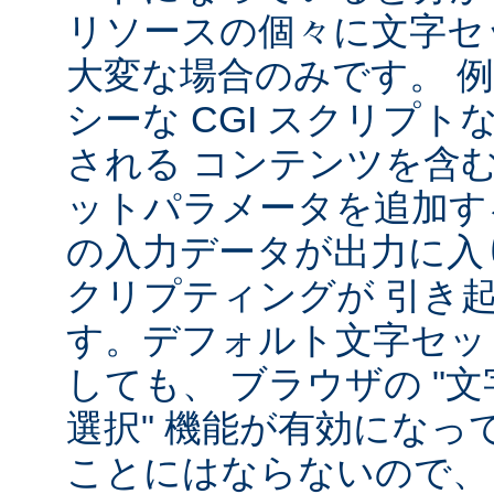
リソースの個々に文字セ
大変な場合のみです。 
シーな CGI スクリプ
される コンテンツを含
ットパラメータを追加す
の入力データが出力に入
クリプティングが 引き
す。デフォルト文字セッ
しても、 ブラウザの "
選択" 機能が有効になっ
ことにはならないので、