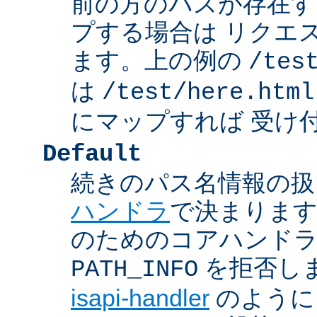
前の方のパスが存在す
プする場合は リクエ
ます。上の例の
/tes
は
/test/here.html
にマップすれば 受け
Default
続きのパス名情報の扱
ハンドラ
で決まります
のためのコアハンド
を拒否し
PATH_INFO
isapi-handler
のように