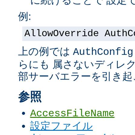
に続けることで 設定
例:
AllowOverride AuthC
上の例では
AuthConfig
らにも 属さないディレ
部サーバエラーを引き起
参照
AccessFileName
設定ファイル