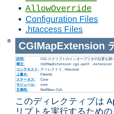
AllowOverride
Configuration Files
.htaccess Files
CGIMapExtension
説明:
CGI スクリプトのインタープリタの位置を調
構文:
CGIMapExtension
cgi-path
.extension
コンテキスト:
ディレクトリ, .htaccess
上書き:
FileInfo
ステータス:
Core
モジュール:
core
互換性:
NetWare のみ
このディレクティブは Apac
リプトを実行するための