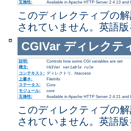
互換性:
Available in Apache HTTP Server 2.4.13 and l
このディレクティブの解
されていません。英語版
CGIVar
ディレクテ
説明:
Controls how some CGI variables are set
構文:
CGIVar
variable
rule
コンテキスト:
ディレクトリ, .htaccess
上書き:
FileInfo
ステータス:
Core
モジュール:
core
互換性:
Available in Apache HTTP Server 2.4.21 and l
このディレクティブの解
されていません。英語版