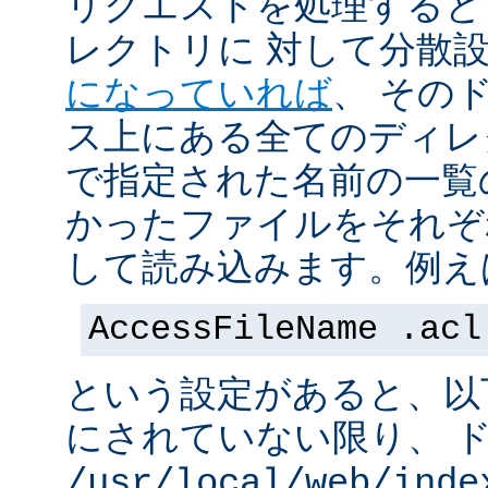
リクエストを処理すると
レクトリに 対して分散
になっていれば
、 その
ス上にある全てのディレ
で指定された名前の一覧
かったファイルをそれぞ
して読み込みます。例え
AccessFileName .acl
という設定があると、以
にされていない限り、 
/usr/local/web/inde