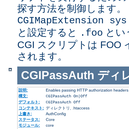
探す方法を制御します。
CGIMapExtension sys
と設定すると
とい
.foo
CGI スクリプトは FOO
されます。
CGIPassAuth
ディ
説明:
Enables passing HTTP authorization headers t
構文:
CGIPassAuth On|Off
デフォルト:
CGIPassAuth Off
コンテキスト:
ディレクトリ, .htaccess
上書き:
AuthConfig
ステータス:
Core
モジュール:
core