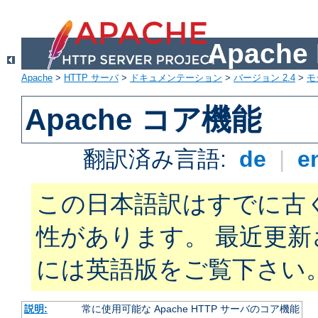
Apach
Apache
>
HTTP サーバ
>
ドキュメンテーション
>
バージョン 2.4
>
モ
Apache コア機能
翻訳済み言語:
de
|
e
この日本語訳はすでに古
性があります。 最近更
には英語版をご覧下さい
説明:
常に使用可能な Apache HTTP サーバのコア機能