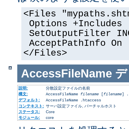
<Files "mypaths.sht
Options +Includes
SetOutputFilter IN
AcceptPathInfo On
</Files>
AccessFileName
デ
説明:
分散設定ファイルの名前
構文:
AccessFileName
filename
[
filename
] .
デフォルト:
AccessFileName .htaccess
コンテキスト:
サーバ設定ファイル, バーチャルホスト
ステータス:
Core
モジュール:
core