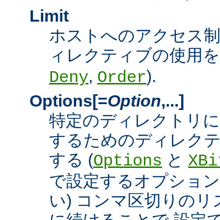
Limit
ホストへのアクセス
ィレクティブの使用を許
,
).
Deny
Order
Options[=
Option
,...]
特定のディレクトリに
するためのディレクテ
する (
と
Options
XBi
で設定するオプション
い) コンマ区切りの