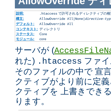
AllowOverride
ディ
説明:
で許可されるディレクティブの種
.htaccess
構文:
AllowOverride All|None|
directive-typ
デフォルト:
AllowOverride All
コンテキスト:
ディレクトリ
ステータス:
Core
モジュール:
core
サーバが (
AccessFileN
れた)
ファイ
.htaccess
そのファイルの中で 宣
クティブがより前に定義
クティブを 上書きでき
ります。