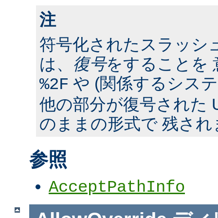
注
符号化されたスラッシ
は、
復号
をすることを 
や (関係するシス
%2F
他の部分が復号された U
のままの形式で 残され
参照
AcceptPathInfo