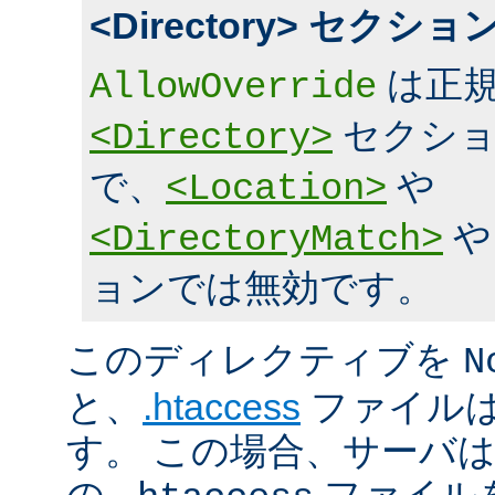
<Directory> セク
は正規
AllowOverride
セクショ
<Directory>
で、
や
<Location>
<DirectoryMatch>
ョンでは無効です。
このディレクティブを
N
と、
.htaccess
ファイルは
す。 この場合、サーバ