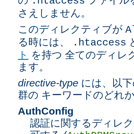
の
ファイル
.htaccess
さえしません。
このディレクティブが
A
る時には、
.htaccess
ト
を持つ 全てのディレ
ます。
directive-type
には、以下
群の キーワードのどれ
AuthConfig
認証に関するディレク