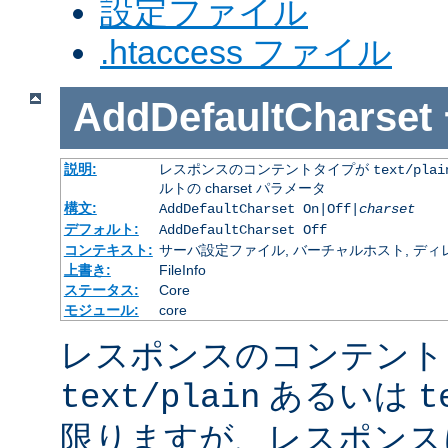
設定ファイル
.htaccess ファイル
AddDefaultCharset
説明:
レスポンスのコンテントタイプが
text/plai
ルトの charset パラメータ
構文:
AddDefaultCharset On|Off|
charset
デフォルト:
AddDefaultCharset Off
コンテキスト:
サーバ設定ファイル, バーチャルホスト, ディレクトリ
上書き:
FileInfo
ステータス:
Core
モジュール:
core
レスポンスのコンテント
あるいは
text/plain
t
限りますが、レスポンス