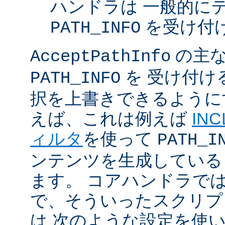
ハンドラは 一般的に
を受け付
PATH_INFO
の主な
AcceptPathInfo
を 受け付け
PATH_INFO
択を上書きできるように
えば、これは例えば
INC
ィルタ
を使って
PATH_I
ンテンツを生成している
ます。 コアハンドラで
で、そういったスクリプ
は 次のような設定を使