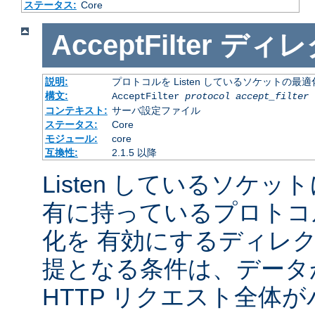
ステータス:
Core
AcceptFilter
ディレ
説明:
プロトコルを Listen しているソケットの最
構文:
AcceptFilter
protocol
accept_filter
コンテキスト:
サーバ設定ファイル
ステータス:
Core
モジュール:
core
互換性:
2.1.5 以降
Listen しているソケッ
有に持っているプロトコ
化を 有効にするディレ
提となる条件は、データ
HTTP リクエスト全体