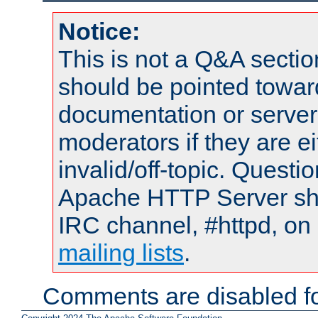
Notice:
This is not a Q&A sect
should be pointed towar
documentation or serve
moderators if they are 
invalid/off-topic. Quest
Apache HTTP Server shou
IRC channel, #httpd, on 
mailing lists
.
Comments are disabled fo