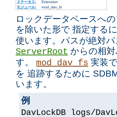
ステータス:
Extension
モジュール:
mod_dav_fs
ロックデータベースへの
を除いた形で 指定する
使います。パスが絶対パ
からの相対
ServerRoot
す。
実装で
mod_dav_fs
を 追跡するために SDB
います。
例
DavLockDB logs/DavL