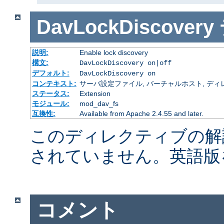
DavLockDiscovery
説明:
Enable lock discovery
構文:
DavLockDiscovery on|off
デフォルト:
DavLockDiscovery on
コンテキスト:
サーバ設定ファイル, バーチャルホスト, ディレクトリ
ステータス:
Extension
モジュール:
mod_dav_fs
互換性:
Available from Apache 2.4.55 and later.
このディレクティブの解
されていません。英語版
コメント