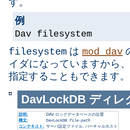
す。
例
Dav filesystem
は
filesystem
mod_dav
イダになっていますから
指定することもできます。
DavLockDB
ディレ
説明:
DAV ロックデータベースの位置
構文:
DavLockDB
file-path
コンテキスト:
サーバ設定ファイル, バーチャルホスト