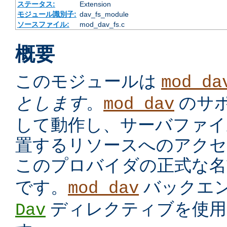
ステータス:
Extension
モジュール識別子:
dav_fs_module
ソースファイル:
mod_dav_fs.c
概要
このモジュールは
mod_da
とします
。
のサ
mod_dav
して動作し、サーバファイ
置するリソースへのアクセ
このプロバイダの正式な
です。
バックエ
mod_dav
ディレクティブを使用
Dav