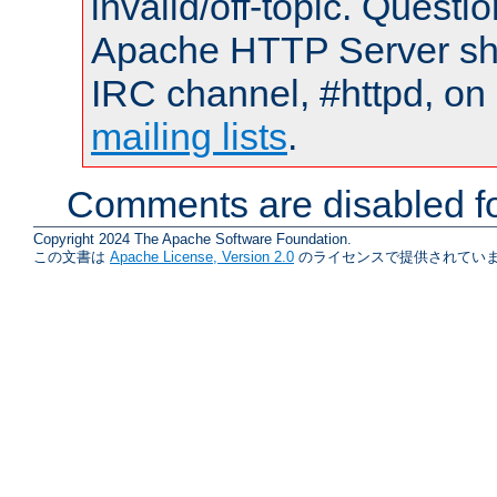
invalid/off-topic. Quest
Apache HTTP Server shou
IRC channel, #httpd, on 
mailing lists
.
Comments are disabled fo
Copyright 2024 The Apache Software Foundation.
この文書は
Apache License, Version 2.0
のライセンスで提供されていま