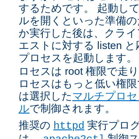
するためです。 起動し
ルを開くといった準備の
か実行した後は、クライ
エストに対する listen
プロセスを起動します。
ロセスは root 権限で
ロセスはもっと低い権限
は選択した
マルチプロセ
ル
で制御されます。
推奨の
実行プロ
httpd
は、
制御ス