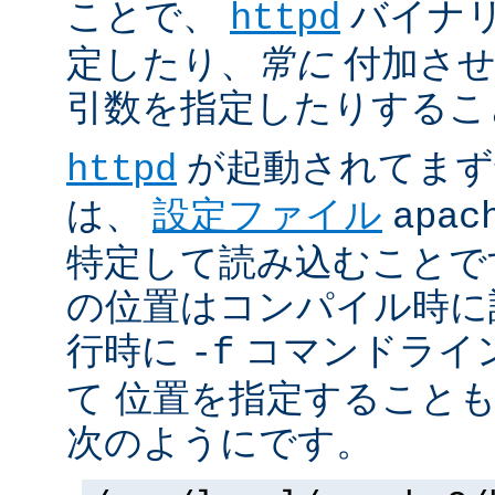
ことで、
バイナ
httpd
定したり、
常に
付加させ
引数を指定したりするこ
が起動されてまず
httpd
は、
設定ファイル
apac
特定して読み込むことで
の位置はコンパイル時に
行時に
コマンドライ
-f
て 位置を指定すること
次のようにです。