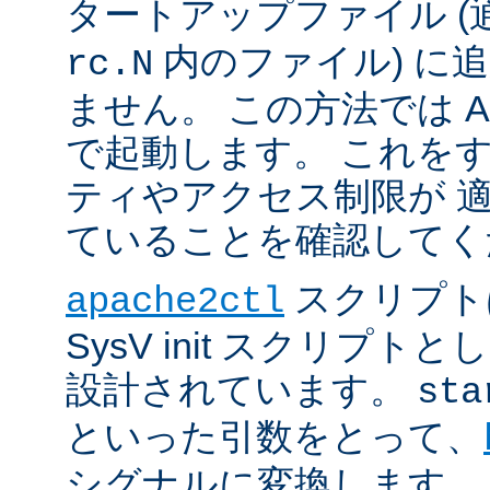
タートアップファイル (
内のファイル) に
rc.N
ません。 この方法では Apac
で起動します。 これを
ティやアクセス制限が 
ていることを確認してく
スクリプト
apache2ctl
SysV init スクリプ
設計されています。
sta
といった引数をとって、
シグナルに変換します。