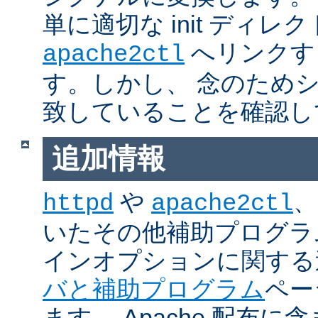
単に適切な init ディレ
へリンクす
apache2ctl
す。しかし、 念のため
致していることを確認し
追加情報
や
、
httpd
apache2ctl
いたその他補助プログラ
インオプションに関する
バと補助プログラム
ペー
ます。 Apache 配布