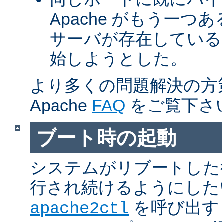
Apache がもう一
サーバが存在している
始しようとした。
より多くの問題解決の方
Apache
FAQ
をご覧下さ
ブート時の起動
システムがリブートした
行され続けるようにした
を呼び出す
apache2ctl