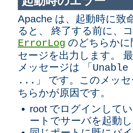
起動時のエラー
Apache は、起動時に
ると、 終了する前に、
のどちらかに
ErrorLog
セージを出力します。 
メッセージは 「
Unable
」 です。このメッ
...
ちらかが原因です。
root でログインして
ートでサーバを起動し
同じポートに既にバ