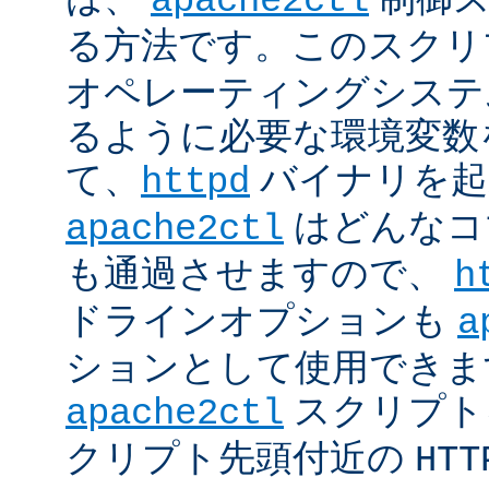
apache2ctl
る方法です。このスクリ
オペレーティングシステ
るように必要な環境変数
て、
バイナリを起
httpd
はどんなコ
apache2ctl
も通過させますので、
h
ドラインオプションも
a
ションとして使用できま
スクリプト
apache2ctl
クリプト先頭付近の
HTT