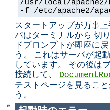
/usr/local/apache2/
-f /etc/apache2/apa
スタートアップが万事上
バはターミナルから 切
ドプロンプトが即座に戻
う。 これはサーバが起
しています。 その後は
接続して、
DocumentRo
テストページを見ること
う。