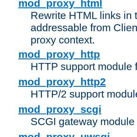
mod_proxy_html
Rewrite HTML links in 
addressable from Clien
proxy context.
mod_proxy_http
HTTP support module 
mod_proxy_http2
HTTP/2 support modul
mod_proxy_scgi
SCGI gateway module 
mod_proxy_uwsgi