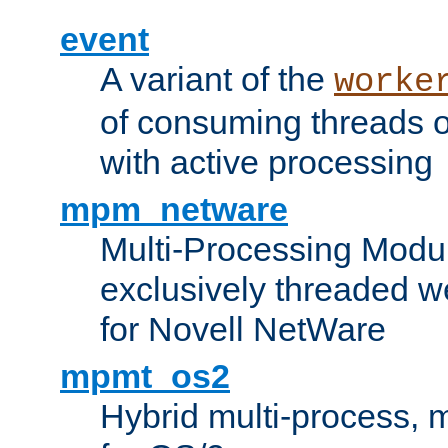
event
A variant of the
worke
of consuming threads o
with active processing
mpm_netware
Multi-Processing Modu
exclusively threaded w
for Novell NetWare
mpmt_os2
Hybrid multi-process,