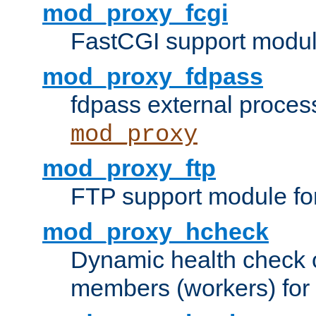
mod_proxy_fcgi
FastCGI support modul
mod_proxy_fdpass
fdpass external proces
mod_proxy
mod_proxy_ftp
FTP support module fo
mod_proxy_hcheck
Dynamic health check 
members (workers) for