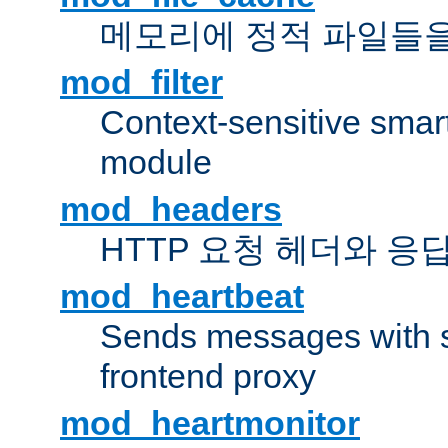
메모리에 정적 파일들을
mod_filter
Context-sensitive smart 
module
mod_headers
HTTP 요청 헤더와 응
mod_heartbeat
Sends messages with s
frontend proxy
mod_heartmonitor