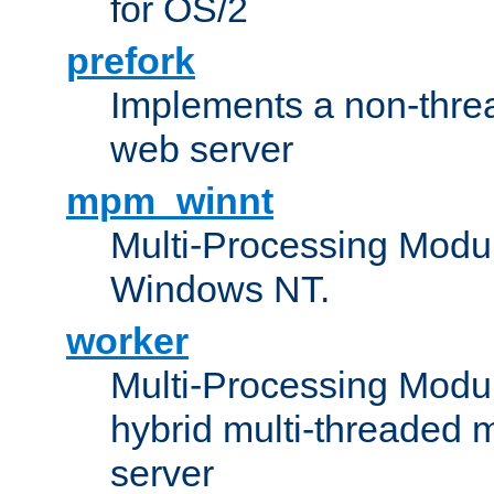
for OS/2
prefork
Implements a non-threa
web server
mpm_winnt
Multi-Processing Modul
Windows NT.
worker
Multi-Processing Modu
hybrid multi-threaded 
server