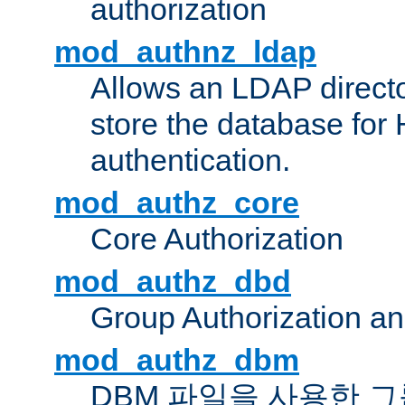
authorization
mod_authnz_ldap
Allows an LDAP directo
store the database for
authentication.
mod_authz_core
Core Authorization
mod_authz_dbd
Group Authorization a
mod_authz_dbm
DBM 파일을 사용한 그