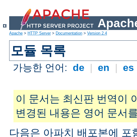
Apache
Apache
>
HTTP Server
>
Documentation
>
Version 2.4
모듈 목록
가능한 언어:
de
|
en
|
es
이 문서는 최신판 번역이 
변경된 내용은 영어 문서를
다음은 아파치 배포본에 포