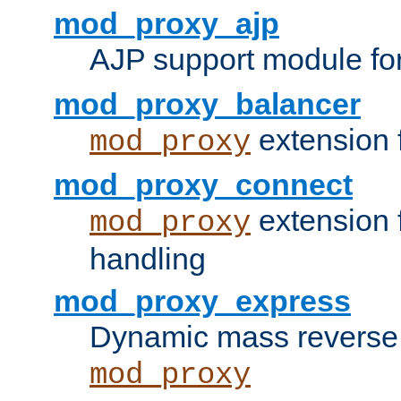
mod_proxy_ajp
AJP support module fo
mod_proxy_balancer
extension 
mod_proxy
mod_proxy_connect
extension 
mod_proxy
handling
mod_proxy_express
Dynamic mass reverse 
mod_proxy