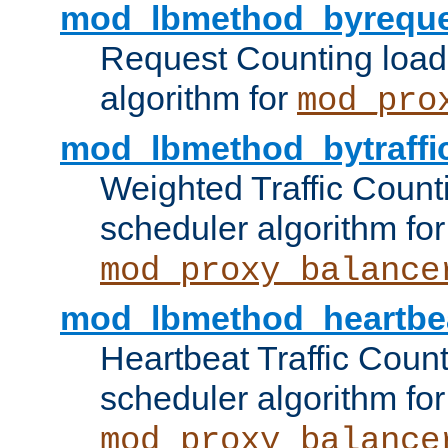
mod_lbmethod_byreque
Request Counting load
algorithm for
mod_pro
mod_lbmethod_bytraffi
Weighted Traffic Count
scheduler algorithm for
mod_proxy_balance
mod_lbmethod_heartbe
Heartbeat Traffic Coun
scheduler algorithm for
mod_proxy_balance