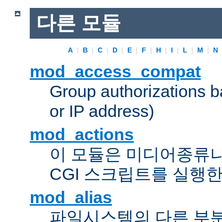
다른 모듈
A
|
B
|
C
|
D
|
E
|
F
|
H
|
I
|
L
|
M
|
N
mod_access_compat
Group authorizations 
or IP address)
mod_actions
이 모듈은 미디어종류
CGI 스크립트를 실행한
mod_alias
파일시스템의 다른 부