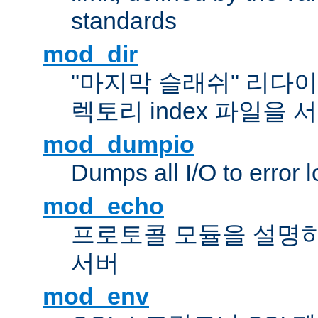
standards
mod_dir
"마지막 슬래쉬" 리다
렉토리 index 파일을
mod_dumpio
Dumps all I/O to error 
mod_echo
프로토콜 모듈을 설명하
서버
mod_env