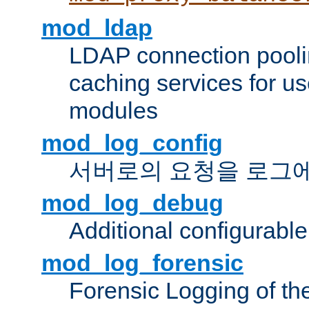
mod_ldap
LDAP connection pooli
caching services for u
modules
mod_log_config
서버로의 요청을 로그
mod_log_debug
Additional configurabl
mod_log_forensic
Forensic Logging of th