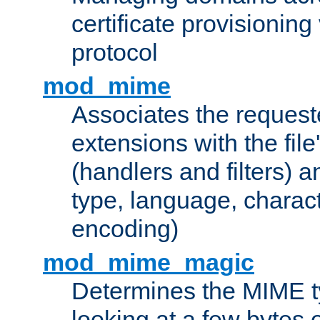
certificate provisionin
protocol
mod_mime
Associates the request
extensions with the file
(handlers and filters) 
type, language, charac
encoding)
mod_mime_magic
Determines the MIME ty
looking at a few bytes o