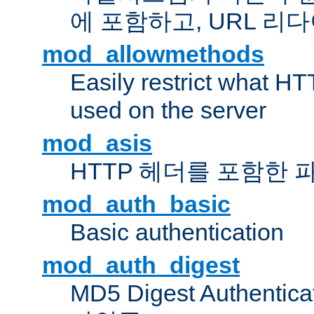
에 포함하고, URL 
mod_allowmethods
Easily restrict what H
used on the server
mod_asis
HTTP 헤더를 포함한 
mod_auth_basic
Basic authentication
mod_auth_digest
MD5 Digest Authent