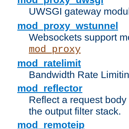
UWSGI gateway modul
mod_proxy_wstunnel
Websockets support mo
mod_proxy
mod_ratelimit
Bandwidth Rate Limitin
mod_reflector
Reflect a request body
the output filter stack.
mod_remoteip