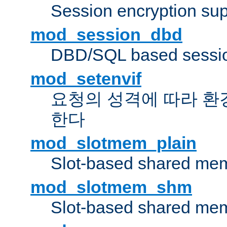
Session encryption sup
mod_session_dbd
DBD/SQL based sessio
mod_setenvif
요청의 성격에 따라 환
한다
mod_slotmem_plain
Slot-based shared mem
mod_slotmem_shm
Slot-based shared mem