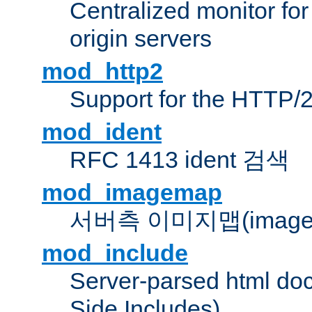
Centralized monitor fo
origin servers
mod_http2
Support for the HTTP/2
mod_ident
RFC 1413 ident 검색
mod_imagemap
서버측 이미지맵(image
mod_include
Server-parsed html do
Side Includes)