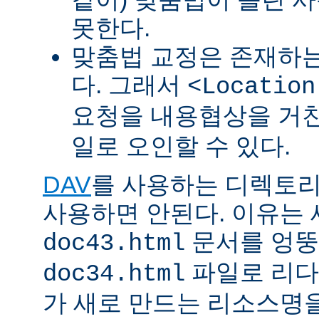
못한다.
맞춤법 교정은 존재하
다. 그래서
<Location
요청을 내용협상을 거친
일로 오인할 수 있다.
DAV
를 사용하는 디렉토리에 
사용하면 안된다. 이유는
문서를 엉뚱
doc43.html
파일로 리다
doc34.html
가 새로 만드는 리소스명