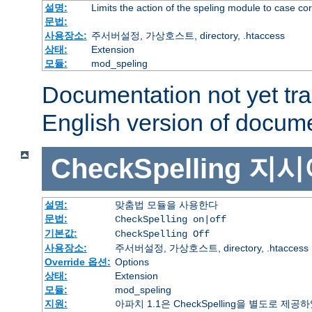
설명:
Limits the action of the speling module to case co
문법:
사용장소:
주서버설정, 가상호스트, directory, .htaccess
상태:
Extension
모듈:
mod_speling
Documentation not yet tr
English version of docum
CheckSpelling
지시
설명:
맞춤법 모듈을 사용한다
문법:
CheckSpelling on|off
기본값:
CheckSpelling Off
사용장소:
주서버설정, 가상호스트, directory, .htaccess
Override 옵션:
Options
상태:
Extension
모듈:
mod_speling
지원:
아파치 1.1은 CheckSpelling을 별도로 