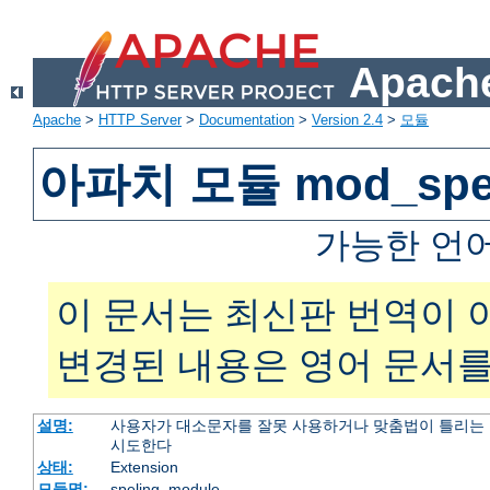
Apache
Apache
>
HTTP Server
>
Documentation
>
Version 2.4
>
모듈
아파치 모듈 mod_spel
가능한 언
이 문서는 최신판 번역이 
변경된 내용은 영어 문서를
설명:
사용자가 대소문자를 잘못 사용하거나 맞춤법이 틀리는 
시도한다
상태:
Extension
모듈명:
speling_module