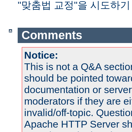
"맞춤법 교정"을 시도하기
Comments
Notice:
This is not a Q&A sect
should be pointed towar
documentation or serve
moderators if they are 
invalid/off-topic. Quest
Apache HTTP Server shou