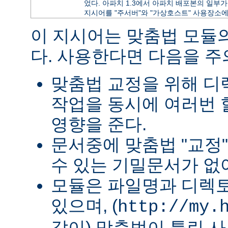
었다. 아파치 1.3에서 아파치 배포본의 일부가 
지시어를 "주서버"와 "가상호스트" 사용장소에
이 지시어는 맞춤법 모듈
다. 사용한다면 다음을 
맞춤법 교정을 위해 
작업을 동시에 여러번 
영향을 준다.
문서중에 맞춤법 "교정
수 있는 기밀문서가 없
모듈은 파일명과 디렉
있으며, (
http://my.
같이) 맞춤법이 틀린 