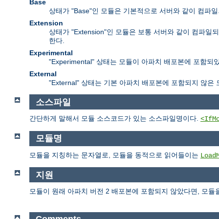
Base
상태가 "Base"인 모듈은 기본적으로 서버와 같이 컴파
Extension
상태가 "Extension"인 모듈은 보통 서버와 같이 
한다.
Experimental
"Experimental" 상태는 모듈이 아파치 배포본에 
External
"External" 상태는 기본 아파치 배포본에 포함되지 않
소스파일
간단하게 말해서 모듈 소스코드가 있는 소스파일명이다.
<IfM
모듈명
모듈을 지칭하는 문자열로, 모듈을 동적으로 읽어들이는
Load
지원
모듈이 원래 아파치 버전 2 배포본에 포함되지 않았다면, 모듈
Comments