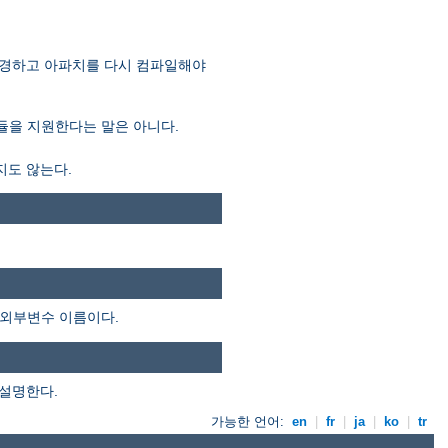
 변경하고 아파치를 다시 컴파일해야
모듈을 지원한다는 말은 아니다.
지도 않는다.
 외부변수 이름이다.
 설명한다.
가능한 언어:
en
|
fr
|
ja
|
ko
|
tr