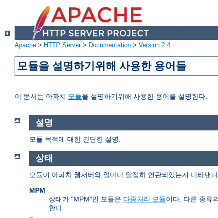
Apache
>
HTTP Server
>
Documentation
>
Version 2.4
모듈을 설명하기위해 사용한 용어들
이 문서는 아파치
모듈
을 설명하기위해 사용한 용어를 설명한다.
설명
모듈 목적에 대한 간단한 설명.
상태
모듈이 아파치 웹서버와 얼마나 밀접히 연관되있는지 나타낸다. 
MPM
상태가 "MPM"인 모듈은
다중처리 모듈
이다. 다른 종류
한다.