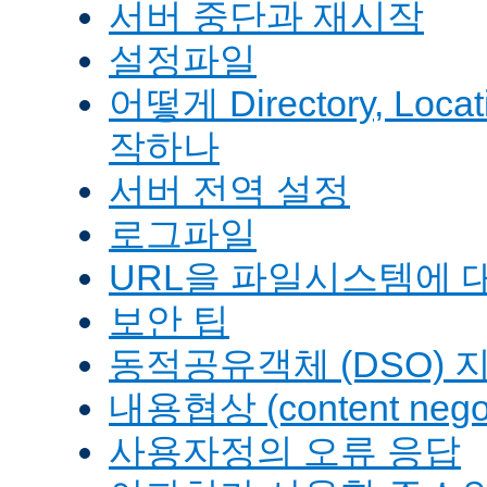
서버 중단과 재시작
설정파일
어떻게 Directory, Loca
작하나
서버 전역 설정
로그파일
URL을 파일시스템에 
보안 팁
동적공유객체 (DSO) 
내용협상 (content negot
사용자정의 오류 응답