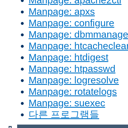
Manpage: apache2ctl
Manpage: apxs
Manpage: configure
Manpage: dbmmanag
Manpage: htcacheclea
Manpage: htdigest
Manpage: htpasswd
Manpage: logresolve
Manpage: rotatelogs
Manpage: suexec
다른 프로그램들