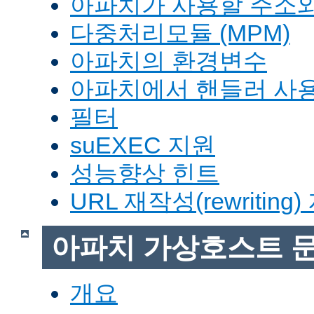
아파치가 사용할 주소와
다중처리모듈 (MPM)
아파치의 환경변수
아파치에서 핸들러 사
필터
suEXEC 지원
성능향상 힌트
URL 재작성(rewriting
아파치 가상호스트 
개요