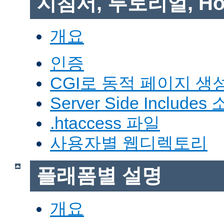
지침서, 투토리얼, Ho
개요
인증
CGI로 동적 페이지 생
Server Side Includes
.htaccess 파일
사용자별 웹디렉토리
플래폼별 설명
개요