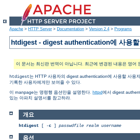
Apache
>
HTTP Server
>
Documentation
>
Version 2.4
>
Programs
htdigest - digest authenticatio
이 문서는 최신판 번역이 아닙니다. 최근에 변경된 내용은 영어 
는 HTTP 사용자의 digest authentication에 
htdigest
기록한 사용자에게만 보여줄 수 있다.
이 manpage는 명령행 옵션만을 설명한다.
httpd
에서 digest au
있는 아파치 설명서를 참고하라.
개요
htdigest
[ -
c
]
passwdfile
realm
username
옵션