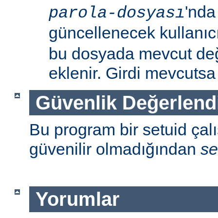
'nda
parola-dosyası
güncellenecek kullanıc
bu dosyada mevcut değil
eklenir. Girdi mevcutsa p
Güvenlik Değerlend
Bu program bir setuid çalışt
güvenilir olmadığından
se
Yorumlar