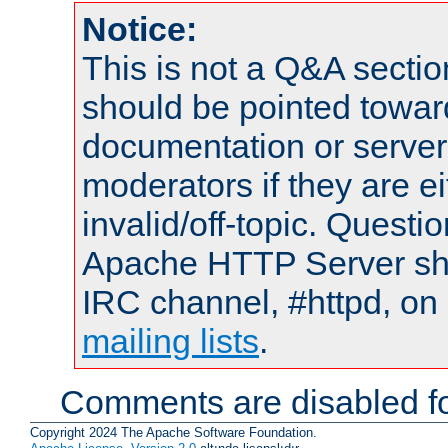
Notice:
This is not a Q&A sect
should be pointed towar
documentation or serve
moderators if they are 
invalid/off-topic. Quest
Apache HTTP Server shou
IRC channel, #httpd, on 
mailing lists
.
Comments are disabled fo
Copyright 2024 The Apache Software Foundation.