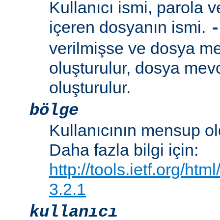
Kullanıcı ismi, parola ve
içeren dosyanın ismi.
-
verilmişse ve dosya me
oluşturulur, dosya mevc
oluşturulur.
bölge
Kullanıcının mensup ol
Daha fazla bilgi için:
http://tools.ietf.org/ht
3.2.1
kullanıcı