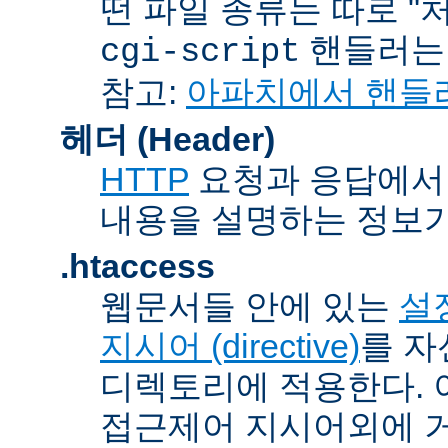
떤 파일 종류는 따로 "처리
핸들러
cgi-script
참고:
아파치에서 핸들
헤더 (Header)
HTTP
요청과 응답에서 
내용을 설명하는 정보가
.htaccess
웹문서들 안에 있는
설정
지시어 (directive)
를 자
디렉토리에 적용한다. 
접근제어 지시어외에 거