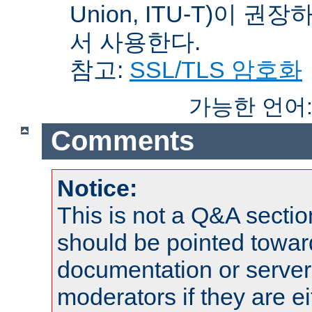
Union, ITU-T)이 권
서 사용한다.
참고:
SSL/TLS 암호화
가능한 언어
Comments
Notice:
This is not a Q&A sect
should be pointed towar
documentation or serve
moderators if they are 