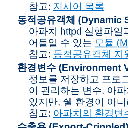
참고:
지시어 목록
동적공유객체 (Dynamic Sh
아파치 httpd 실행파
어들일 수 있는
모듈 (Mo
참고:
동적공유객체 지
환경변수 (Environment Va
정보를 저장하고 프로그
이 관리하는 변수. 아
있지만, 쉘 환경이 아
참고:
아파치의 환경변
수출용 (Export-Crippled