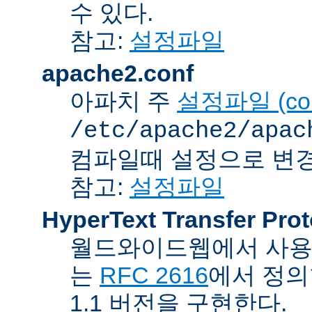
수 있다.
참고:
설정파일
apache2.conf
아파치 주
설정파일 (confi
/etc/apache2/apac
컴파일때 설정으로 변경
참고:
설정파일
HyperText Transfer Prot
월드와이드웹에서 사용하
는
RFC 2616
에서 정의
1.1 버전을 구현한다.