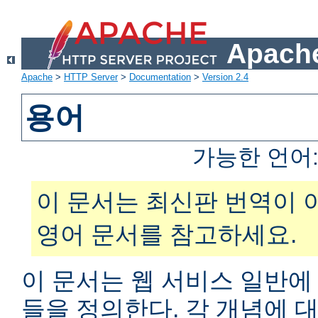
Apache
Apache
>
HTTP Server
>
Documentation
>
Version 2.4
용어
가능한 언어
이 문서는 최신판 번역이 
영어 문서를 참고하세요.
이 문서는 웹 서비스 일반에
들을 정의한다. 각 개념에 