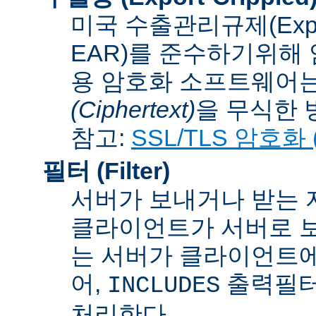
미국 수출관리규제(Export A
EAR)를 준수하기위해 
용 암호화 소프트웨어는
(Ciphertext)
을 무식한 방법
참고:
SSL/TLS 암호화 (S
필터 (Filter)
서버가 보내거나 받는 
클라이언트가 서버로 보
는 서버가 클라이언트에
어,
출력필터
INCLUDES
처리한다.