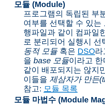
모듈 (Module)
프로그램의 독립된 부분
여부를 선택할 수 있는 모
행파일과 같이 컴파일
로 분리되어 실행시 선
동적 모듈
혹은
DSO
라
을
base 모듈
이라고 한
같이 배포되지는 않지만
이들을
제삼자가 만든(thi
참고:
모듈 목록
모듈 마법수 (Module Mag