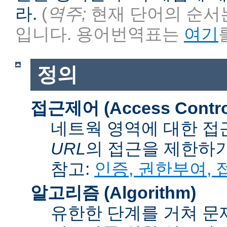
라.
(
역주;
현재 단어의 순서는
입니다. 용어번역표는
여기
정의
접근제어 (Access Contro
네트웍 영역에 대한 접
URL
의 접근을 제한하
참고:
인증, 권한부여,
알고리즘 (Algorithm)
유한한 단계를 거쳐 문