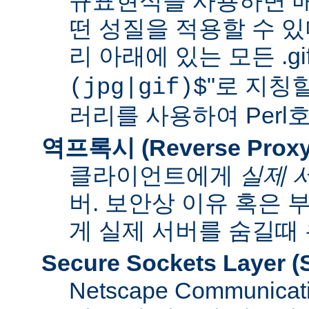
규표현식을 사용하면 매
떤 성질을 적용할 수 있다
리 아래에 있는 모든 .gif
"로 지칭
(jpg|gif)$
러리를 사용하여 Per
역프록시 (Reverse Proxy
클라이언트에게
실제 
버. 보안상 이유 혹은
게 실제 서버를 숨길때
Secure Sockets Layer
(
Netscape Communi