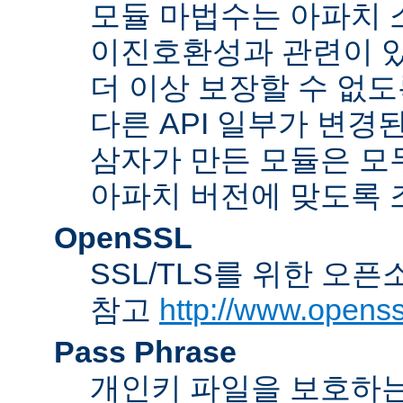
모듈 마법수는 아파치 
이진호환성과 관련이 있
더 이상 보장할 수 없도
다른 API 일부가 변경
삼자가 만든 모듈은 모
아파치 버전에 맞도록 
OpenSSL
SSL/TLS를 위한 오픈
참고
http://www.openss
Pass Phrase
개인키 파일을 보호하는