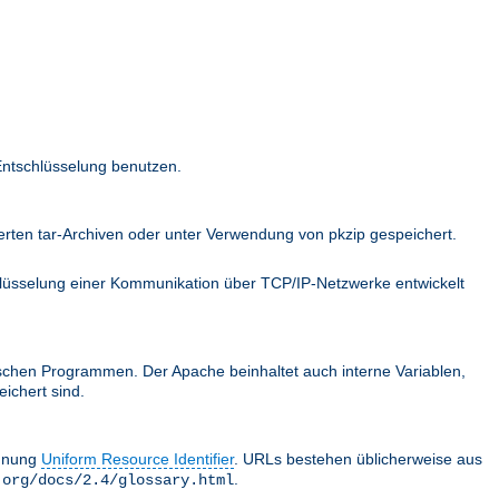
Entschlüsselung benutzen.
ten tar-Archiven oder unter Verwendung von pkzip gespeichert.
hlüsselung einer Kommunikation über TCP/IP-Netzwerke entwickelt
schen Programmen. Der Apache beinhaltet auch interne Variablen,
ichert sind.
chnung
Uniform Resource Identifier
. URLs bestehen üblicherweise aus
.
.org/docs/2.4/glossary.html