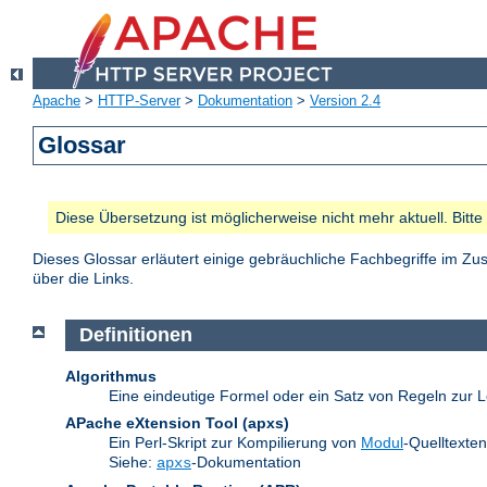
Apache
>
HTTP-Server
>
Dokumentation
>
Version 2.4
Glossar
Diese Übersetzung ist möglicherweise nicht mehr aktuell. Bitt
Dieses Glossar erläutert einige gebräuchliche Fachbegriffe im 
über die Links.
Definitionen
Algorithmus
Eine eindeutige Formel oder ein Satz von Regeln zur L
APache eXtension Tool
(apxs)
Ein Perl-Skript zur Kompilierung von
Modul
-Quelltexte
Siehe:
-Dokumentation
apxs