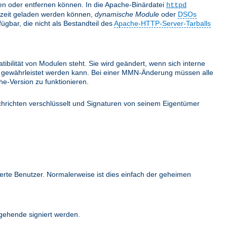
nden oder entfernen können. In die Apache-Binärdatei
httpd
fzeit geladen werden können,
dynamische Module
oder
DSOs
gbar, die nicht als Bestandteil des
Apache-HTTP-Server-Tarballs
bilität von Modulen steht. Sie wird geändert, wenn sich interne
ehr gewährleistet werden kann. Bei einer MMN-Änderung müssen alle
e-Version zu funktionieren.
hrichten verschlüsselt und Signaturen von seinem Eigentümer
ierte Benutzer. Normalerweise ist dies einfach der geheimen
ehende signiert werden.