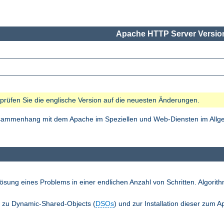
Apache HTTP Server Version
e prüfen Sie die englische Version auf die neuesten Änderungen.
Zusammenhang mit dem Apache im Speziellen und Web-Diensten im Allgem
ösung eines Problems in einer endlichen Anzahl von Schritten. Algori
n zu Dynamic-Shared-Objects (
DSOs
) und zur Installation dieser zum