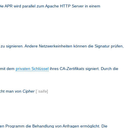
Die APR wird parallel zum Apache HTTP Server in einem
en zu signieren. Andere Netzwerkeinheiten können die Signatur prüfen,
s mit dem
privaten Schlüssel
ihres CA-
Zertifikats
signiert. Durch die
icht man von
Cipher
[ˈsaifə]
rnen Programm die Behandlung von Anfragen ermöglicht. Die