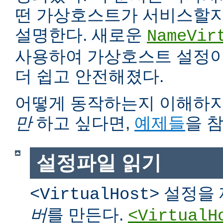
떤 가상호스트가 서비스할지
설명한다. 새로운
NameVir
사용하여 가상호스트 설정이 
더 쉽고 안전해졌다.
어떻게 동작하는지 이해하
만
하고 싶다면,
예제들
을 
설정파일 읽기
설정을 
<VirtualHost>
버
를 만든다.
<VirtualH