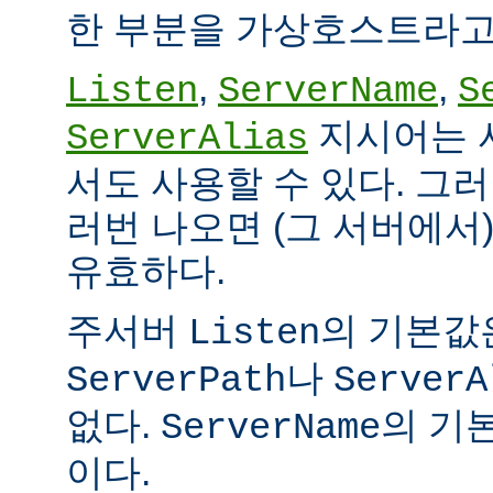
한 부분을 가상호스트라고
,
,
Listen
ServerName
S
지시어는 
ServerAlias
서도 사용할 수 있다. 그
러번 나오면 (그 서버에서
유효하다.
주서버
의 기본값
Listen
나
ServerPath
ServerA
없다.
의 기본
ServerName
이다.