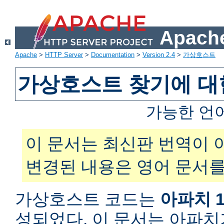
Apache
Apache
>
HTTP Server
>
Documentation
>
Version 2.4
>
가상호스트
가상호스트 찾기에 대
가능한 언
이 문서는 최신판 번역이 
변경된 내용은 영어 문서를
가상호스트 코드는
아파치 1
성되었다. 이 문서는 아파치