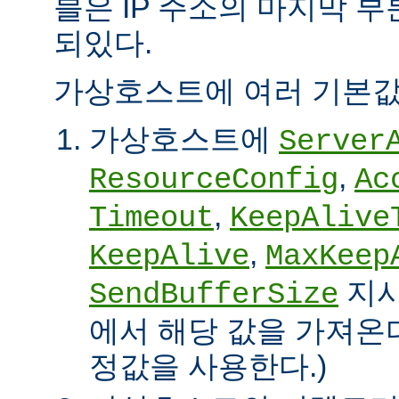
블은 IP 주소의 마지막 
되있다.
가상호스트에 여러 기본값
가상호스트에
Server
,
ResourceConfig
Ac
,
Timeout
KeepAlive
,
KeepAlive
MaxKeep
지시
SendBufferSize
에서 해당 값을 가져온다
정값을 사용한다.)