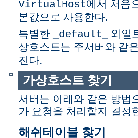
에서 처음으
VirtualHost
본값으로 사용한다.
특별한
와일트
_default_
상호스트는 주서버와 같
진다.
가상호스트 찾기
서버는 아래와 같은 방법
가 요청을 처리할지 결정
해쉬테이블 찾기