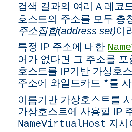
검색 결과의 여러
레코드
A
호스트의 주소를 모두 총
주소집합(address set)
이
특정 IP 주소에 대한
Name
어가 없다면 그 주소를 
호스트를 IP기반 가상호스
주소에 와일드카드
를 사
*
이름기반 가상호스트를 
가상호스트에 사용할 IP 
지시
NameVirtualHost