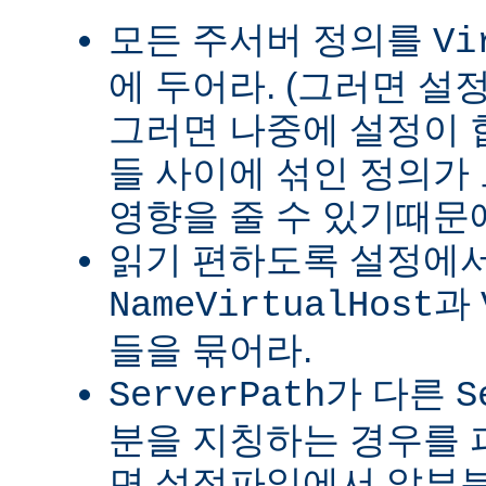
모든 주서버 정의를
Vi
에 두어라. (그러면 설
그러면 나중에 설정이
들 사이에 섞인 정의가
영향을 줄 수 있기때문
읽기 편하도록 설정에
과
NameVirtualHost
들을 묶어라.
가 다른
ServerPath
S
분을 지칭하는 경우를 피
면 설정파일에서 앞부분이