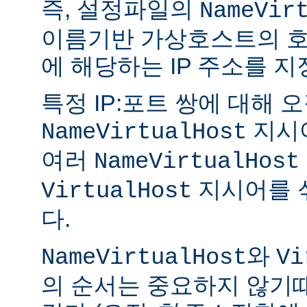
즉, 설정파일의
NameVir
이름기반 가상호스트의 호
에 해당하는 IP 주소를 지
특정 IP:포트 쌍에 대해 오
지시
NameVirtualHost
여러
NameVirtualHost
지시어를 
VirtualHost
다.
와
NameVirtualHost
Vi
의 순서는 중요하지 않기