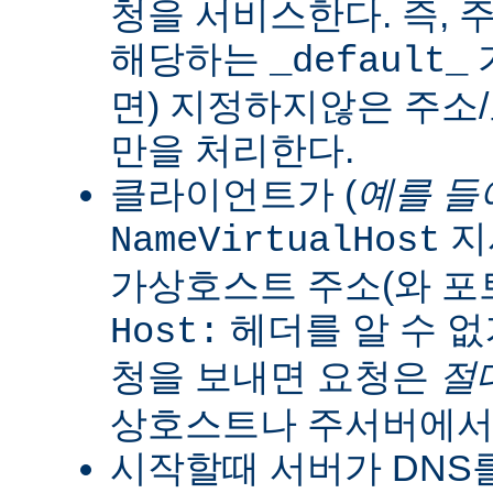
청을 서비스한다. 즉, 
해당하는
_default_
면) 지정하지않은 주소
만을 처리한다.
클라이언트가 (
예를 들
지
NameVirtualHost
가상호스트 주소(와 포
헤더를 알 수 없
Host:
청을 보내면 요청은
절
상호스트나 주서버에서
시작할때 서버가 DNS