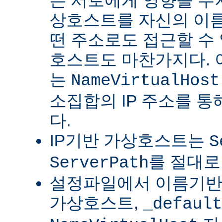
는 서로에게 영향을 주지
상호스트를 자신의 이름
떤 주소로도 접근할 수 
호스트도 마찬가지다.
는
NameVirtualHost
소집합의 IP 주소를 통
다.
IP기반 가상호스트는
S
를 절대로
ServerPath
설정파일에서 이름기반 
가상호스트,
_default