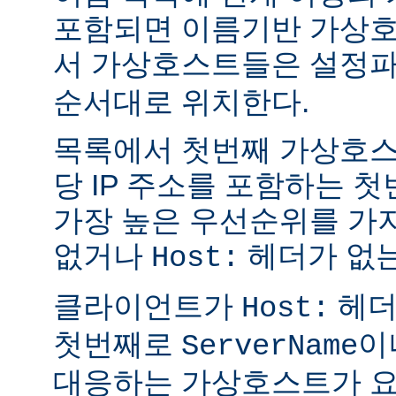
포함되면 이름기반 가상호
서 가상호스트들은 설정
순서대로 위치한다.
목록에서 첫번째 가상호스
당 IP 주소를 포함하는 
가장 높은 우선순위를 가지
없거나
헤더가 없는
Host:
클라이언트가
헤더
Host:
첫번째로
이
ServerName
대응하는 가상호스트가 요