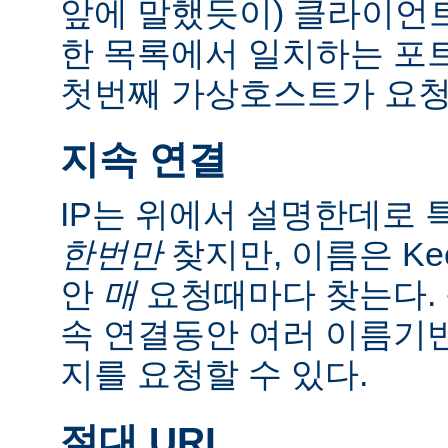
앞에 말했듯이) 클라이언트
한 목록에서 일치하는 포
첫번째 가상호스트가 요청
지속 연결
IP는 위에서 설명한데로 특
한번만
찾지만, 이름은 Kee
안
매
요청때마다 찾는다. 
속 연결동안 여러 이름기
지를 요청할 수 있다.
절대 URI