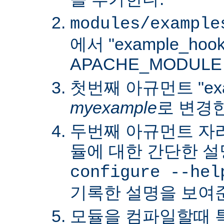
modules/example
에서 "example_hoo
APACHE_MODUL
첫번째 아규먼트 "exa
myexample
로 변경
두번째 아규먼트 자
듈에 대한 간단한 설
configure --hel
기록한 설명을 보여
모듈을 컴파일할때 특