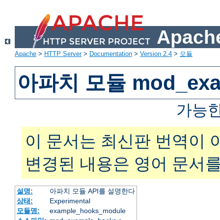
Apache
Apache
>
HTTP Server
>
Documentation
>
Version 2.4
>
모듈
아파치 모듈 mod_exam
가능한
이 문서는 최신판 번역이 
변경된 내용은 영어 문서를
설명:
아파치 모듈 API를 설명한다
상태:
Experimental
모듈명:
example_hooks_module