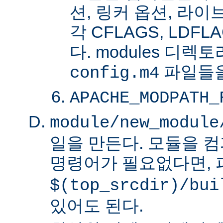
션, 링커 옵션, 라
각 CFLAGS, LDFL
다. modules 디렉
파일들을
config.m4
APACHE_MODPATH_
module/new_module
일을 만든다. 모듈을 
명령어가 필요없다면,
$(top_srcdir)/bui
있어도 된다.