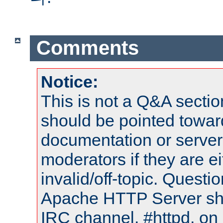
Comments
Notice:
This is not a Q&A sect
should be pointed towar
documentation or serve
moderators if they are 
invalid/off-topic. Quest
Apache HTTP Server shou
IRC channel, #httpd, on 