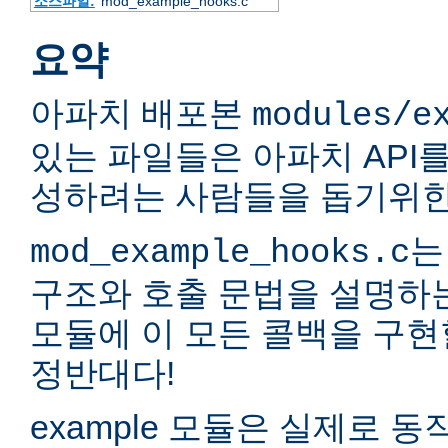
소스파일:
mod_example_hooks.c
요약
아파치 배포본
modules/e
있는 파일들은 아파치 API
성하려는 사람들을 돕기위한
는
mod_example_hooks.c
구조와 호출 문법을 설명하
모듈에 이 모든 콜백을 구현
정반대다!
example 모듈은 실제로 