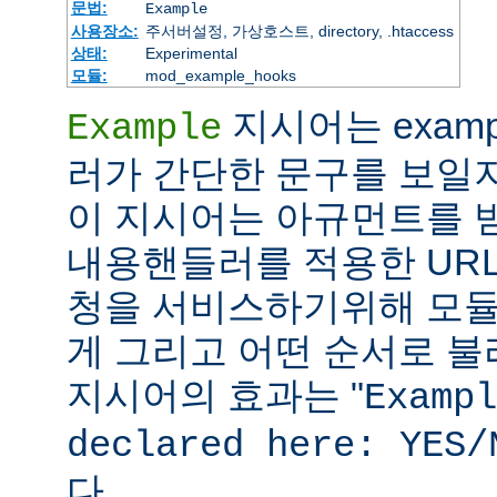
문법:
Example
사용장소:
주서버설정, 가상호스트, directory, .htaccess
상태:
Experimental
모듈:
mod_example_hooks
지시어는 exam
Example
러가 간단한 문구를 보일
이 지시어는 아규먼트를 받지
내용핸들러를 적용한 URL
청을 서비스하기위해 모듈
게 그리고 어떤 순서로 불리
지시어의 효과는 "
Exampl
declared here: YES/
다.