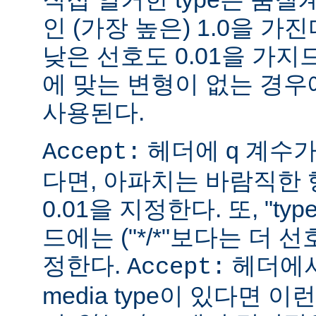
인 (가장 높은) 1.0을 가진
낮은 선호도 0.01을 가지므
에 맞는 변형이 없는 경우에
사용된다.
헤더에 q 계수
Accept:
다면, 아파치는 바람직한 
0.01을 지정한다. 또, "ty
드에는 ("*/*"보다는 더 선
정한다.
헤더에서
Accept:
media type이 있다면 