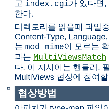
고
가 있다면,
index.cgi
한다.
디렉토리를 읽을때 파일중 하
Content-Type, Languag
는
이 모르는 
mod_mime
과는
MultiViewsMatch
다. 이 지시어는 핸들러, 
MultiViews 협상에 참
협상방법
아파치가 type-map 파