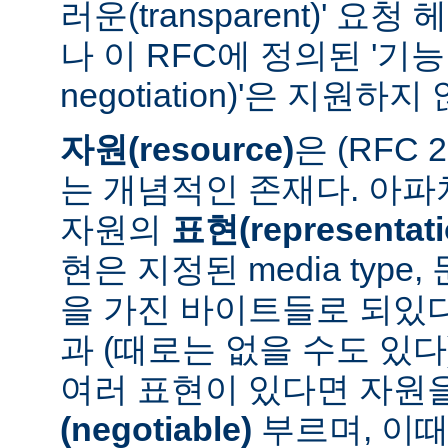
러운(transparent)' 요
나 이 RFC에 정의된 '기능 협
negotiation)'은 지원하지
자원(resource)
은 (RFC 
는 개념적인 존재다. 아
자원의
표현(representati
현은 지정된 media type
을 가진 바이트들로 되있다
과 (때로는 없을 수도 있다
여러 표현이 있다면 자원
(negotiable)
부르며, 이때