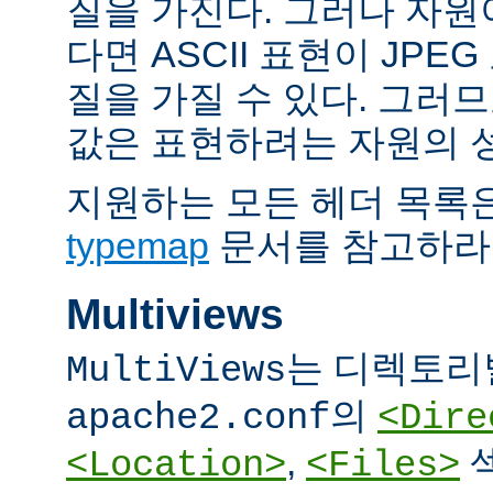
질을 가진다. 그러나 자원이 
다면 ASCII 표현이 JPE
질을 가질 수 있다. 그러므
값은 표현하려는 자원의 
지원하는 모든 헤더 목록
typemap
문서를 참고하라
Multiviews
는 디렉토리
MultiViews
의
apache2.conf
<Dire
,
<Location>
<Files>