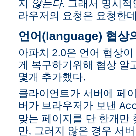
지
않는다
. 그래서 명시적
라우저의 요청은 요청한데
언어(language) 협
아파치 2.0은 언어 협상
게 복구하기위해 협상 알
몇개 추가했다.
클라이언트가 서버에 페이
버가 브라우저가 보낸
Ac
맞는 페이지를 단 한개만
만, 그러지 않은 경우 