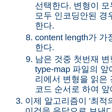
선택한다. 변형이 
모두 인코딩안된 경
한다.
content length
한다.
남은 것중 첫번재 변
type-map 파일의
리에서 변형을 읽은 경
코드 순서로 하여 앞
이제 알고리즘이 '최적의
이것을 응답으로 보낸다.