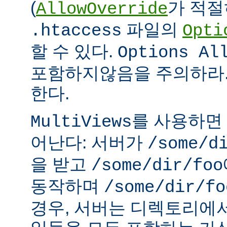
(
가 적절
AllowOverride
파일의
.htaccess
Opti
할 수 있다.
Options Al
포함하지않음을 주의하라.
한다.
를 사용하면
MultiViews
어난다: 서버가
/some/d
을 받고
/some/dir/foo
동작하며
/some/dir/fo
경우, 서버는 디렉토리에서 