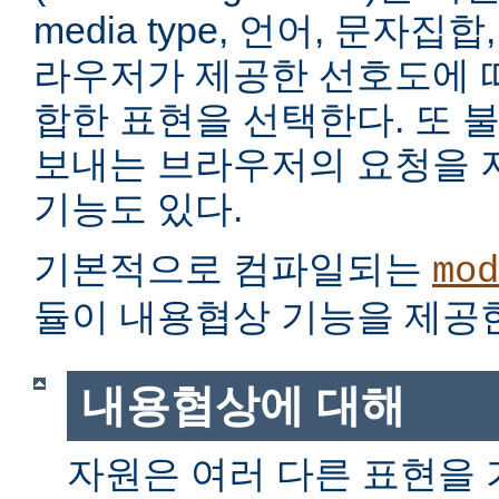
media type, 언어, 문자집
라우저가 제공한 선호도에 
합한 표현을 선택한다. 또 
보내는 브라우저의 요청을 
기능도 있다.
기본적으로 컴파일되는
mod
듈이 내용협상 기능을 제공
내용협상에 대해
자원은 여러 다른 표현을 가