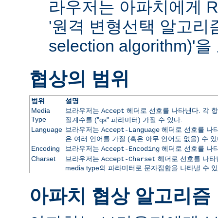
라우저는 아파치에게 RF
'원격 변형선택 알고리즘(re
selection algorithm
협상의 범위
범위
설명
Media
브라우저는
헤더로 선호를 나타낸다. 각 항
Accept
Type
질계수를 ("qs" 파라미터) 가질 수 있다.
Language
브라우저는
헤더로 선호를 나타
Accept-Language
은 여러 언어를 가질 (혹은 아무 언어도 없을) 수 있
Encoding
브라우저는
헤더로 선호를 나타
Accept-Encoding
Charset
브라우저는
헤더로 선호를 나타낸
Accept-Charset
media type의 파라미터로 문자집합을 나타낼 수 있
아파치 협상 알고리즘