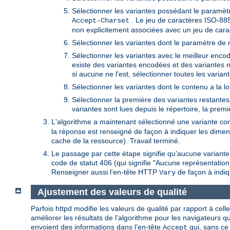
Sélectionner les variantes possédant le paramètr
. Le jeu de caractères ISO-885
Accept-Charset
non explicitement associées avec un jeu de cara
Sélectionner les variantes dont le paramètre de 
Sélectionner les variantes avec le meilleur encoda
existe des variantes encodées et des variantes 
si aucune ne l'est, sélectionner toutes les variant
Sélectionner les variantes dont le contenu a la l
Sélectionner la première des variantes restantes. 
variantes sont lues depuis le répertoire, la prem
L'algorithme a maintenant sélectionné une variante con
la réponse est renseigné de façon à indiquer les dimens
cache de la ressource). Travail terminé.
Le passage par cette étape signifie qu'aucune variant
code de statut 406 (qui signifie "Aucune représentatio
Renseigner aussi l'en-tête HTTP
de façon à indiq
Vary
Ajustement des valeurs de qualité
Parfois httpd modifie les valeurs de qualité par rapport à cell
améliorer les résultats de l'algorithme pour les navigateurs 
envoient des informations dans l'en-tête
qui, sans ce
Accept