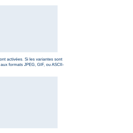
nt activées. Si les variantes sont
le aux formats JPEG, GIF, ou ASCII-