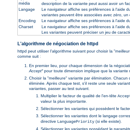
média
description de la variante peut aussi avoir un fa
Langage
Le navigateur affiche ses préférences à l'aide 
variantes peuvent être associées avec zéro, un 
Encoding
Le navigateur affiche ses préférences à l'aide 
Charset
Le navigateur affiche ses préférences à l'aide 
Les variantes peuvent préciser un jeu de cara
L'algorithme de négociation de httpd
httpd peut utiliser l'algorithme suivant pour choisir la "meille
comme suit :
En premier lieu, pour chaque dimension de la négociat
Accept*
pour toute dimension implique que la variante n'e
Choisir la "meilleure" variante par élimination. Chacun 
éliminée. Après chaque test, s'il reste une seule variant
variantes, passer au test suivant.
Multiplier le facteur de qualité de l'en-tête
Accep
valeur la plus importante.
Sélectionner les variantes qui possèdent le facte
Sélectionner les variantes dont le langage corre
directive
(si elle existe).
LanguagePriority
Sélectionner les variantes possédant le paramètre