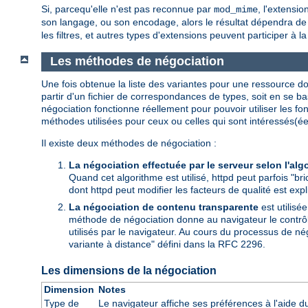
Si, parcequ'elle n'est pas reconnue par
, l'extensi
mod_mime
son langage, ou son encodage, alors le résultat dépendra de l
les filtres, et autres types d'extensions peuvent participer à l
Les méthodes de négociation
Une fois obtenue la liste des variantes pour une ressource don
partir d'un fichier de correspondances de types, soit en se ba
négociation fonctionne réellement pour pouvoir utiliser les f
méthodes utilisées pour ceux ou celles qui sont intéressés(ée
Il existe deux méthodes de négociation :
La négociation effectuée par le serveur selon l'alg
Quand cet algorithme est utilisé, httpd peut parfois "bri
dont httpd peut modifier les facteurs de qualité est exp
La négociation de contenu transparente
est utilisé
méthode de négociation donne au navigateur le contrôle 
utilisés par le navigateur. Au cours du processus de né
variante à distance" défini dans la RFC 2296.
Les dimensions de la négociation
Dimension
Notes
Type de
Le navigateur affiche ses préférences à l'aide 