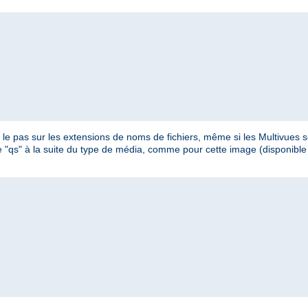
e pas sur les extensions de noms de fichiers, même si les Multivues so
ètre "qs" à la suite du type de média, comme pour cette image (disponib