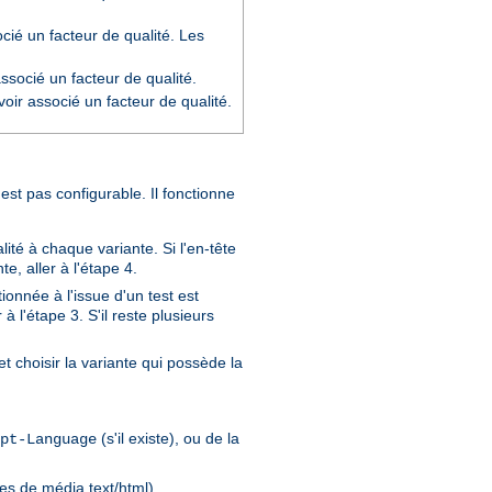
cié un facteur de qualité. Les
socié un facteur de qualité.
oir associé un facteur de qualité.
'est pas configurable. Il fonctionne
ité à chaque variante. Si l'en-tête
e, aller à l'étape 4.
ionnée à l'issue d'un test est
à l'étape 3. S'il reste plusieurs
t choisir la variante qui possède la
(s'il existe), ou de la
pt-Language
pes de média text/html).