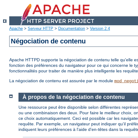
Apache
>
Serveur HTTP
>
Documentation
>
Version 2.4
Négociation de contenu
Apache HTTPD supporte la négociation de contenu telle qu'elle est 
fonction des préférences du navigateur pour ce qui concerne le t
fonctionnalités pour traiter de manière plus intelligente les requ
La négociation de contenu est assurée par le module
mod_negot
À propos de la négociation de contenu
Une ressource peut être disponible selon différentes représen
ou une combinaison des deux. Pour faire le meilleur choix, on p
ce choix automatiquement. Ceci est possible car les navigateu
requête. Par exemple, un navigateur peut indiquer qu'il préfèr
indiquent leurs préférences à l'aide d'en-têtes dans la requêt