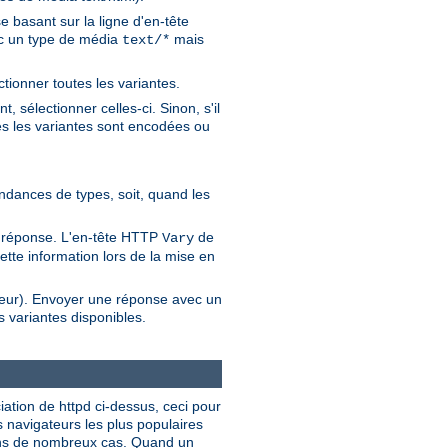
 basant sur la ligne d'en-tête
vec un type de média
mais
text/*
ctionner toutes les variantes.
 sélectionner celles-ci. Sinon, s'il
es les variantes sont encodées ou
pondances de types, soit, quand les
de réponse. L'en-tête HTTP
de
Vary
ette information lors de la mise en
ateur). Envoyer une réponse avec un
 variantes disponibles.
ciation de httpd ci-dessus, ceci pour
s navigateurs les plus populaires
dans de nombreux cas. Quand un