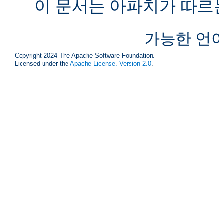
이 문서는 아파치가 따르
가능한 언
Copyright 2024 The Apache Software Foundation.
Licensed under the
Apache License, Version 2.0
.