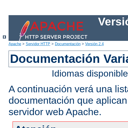
Versi
Apache
>
Servidor HTTP
>
Documentación
>
Versión 2.4
Documentación Vari
Idiomas disponibl
A continuación verá una lis
documentación que aplican a
servidor web Apache.