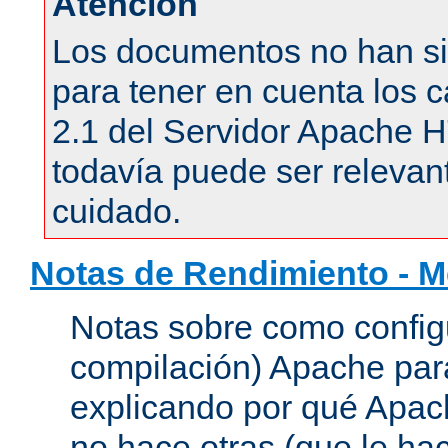
Atención
Los documentos no han si
para tener en cuenta los c
2.1 del Servidor Apache 
todavía puede ser relevant
cuidado.
Notas de Rendimiento - 
Notas sobre como configu
compilación) Apache para
explicando por qué Apac
no hace otras (que le hac