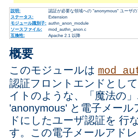
説明:
認証が必要な領域への "anonymous" ユー
ステータス:
Extension
モジュール識別子:
authn_anon_module
ソースファイル:
mod_authn_anon.c
互換性:
Apache 2.1 以降
概要
このモジュールは
mod_au
認証フロントエンドとして、ano
イトのような、「魔法の」ユ
'anonymous' と電子
ドにしたユーザ認証を 行
す。この電子メールアドレ