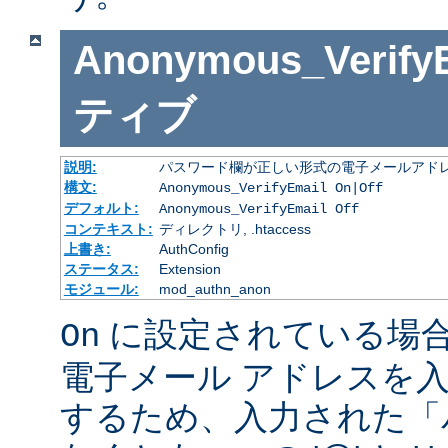
Anonymous_Verify
ティブ
説明:
パスワード欄が正しい形式の電子メールアドレ
構文:
Anonymous_VerifyEmail On|Off
デフォルト:
Anonymous_VerifyEmail Off
コンテキスト:
ディレクトリ, .htaccess
上書き:
AuthConfig
ステータス:
Extension
モジュール:
mod_authn_anon
に設定されている場
On
電子メール アドレスを
するため、入力された「