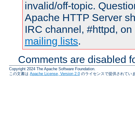
invalid/off-topic. Quest
Apache HTTP Server shou
IRC channel, #httpd, on 
mailing lists
.
Comments are disabled fo
Copyright 2024 The Apache Software Foundation.
この文書は
Apache License, Version 2.0
のライセンスで提供されていま