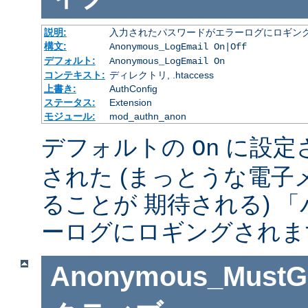
説明:
入力されたパスワードがエラーログにロギング
構文:
Anonymous_LogEmail On|Off
デフォルト:
Anonymous_LogEmail On
コンテキスト:
ディレクトリ, .htaccess
上書き:
AuthConfig
ステータス:
Extension
モジュール:
mod_authn_anon
デフォルトの
に設定
On
された (まっとうな電
ることが 期待される) 
ーログにロギングされま
Anonymous_MustGi