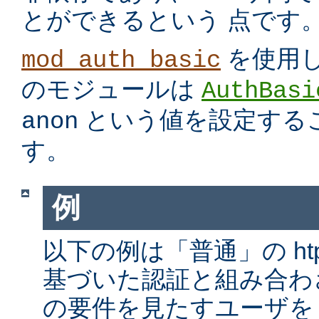
とができるという 点です
を使用
mod_auth_basic
のモジュールは
AuthBasi
という値を設定する
anon
す。
例
以下の例は「普通」の htp
基づいた認証と組み合わ
の要件を見たすユーザを