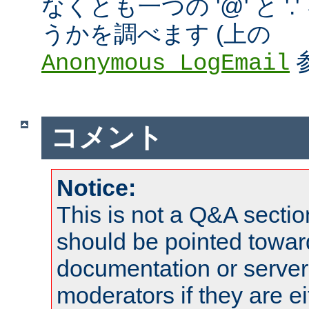
なくとも一つの '@' と '
うかを調べます (上の
Anonymous_LogEmail
コメント
Notice:
This is not a Q&A sect
should be pointed towar
documentation or serve
moderators if they are 