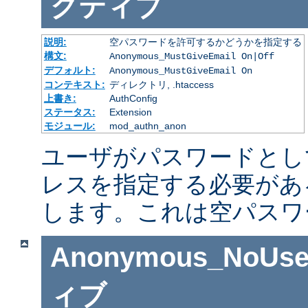
クティブ
説明:
空パスワードを許可するかどうかを指定する
構文:
Anonymous_MustGiveEmail On|Off
デフォルト:
Anonymous_MustGiveEmail On
コンテキスト:
ディレクトリ, .htaccess
上書き:
AuthConfig
ステータス:
Extension
モジュール:
mod_authn_anon
ユーザがパスワードとし
レスを指定する必要があ
します。これは空パスワ
Anonymous_NoUse
ィブ