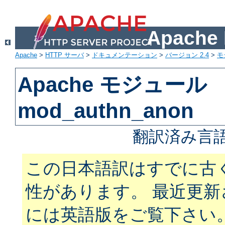
Apach
Apache
>
HTTP サーバ
>
ドキュメンテーション
>
バージョン 2.4
>
モ
Apache モジュール
mod_authn_anon
翻訳済み言語
この日本語訳はすでに古
性があります。 最近更
には英語版をご覧下さい