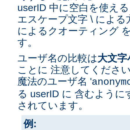
userID 中に空白を使
エスケープ文字 \ による方
によるクオーティング 
す。
ユーザ名の比較は
大文字
ことに 注意してくださ
魔法のユーザ名 '
anonym
る userID に 含むよ
されています。
例: