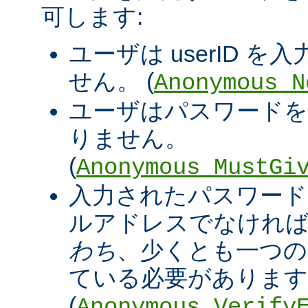
可します:
ユーザは userID 
せん。 (
Anonymous_N
ユーザはパスワードを
りません。
(
Anonymous_MustGi
入力されたパスワード
ルアドレスでなければ
わち
、少くとも一つの '@
ている必要があります
(
Anonymous_Verify