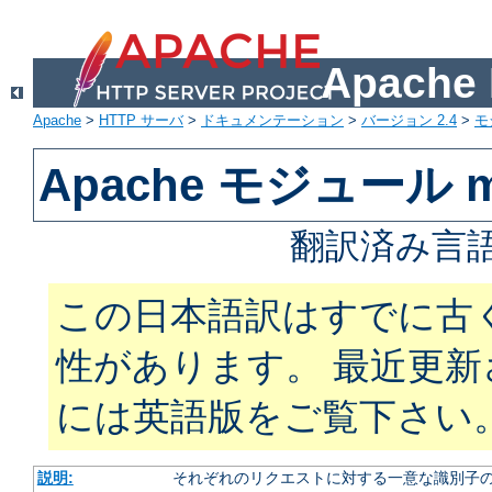
Apach
Apache
>
HTTP サーバ
>
ドキュメンテーション
>
バージョン 2.4
>
モ
Apache モジュール mo
翻訳済み言語
この日本語訳はすでに古
性があります。 最近更
には英語版をご覧下さい
説明:
それぞれのリクエストに対する一意な識別子の