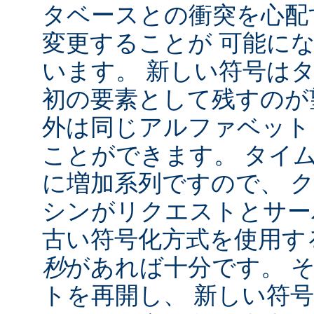
タベースとの衝突を心配
変更することが 可能に
います。 新しい符号は
初の要素として残すのが
外は同じアルファベット
ことができます。 タイ
に増加系列ですので、 
シンがリクエストとサー
古い符号化方式を使用す
秒
があれば十分です。 
トを再開し、 新しい符