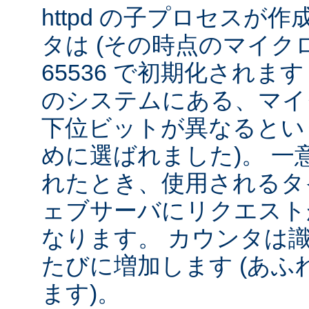
httpd の子プロセスが
タは (その時点のマイクロ秒 ÷
65536 で初期化されま
のシステムにある、マイ
下位ビットが異なるとい
めに選ばれました)。 一
れたとき、使用されるタ
ェブサーバにリクエスト
なります。 カウンタは
たびに増加します (あふれ
ます)。