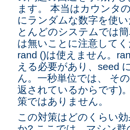
ます。 本当はカウンタ
にランダムな数字を使い
とんどのシステムでは簡
は無いことに注意してくだ
rand ()は使えません。rand
える必要があり、seed
ん。一秒単位では、 そ
返されているからです)。
策ではありません。
この対策はどのくらい効
か? ここでは、マシン