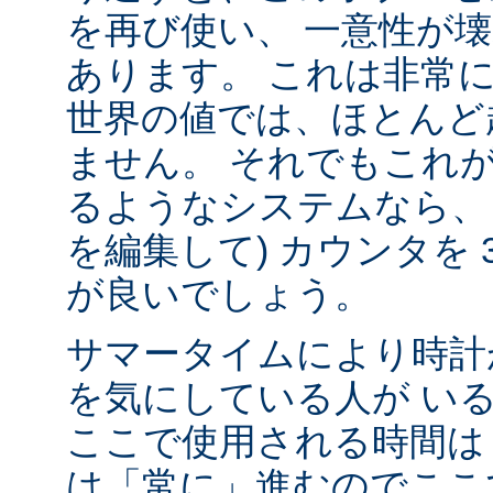
を再び使い、 一意性が壊れ
あります。 これは非常
世界の値では、ほとんど
ません。 それでもこれ
るようなシステムなら、
を編集して) カウンタを 
が良いでしょう。
サマータイムにより時計
を気にしている人が い
ここで使用される時間は 
は「常に」進むのでここ