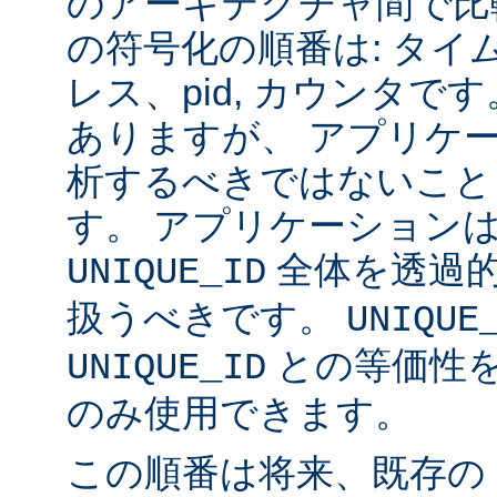
のアーキテクチャ間で比
の符号化の順番は: タイム
レス、pid, カウンタ
ありますが、 アプリケ
析するべきではないこと
す。 アプリケーション
全体を透過
UNIQUE_ID
扱うべきです。
UNIQUE
との等価性
UNIQUE_ID
のみ使用できます。
この順番は将来、既存の