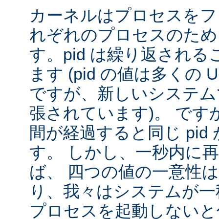
カーネルはプロセスをフ
れぞれのプロセスのために
す。pid は繰り返され
ます (pid の値は多くの U
ですが、新しいシステムで
張されています)。 です
間が経過すると同じ pid
す。 しかし、一秒内に
ば、 四つの値の一意性
り、我々はシステムが一秒間
プロセスを起動しないと