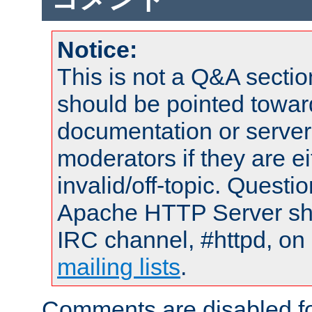
Notice:
This is not a Q&A sect
should be pointed towar
documentation or serve
moderators if they are 
invalid/off-topic. Quest
Apache HTTP Server shou
IRC channel, #httpd, on 
mailing lists
.
Comments are disabled fo