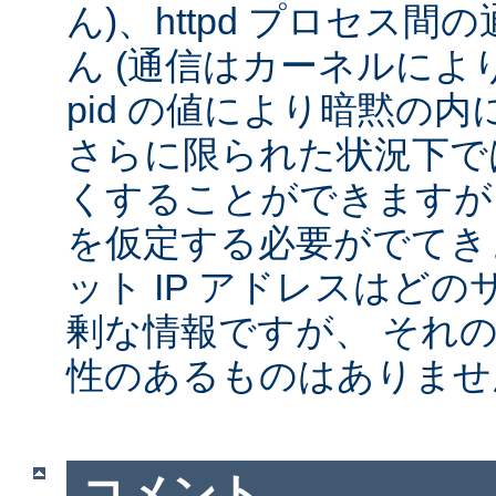
ん)、httpd プロセス
ん (通信はカーネルによ
pid の値により暗黙の
さらに限られた状況下では
くすることができますが
を仮定する必要がでてきま
ット IP アドレスはど
剰な情報ですが、 それ
性のあるものはありませ
コメント