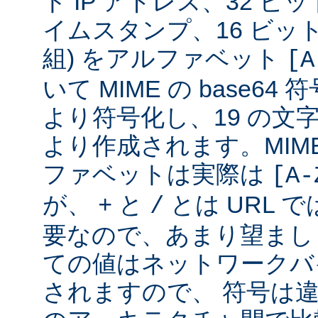
ト IP アドレス、32 ビット
イムスタンプ、16 ビッ
組) をアルファベット
[A
いて MIME の base6
より符号化し、19 の文
より作成されます。MIME 
ファベットは実際は
[A-
が、
と
とは URL 
+
/
要なので、あまり望まし
ての値はネットワークバ
されますので、 符号は