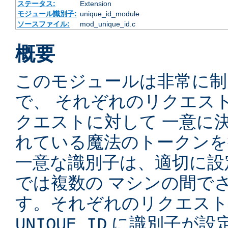
ステータス:
Extension
モジュール識別子:
unique_id_module
ソースファイル:
mod_unique_id.c
概要
このモジュールは非常に制
で、 それぞれのリクエス
クエストに対して 一意に
れている魔法のトークンを
一意な識別子は、適切に設
では複数の マシンの間で
す。それぞれのリクエスト
に識別子が設定
UNIQUE_ID