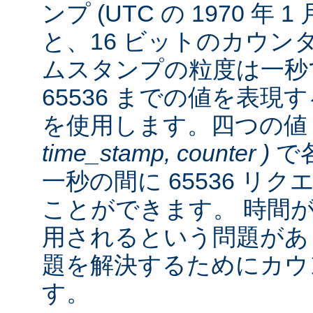
ンプ (UTC の 1970 年 
と、16 ビットのカウン
ムスタンプの粒度は一秒
65536 までの値を表
を使用します。四つの
time_stamp, counter )
で各
一秒の間に 65536 リ
ことができます。 時間が経
用されるという問題があ
題を解決するためにカウ
す。