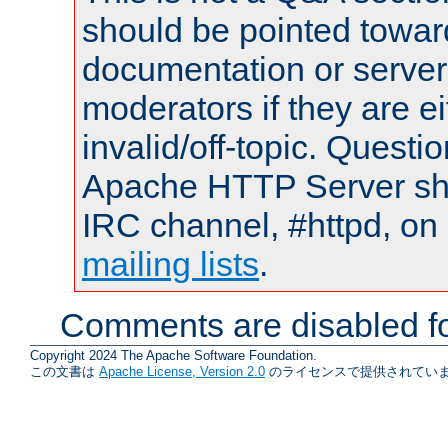
should be pointed towar
documentation or serve
moderators if they are 
invalid/off-topic. Quest
Apache HTTP Server shou
IRC channel, #httpd, on 
mailing lists
.
Comments are disabled fo
Copyright 2024 The Apache Software Foundation.
この文書は
Apache License, Version 2.0
のライセンスで提供されていま