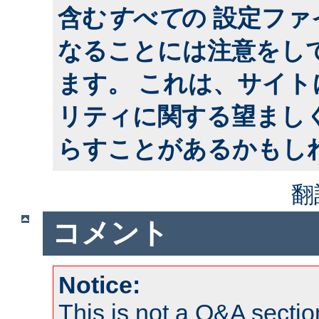
含む
すべて
の 設定フ
なることには注意をし
ます。 これは、サイ
リティに関する望まし
らすことがあるかもし
翻
コメント
Notice:
This is not a Q&A sect