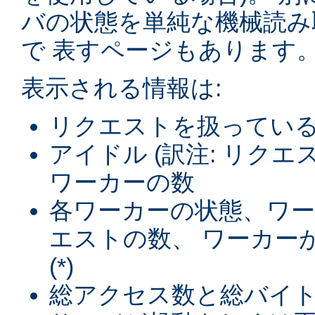
バの状態を単純な機械読み
で 表すページもあります
表示される情報は:
リクエストを扱ってい
アイドル (訳注: リク
ワーカーの数
各ワーカーの状態、ワ
エストの数、 ワーカー
(*)
総アクセス数と総バイト数 