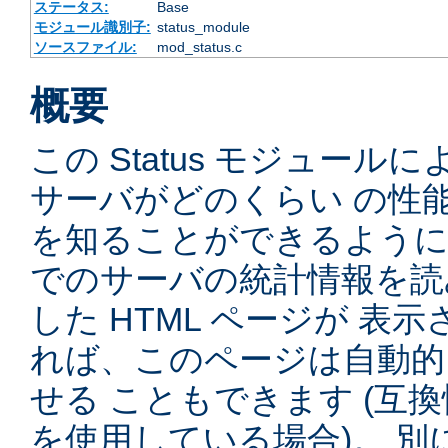
ステータス:
Base
モジュール識別子:
status_module
ソースファイル:
mod_status.c
概要
この Status モジュー
サーバがどのくらい の性
を知ることができるように
でのサーバの統計情報を読
した HTML ページが 表
れば、このページは自動的
せる こともできます (互
を使用している場合)。 