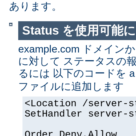
あります。
Status を使用可能
example.com ドメ
に対して ステータスの
るには 以下のコードを
a
ファイルに追加します
<Location /server-s
SetHandler server-s
Order Deny,Allow