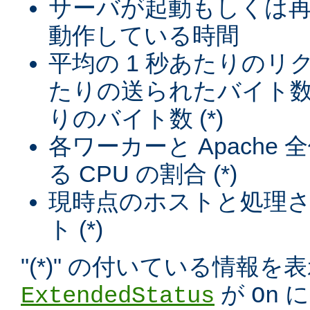
サーバが起動もしくは
動作している時間
平均の 1 秒あたりのリ
たりの送られたバイト数
りのバイト数 (*)
各ワーカーと Apache
る CPU の割合 (*)
現時点のホストと処理
ト (*)
"(*)" の付いている情報
が
に
ExtendedStatus
On