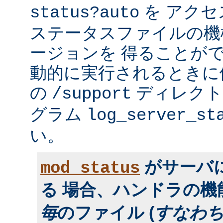
を アク
status?auto
ステータスファイルの機
ージョンを 得ることが
動的に実行されるときに便利
の
ディレクトリ
/support
グラム
log_server_st
い。
がサーバ
mod_status
る 場合、ハンドラの
毎
のファイル (
すなわ