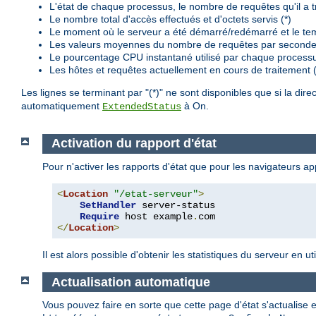
L'état de chaque processus, le nombre de requêtes qu'il a trai
Le nombre total d'accès effectués et d'octets servis (*)
Le moment où le serveur a été démarré/redémarré et le te
Les valeurs moyennes du nombre de requêtes par seconde, 
Le pourcentage CPU instantané utilisé par chaque processu
Les hôtes et requêtes actuellement en cours de traitement (
Les lignes se terminant par "(*)" ne sont disponibles que si la dire
automatiquement
à On.
ExtendedStatus
Activation du rapport d'état
Pour n'activer les rapports d'état que pour les navigateurs 
<
Location
"/etat-serveur"
>
SetHandler
 server-status

Require
 host example
.
</
Location
>
Il est alors possible d'obtenir les statistiques du serveur en 
Actualisation automatique
Vous pouvez faire en sorte que cette page d'état s'actualise