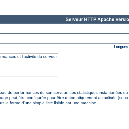
Serveur HTTP Apache Versio
Langues 
rmances et l'activité du serveur
veau de performances de son serveur. Les statistiques instantanées d
page peut être configurée pour être automatiquement actualisée (sous 
us la forme d'une simple liste lisible par une machine.