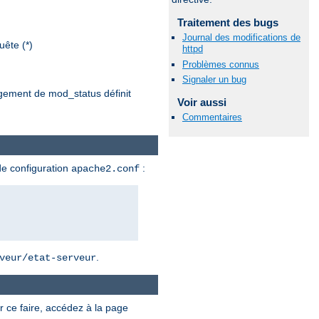
Traitement des bugs
Journal des modifications de
ête (*)
httpd
Problèmes connus
Signaler un bug
argement de mod_status définit
Voir aussi
Commentaires
de configuration
:
apache2.conf
.
veur/etat-serveur
r ce faire, accédez à la page