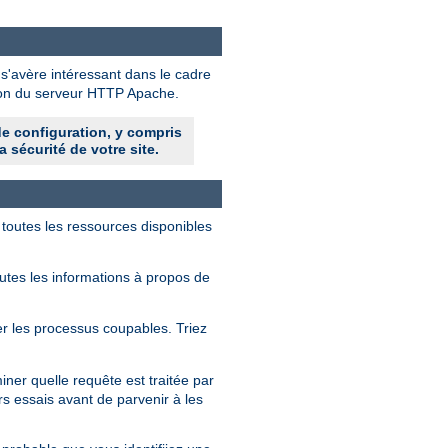
 s'avère intéressant dans le cadre
tion du serveur HTTP Apache.
de configuration, y compris
a sécurité de votre site.
 toutes les ressources disponibles
outes les informations à propos de
fier les processus coupables. Triez
ner quelle requête est traitée par
rs essais avant de parvenir à les