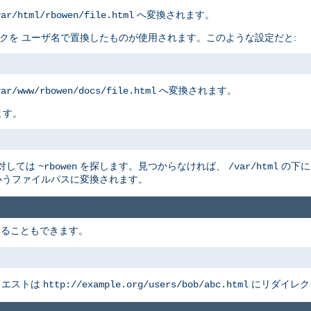
へ変換されます。
var/html/rbowen/file.html
リスクを ユーザ名で置換したものが使用されます。このような設定だと:
へ変換されます。
var/www/rbowen/docs/file.html
ます。
に対しては
を探します。見つからなければ、
の下に
~rbowen
/var/html
うファイルパスに変換されます。
することもできます。
クエストは
にリダイレク
http://example.org/users/bob/abc.html