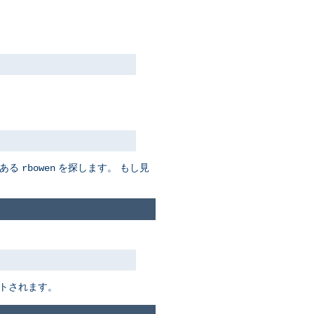
ある
を探します。 もし見
rbowen
トされます。