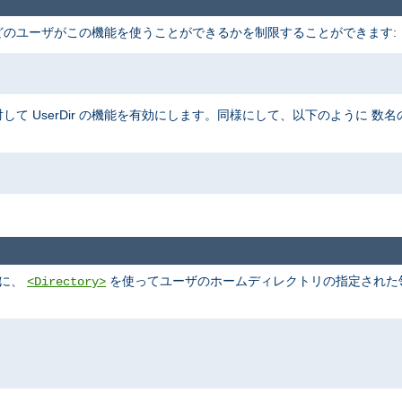
、 どのユーザがこの機能を使うことができるかを制限することができます:
して UserDir の機能を有効にします。同様にして、以下のように 
めに、
を使ってユーザのホームディレクトリの指定された領域
<Directory>