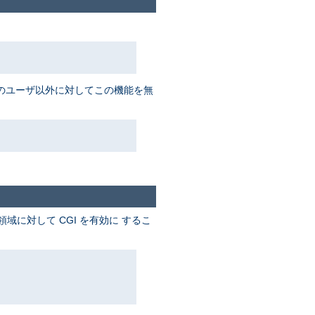
数名のユーザ以外に対してこの機能を無
に対して CGI を有効に するこ