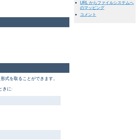
URL からファイルシステムへ
のマッピング
コメント
た形式を取ることができます。
きに: