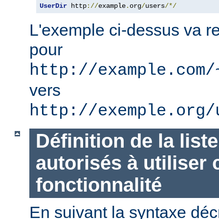
UserDir
 http
://
example
.
org
/
users
/*/
L'exemple ci-dessus va re
pour
http://example.com/
vers
http://exemple.org/
Définition de la list
autorisés à utiliser 
fonctionnalité
En suivant la syntaxe décr