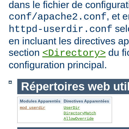
dans le fichier de configura
, et 
conf/apache2.conf
sel
httpd-userdir.conf
en incluant les directives 
section
du fi
<Directory>
configuration principal.
Répertoires web uti
Modules Apparentés
Directives Apparentées
mod_userdir
UserDir
DirectoryMatch
AllowOverride