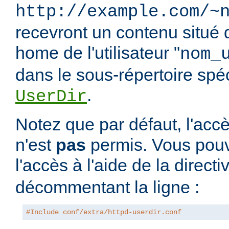
http://example.com/~
recevront un contenu situé 
home de l'utilisateur "
nom_
dans le sous-répertoire spéci
.
UserDir
Notez que par défaut, l'accè
n'est
pas
permis. Vous pouv
l'accès à l'aide de la direct
décommentant la ligne :
#Include conf/extra/httpd-userdir.conf