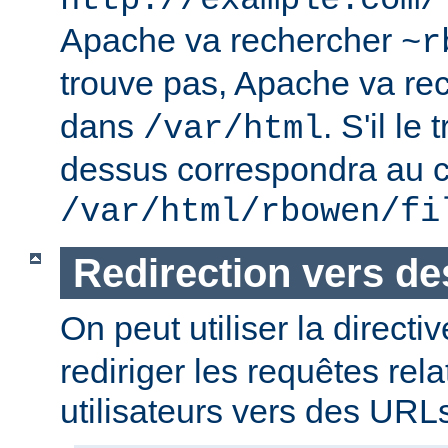
http://example.com/
Apache va rechercher
~r
trouve pas, Apache va re
dans
. S'il le
/var/html
dessus correspondra au c
/var/html/rbowen/fi
Redirection vers d
On peut utiliser la directi
rediriger les requêtes rel
utilisateurs vers des URL