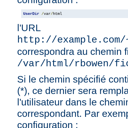
UserDir
/
var
/
html
l'URL
http://example.com/
correspondra au chemin f
/var/html/rbowen/fi
Si le chemin spécifié cont
(*), ce dernier sera remp
l'utilisateur dans le chemi
correspondant. Par exemp
configuration :