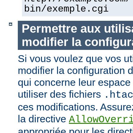
bin/exemple.cgi
Permettre aux utili
modifier la configur
Si vous voulez que vos uti
modifier la configuration 
qui concerne leur espace 
utiliser des fichiers
.hta
ces modifications. Assurez
la directive
AllowOverr
appropriée pour les direc