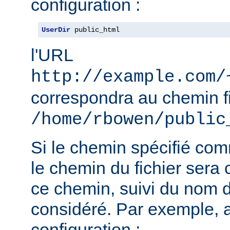
configuration :
UserDir
 public_html
l'URL
http://example.com/
correspondra au chemin f
/home/rbowen/public
Si le chemin spécifié co
le chemin du fichier sera c
ce chemin, suivi du nom de
considéré. Par exemple, 
configuration :