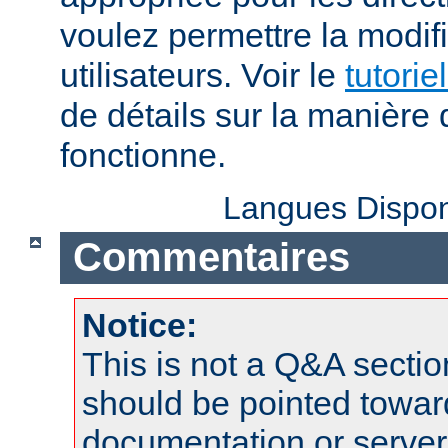
voulez permettre la modif
utilisateurs. Voir le
tutorie
de détails sur la manière 
fonctionne.
Langues Dispon
Commentaires
Notice:
This is not a Q&A sect
should be pointed towar
documentation or serve