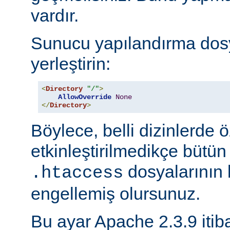
vardır.
Sunucu yapılandırma dos
yerleştirin:
<
Directory
"/"
>
AllowOverride
None
</
Directory
>
Böylece, belli dizinlerde ö
etkinleştirilmedikçe bütün
dosyalarının 
.htaccess
engellemiş olursunuz.
Bu ayar Apache 2.3.9 itiba