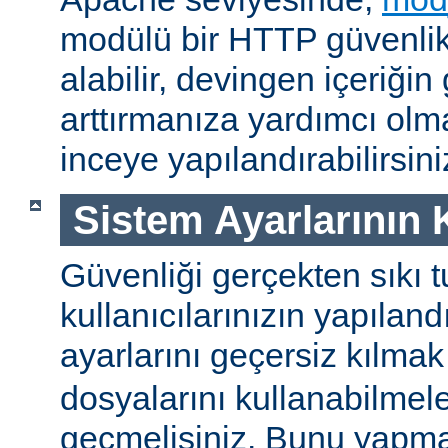
modülü bir HTTP güvenlik 
alabilir, devingen içeriğin
arttırmanıza yardımcı ol
inceye yapılandırabilirsini
Sistem Ayarlarının
Güvenliği gerçekten sıkı t
kullanıcılarınızın yapılan
ayarlarını geçersiz kılmak
dosyalarını kullanabilmel
geçmelisiniz. Bunu yapman