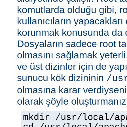
komutlarda olduğu gibi, r
kullanıcıların yapacakları
korunmak konusunda da dik
Dosyaların sadece root tar
olmasını sağlamak yeterli d
ve üst dizinler için de yap
sunucu kök dizininin
/us
olmasına karar verdiyseniz
olarak şöyle oluşturmanız 
mkdir /usr/local/ap