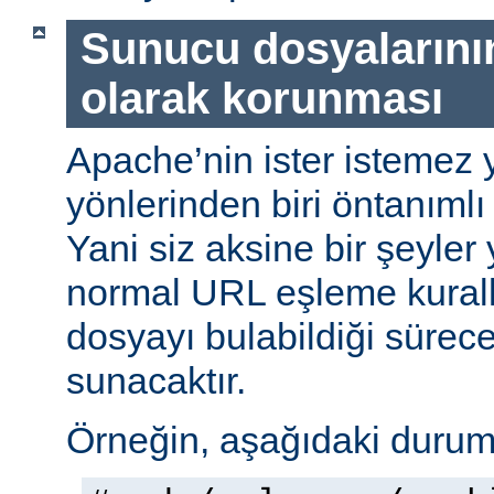
Sunucu dosyalarını
olarak korunması
Apache’nin ister istemez 
yönlerinden biri öntanımlı 
Yani siz aksine bir şeyle
normal URL eşleme kuralla
dosyayı bulabildiği sürec
sunacaktır.
Örneğin, aşağıdaki durumu