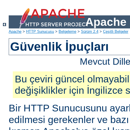
Apache 
Apache
>
HTTP Sunucusu
>
Belgeleme
>
Sürüm 2.4
>
Çeşitli Belgeler
Güvenlik İpuçları
Mevcut Dill
Bu çeviri güncel olmayabil
değişiklikler için İngilizce
Bir HTTP Sunucusunu ayarl
edilmesi gerekenler ve bazı 