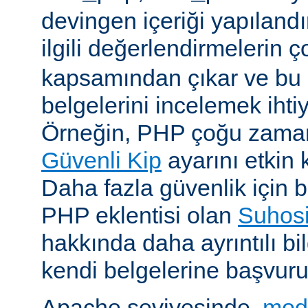
devingen içeriği yapılandı
ilgili değerlendirmelerin 
kapsamından çıkar ve bu 
belgelerini incelemek ihti
Örneğin, PHP çoğu zaman 
Güvenli Kip
ayarını etkin k
Daha fazla güvenlik için bi
PHP eklentisi olan
Suhos
hakkında daha ayrıntılı bil
kendi belgelerine başvuru
Apache seviyesinde,
mod