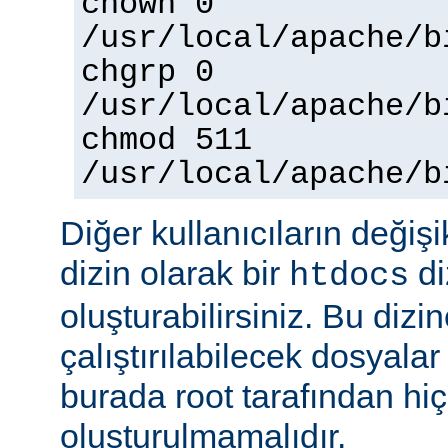
chown 0
/usr/local/apache/b
chgrp 0
/usr/local/apache/b
chmod 511
/usr/local/apache/b
Diğer kullanıcıların değişi
dizin olarak bir
di
htdocs
oluşturabilirsiniz. Bu dizi
çalıştırılabilecek dosyal
burada root tarafından hi
oluşturulmamalıdır.