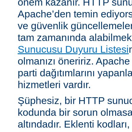
önem kazanır. HTTP sun
Apache’den temin ediyors
ve güvenlik güncellemeleri i
tam zamanında alabilmek
Sunucusu Duyuru Listesi
olmanızı öneririz. Apache
parti dağıtımlarını yapan
hizmetleri vardır.
Şüphesiz, bir HTTP sunu
kodunda bir sorun olmasa
altındadır. Eklenti kodları,