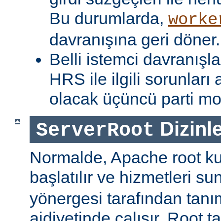
Bu durumlarda,
worke
davranışına geri döner.
Belli istemci davranışla
HRS ile ilgili sorunlar
olacak üçüncü parti mod
Dizinle
ServerRoot
Normalde, Apache root kul
başlatılır ve hizmetleri s
yönergesi tarafından tanı
aidiyetinde çalışır. Root ta