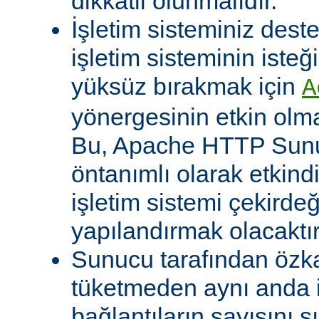
dikkatli olunmalıdır.
İşletim sisteminiz deste
işletim sisteminin isteğ
yüksüz bırakmak için
A
yönergesinin etkin olma
Bu, Apache HTTP Sun
öntanımlı olarak etkind
işletim sistemi çekirde
yapılandırmak olacaktır
Sunucu tarafından özk
tüketmeden aynı anda 
bağlantıların sayısını s