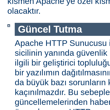
kısmen Apache’ye özel kıs
olacaktır.
Güncel Tutma
Apache HTTP Sunucusu iy
sicilinin yanında güvenlik
ilgili bir geliştirici toplul
bir yazılımın dağıtılması
da büyük bazı sorunların 
kaçınılmazdır. Bu sebeple
güncellemelerinden habe