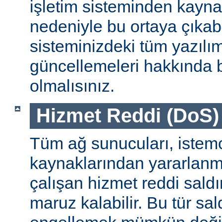
işletim sisteminden kayn
nedeniyle bu ortaya çıkab
sisteminizdeki tüm yazılım
güncellemeleri hakkında b
olmalısınız.
Hizmet Reddi (DoS) S
Tüm ağ sunucuları, istemc
kaynaklarından yararlanm
çalışan hizmet reddi saldı
maruz kalabilir. Bu tür sa