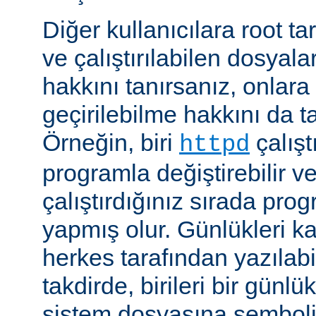
Diğer kullanıcılara root ta
ve çalıştırılabilen dosyal
hakkını tanırsanız, onlara 
geçirilebilme hakkını da t
Örneğin, biri
çalıştı
httpd
programla değiştirebilir v
çalıştırdığınız sırada pr
yapmış olur. Günlükleri ka
herkes tarafından yazılabi
takdirde, birileri bir günlü
sistem dosyasına semboli