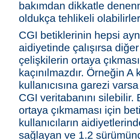
bakımdan dikkatle denenm
oldukça tehlikeli olabilirler
CGI betiklerinin hepsi ayn
aidiyetinde çalışırsa diğer
çelişkilerin ortaya çıkması
kaçınılmazdır. Örneğin A k
kullanıcısına garezi varsa 
CGI veritabanını silebilir.
ortaya çıkmaması için betik
kullanıcıların aidiyetlerin
sağlayan ve 1.2 sürümünd