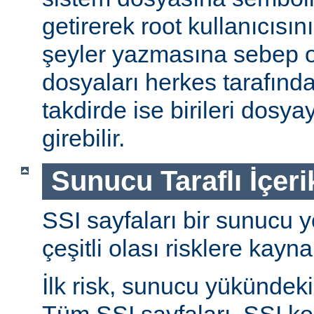
getirerek root kullanıcısın
şeyler yazmasına sebep ol
dosyaları herkes tarafında
takdirde ise birileri dosyay
girebilir.
Sunucu Taraflı İçeri
SSI sayfaları bir sunucu y
çeşitli olası risklere kayna
İlk risk, sunucu yükündeki a
Tüm SSI sayfaları, SSI ko