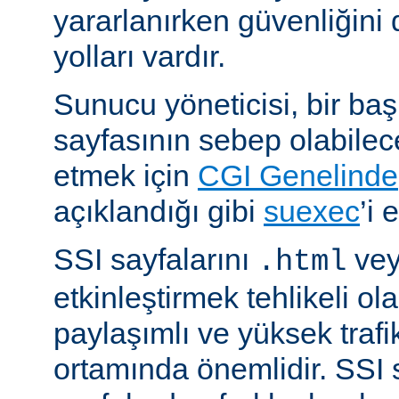
yararlanırken güvenliğini 
yolları vardır.
Sunucu yöneticisi, bir ba
sayfasının sebep olabilece
etmek için
CGI Genelinde
açıklandığı gibi
suexec
’i 
SSI sayfalarını
ve
.html
etkinleştirmek tehlikeli ola
paylaşımlı ve yüksek trafi
ortamında önemlidir. SSI 