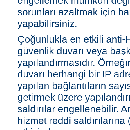
engellemek mümkün değildi
sorunları azaltmak için ba
yapabilirsiniz.
Çoğunlukla en etkili anti-
güvenlik duvarı veya başka
yapılandırmasıdır. Örneği
duvarı herhangi bir IP ad
yapılan bağlantıların sayı
getirmek üzere yapılandırı
saldırılar engellenebilir.
hizmet reddi saldırılarına