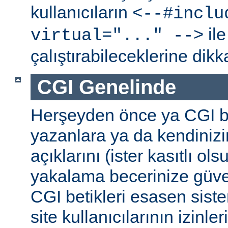
kullanıcıların
<--#inclu
ile
virtual="..." -->
çalıştırabileceklerine dikk
CGI Genelinde
Herşeyden önce ya CGI be
yazanlara ya da kendinizi
açıklarını (ister kasıtlı ols
yakalama becerinize güv
CGI betikleri esasen sist
site kullanıcılarının izinleri