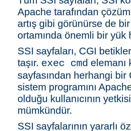
Apache tarafından çözüml
artış gibi görünürse de bi
ortamında önemli bir yük h
SSI sayfaları, CGI betikleriy
taşır.
elemanı k
exec cmd
sayfasından herhangi bir 
sistem programını Apache’
olduğu kullanıcının yetkis
mümkündür.
SSI sayfalarının yararlı öz