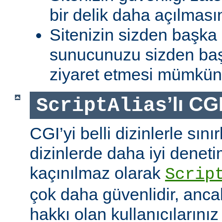
bir delik daha açılması
Sitenizin sizden başka 
sunucunuzu sizden baş
ziyaret etmesi mümkün 
’lı CG
ScriptAlias
CGI’yi belli dizinlerle sın
dizinlerde daha iyi denet
kaçınılmaz olarak
Scrip
çok daha güvenlidir, anca
hakkı olan kullanıcılarınız 