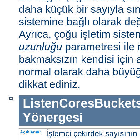
daha küçük bir sayıyla sını
sistemine bağlı olarak deği
Ayrıca, çoğu işletim sist
uzunluğu
parametresi ile n
bakmaksızın kendisi için 
normal olarak daha büyü
dikkat ediniz.
ListenCoresBucket
Yönergesi
İşlemci çekirdek sayısının 
Açıklama: