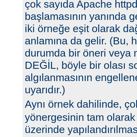
çok sayıda Apache httpd
başlamasının yanında ge
iki örneğe eşit olarak da
anlamına da gelir. (Bu, h
durumda bir öneri veya 
DEĞİL, böyle bir olası 
algılanmasının engellene
uyarıdır.)
Aynı örnek dahilinde, ç
yönergesinin tam olarak 
üzerinde yapılandırılm