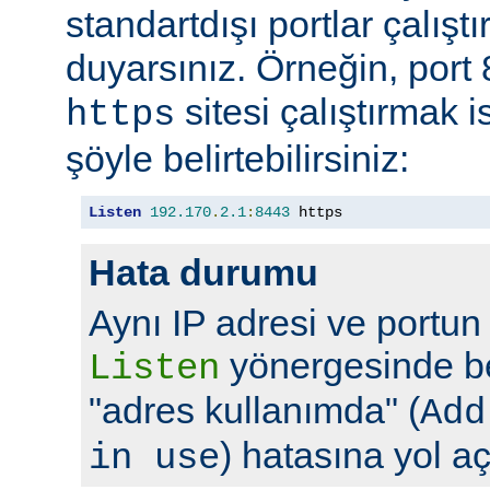
standartdışı portlar çalıştı
duyarsınız. Örneğin, port
sitesi çalıştırmak 
https
şöyle belirtebilirsiniz:
Listen
192.170
.
2.1
:
8443
 https
Hata durumu
Aynı IP adresi ve portun
yönergesinde bel
Listen
"adres kullanımda" (
Add
) hatasına yol aç
in use