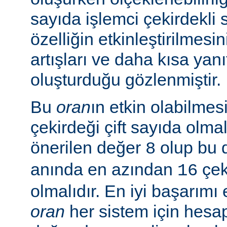
sayıda işlemci çekirdekli 
özelliğin etkinleştirilmes
artışları ve daha kısa yanı
oluşturduğu gözlenmiştir.
Bu
oran
ın etkin olabilmesi
çekirdeği çift sayıda olmal
önerilen değer
olup bu 
8
anında en azından
çeki
16
olmalıdır. En iyi başarım
oran
her sistem için hesa