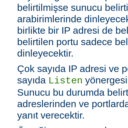
belirtilmişse sunucu belir
arabirimlerinde dinleyecek
birlikte bir IP adresi de be
belirtilen portu sadece bel
dinleyecektir.
Çok sayıda IP adresi ve po
sayıda
yönergesi k
Listen
Sunucu bu durumda belirt
adreslerinden ve portlard
yanıt verecektir.