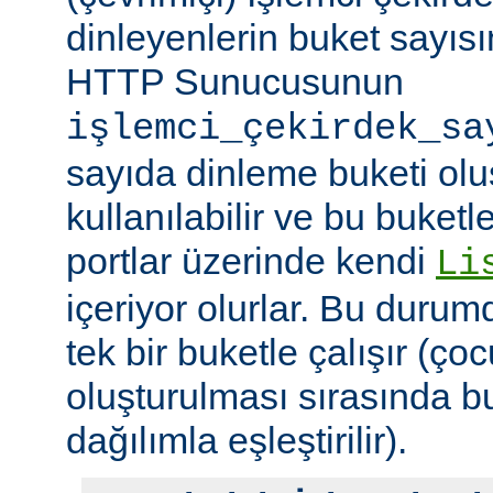
dinleyenlerin buket sayıs
HTTP Sunucusunun
işlemci_çekirdek_sa
sayıda dinleme buketi olu
kullanılabilir ve bu buketle
portlar üzerinde kendi
Li
içeriyor olurlar. Bu duru
tek bir buketle çalışır (çoc
oluşturulması sırasında b
dağılımla eşleştirilir).