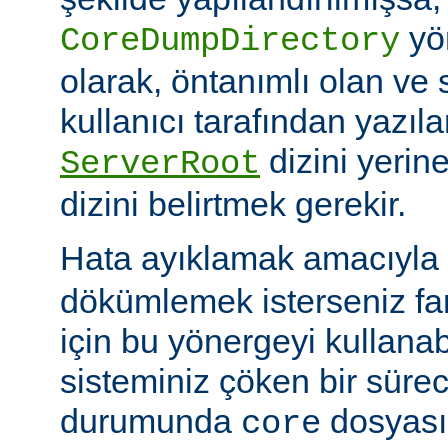
yö
CoreDumpDirectory
olarak, öntanımlı olan ve 
kullanıcı tarafından yazı
dizini yerin
ServerRoot
dizini belirtmek gerekir.
Hata ayıklamak amacıyla 
dökümlemek isterseniz fark
için bu yönergeyi kullanabi
sisteminiz çöken bir süre
durumunda
dosyası
core