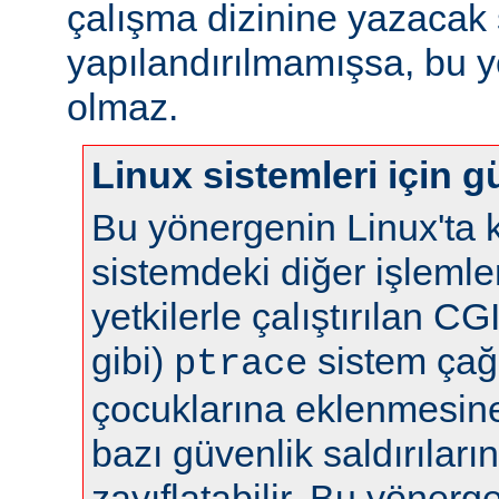
çalışma dizinine yazacak 
yapılandırılmamışsa, bu yö
olmaz.
Linux sistemleri için gü
Bu yönergenin Linux'ta k
sistemdeki diğer işlemle
yetkilerle çalıştırılan C
gibi)
sistem çağr
ptrace
çocuklarına eklenmesine 
bazı güvenlik saldırılar
zayıflatabilir. Bu yönerg