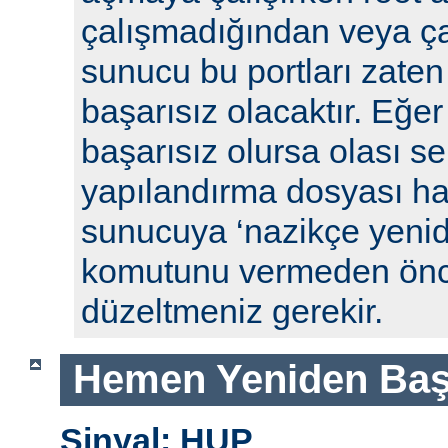
çalışmadığından veya ça
sunucu bu portları zaten
başarısız olacaktır. Eğe
başarısız olursa olası se
yapılandırma dosyası hat
sunucuya ‘nazikçe yenid
komutunu vermeden önc
düzeltmeniz gerekir.
Hemen Yeniden Baş
Sinyal: HUP