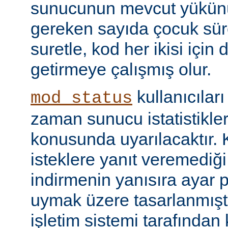
sunucunun mevcut yükünü
gereken sayıda çocuk süre
suretle, kod her ikisi için
getirmeye çalışmış olur.
kullanıcılar
mod_status
zaman sunucu istatistikler
konusunda uyarılacaktır.
isteklere yanıt veremediğ
indirmenin yanısıra ayar 
uymak üzere tasarlanmıştır
işletim sistemi tarafından