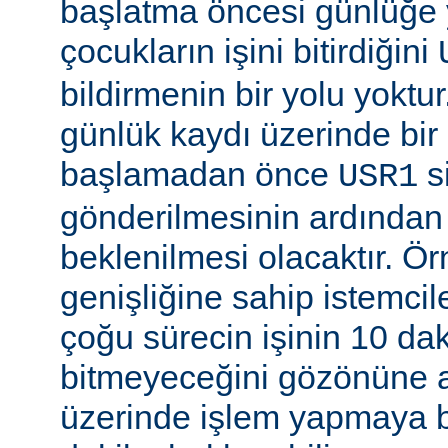
başlatma öncesi günlüğe
çocukların işini bitirdiğini
bildirmenin bir yolu yoktur
günlük kaydı üzerinde bi
başlamadan önce
si
USR1
gönderilmesinin ardından b
beklenilmesi olacaktır. Ö
genişliğine sahip istemci
çoğu sürecin işinin 10 d
bitmeyeceğini gözönüne a
üzerinde işlem yapmaya b