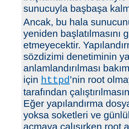
sunucuyla başbaşa kalma
Ancak, bu hala sunucu
yeniden başlatılmasını g
etmeyecektir. Yapılandır
sözdizimi denetiminin y
anlamlandırılması bakı
için
’nin root olma
httpd
tarafından çalıştırılmasın
Eğer yapılandırma dosya
yoksa soketleri ve günlü
açmaya çalışırken root a