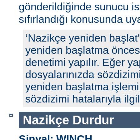
gönderildiğinde sunucu ista
sıfırlandığı konusunda uyar
‘Nazikçe yeniden başlat
yeniden başlatma öncesi
denetimi yapılır. Eğer y
dosyalarınızda sözdizimi
yeniden başlatma işlem
sözdizimi hatalarıyla ilgili
Nazikçe Durdur
Sinyal: WINCH