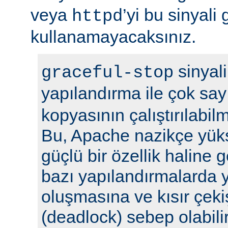
veya
’yi bu sinyali
httpd
kullanamayacaksınız.
sinyali
graceful-stop
yapılandırma ile çok sa
kopyasının çalıştırılabil
Bu, Apache nazikçe yük
güçlü bir özellik haline
bazı yapılandırmalarda y
oluşmasına ve kısır çek
(deadlock) sebep olabilir