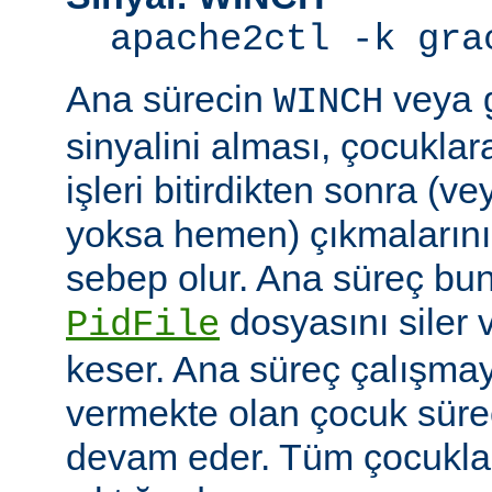
apache2ctl -k gra
Ana sürecin
veya
WINCH
sinyalini alması, çocuklar
işleri bitirdikten sonra (v
yoksa hemen) çıkmaların
sebep olur. Ana süreç b
dosyasını siler 
PidFile
keser. Ana süreç çalışmay
vermekte olan çocuk süre
devam eder. Tüm çocuklar i