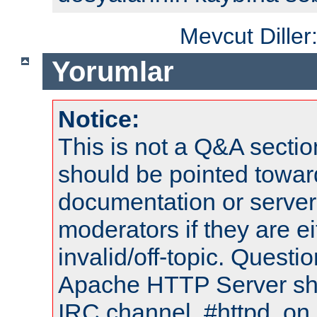
Mevcut Diller
Yorumlar
Notice:
This is not a Q&A sect
should be pointed towar
documentation or serve
moderators if they are 
invalid/off-topic. Quest
Apache HTTP Server shou
IRC channel, #httpd, on 