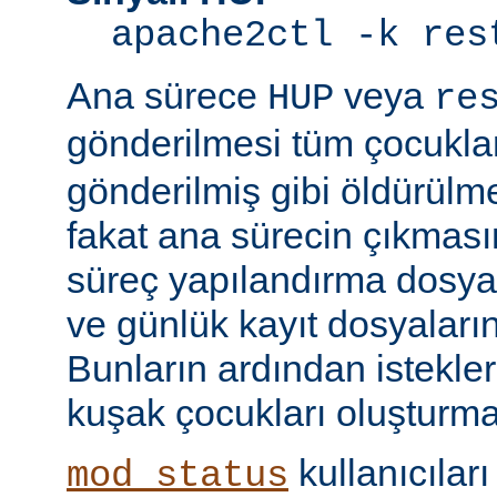
apache2ctl -k res
Ana sürece
veya
HUP
re
gönderilmesi tüm çocukla
gönderilmiş gibi öldürülm
fakat ana sürecin çıkmas
süreç yapılandırma dosyal
ve günlük kayıt dosyaları
Bunların ardından istekle
kuşak çocukları oluşturma
kullanıcıları
mod_status