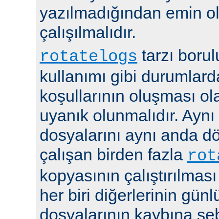
yazılmadığından emin 
çalışılmalıdır.
tarzı boru
rotatelogs
kullanımı gibi durumlard
koşullarının oluşması ola
uyanık olunmalıdır. Aynı
dosyalarını aynı anda 
çalışan birden fazla
rot
kopyasının çalıştırılması
her biri diğerlerinin günl
dosyalarının kaybına seb