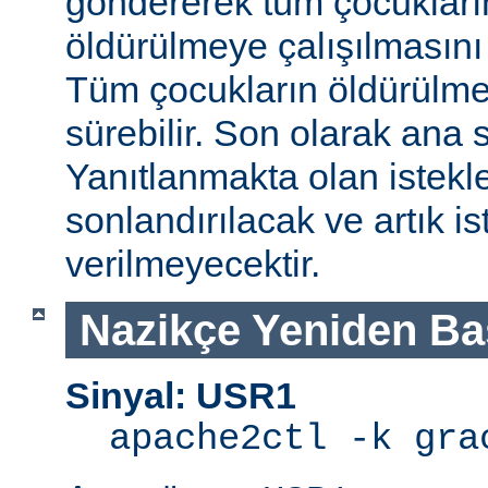
göndererek tüm çocukları
öldürülmeye çalışılmasını
Tüm çocukların öldürülmes
sürebilir. Son olarak ana s
Yanıtlanmakta olan istek
sonlandırılacak ve artık is
verilmeyecektir.
Nazikçe Yeniden Ba
Sinyal: USR1
apache2ctl -k gra