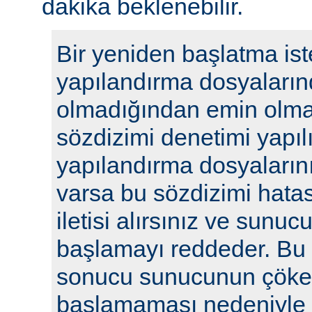
dakika beklenebilir.
Bir yeniden başlatma ist
yapılandırma dosyaların
olmadığından emin olmak
sözdizimi denetimi yapılı
yapılandırma dosyalarını
varsa bu sözdizimi hatasıy
iletisi alırsınız ve sunu
başlamayı reddeder. Bu y
sonucu sunucunun çöke
başlamaması nedeniyle i