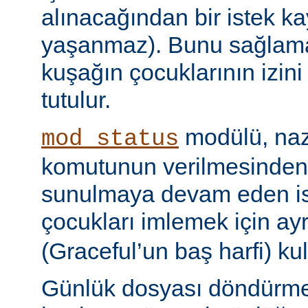
alınacağından bir istek ka
yaşanmaz). Bunu sağlamak 
kuşağın çocuklarının izini
tutulur.
modülü, naz
mod_status
komutunun verilmesinden
sunulmaya devam eden is
çocukları imlemek için ayr
(Graceful’un baş harfi) kul
Günlük dosyası döndürme