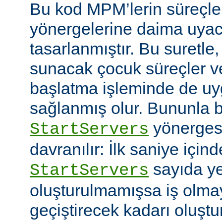
Bu kod MPM’lerin süreçle
yönergelerine daima uyac
tasarlanmıştır. Bu suretle
sunacak çocuk süreçler ve
başlatma işleminde de u
sağlanmış olur. Bununla bi
yönerges
StartServers
davranılır: İlk saniye içi
sayıda ye
StartServers
oluşturulmamışsa iş olmay
geçiştirecek kadarı oluştu