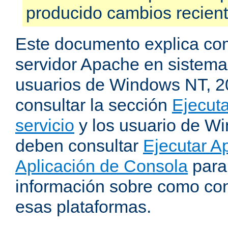
producido cambios recien
Este documento explica como
servidor Apache en sistemas
usuarios de Windows NT, 
consultar la sección
Ejecut
servicio
y los usuario de W
deben consultar
Ejecutar 
Aplicación de Consola
para
información sobre como con
esas plataformas.