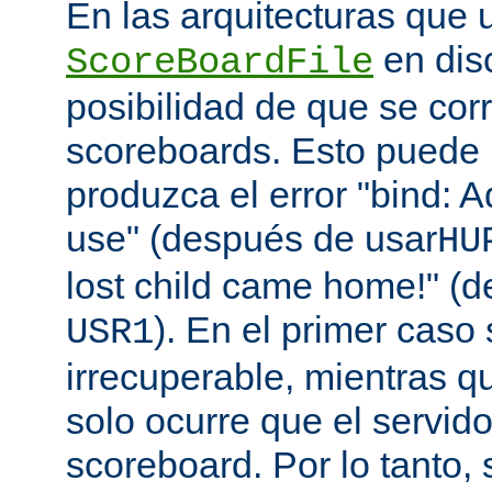
En las arquitecturas que 
en disc
ScoreBoardFile
posibilidad de que se co
scoreboards. Esto puede 
produzca el error "bind: A
use" (después de usar
HU
lost child came home!" (
). En el primer caso 
USR1
irrecuperable, mientras q
solo ocurre que el servido
scoreboard. Por lo tanto,