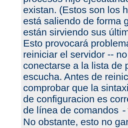
existan. (Estos son los h
está saliendo de forma g
están sirviendo sus últi
Esto provocará problema
reiniciar el servidor -- n
conectarse a la lista de
escucha. Antes de reinic
comprobar que la sintaxi
de configuracion es corr
de línea de comandos
-
No obstante, esto no gar