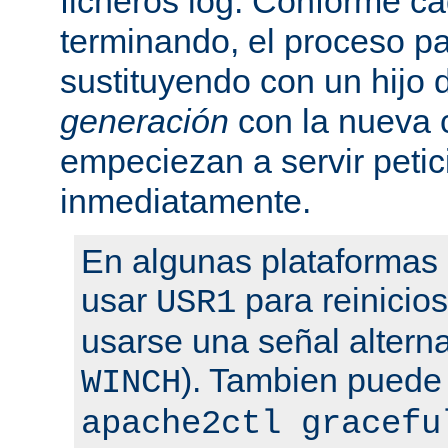
ficheros log. Conforme ca
terminando, el proceso pa
sustituyendo con un hijo
generación
con la nueva 
empeciezan a servir peti
inmediatamente.
En algunas plataformas
usar
para reinicio
USR1
usarse una señal altern
). Tambien puede
WINCH
apache2ctl gracefu