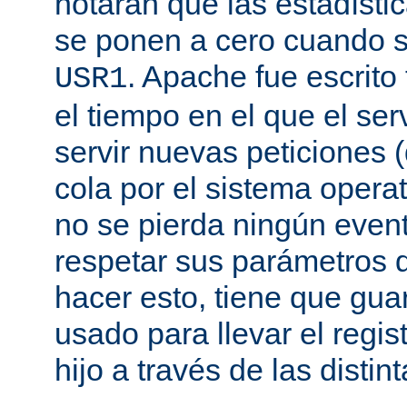
notarán que las estadísti
se ponen a cero cuando s
. Apache fue escrito
USR1
el tiempo en el que el se
servir nuevas peticiones
cola por el sistema opera
no se pierda ningún even
respetar sus parámetros d
hacer esto, tiene que gua
usado para llevar el regis
hijo a través de las disti