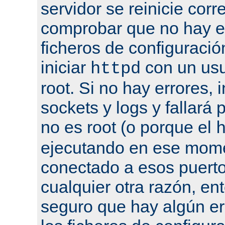
servidor se reinicie cor
comprobar que no hay er
ficheros de configuració
iniciar
con un usu
httpd
root. Si no hay errores, 
sockets y logs y fallará 
no es root (o porque el
ejecutando en ese mome
conectado a esos puertos
cualquier otra razón, en
seguro que hay algún er