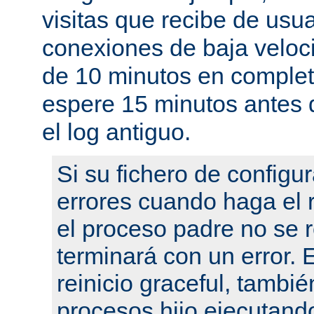
visitas que recibe de usu
conexiones de baja velo
de 10 minutos en complet
espere 15 minutos antes 
el log antiguo.
Si su fichero de configu
errores cuando haga el r
el proceso padre no se r
terminará con un error.
reinicio graceful, tambié
procesos hijo ejecutand