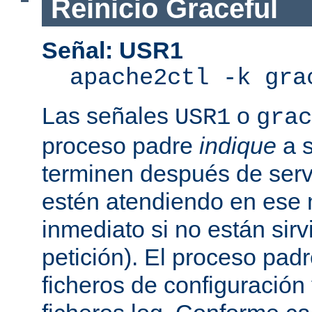
Reinicio Graceful
Señal: USR1
apache2ctl -k gra
Las señales
o
USR1
grac
proceso padre
indique
a s
terminen después de servi
estén atendiendo en ese
inmediato si no están sir
petición). El proceso pad
ficheros de configuración 