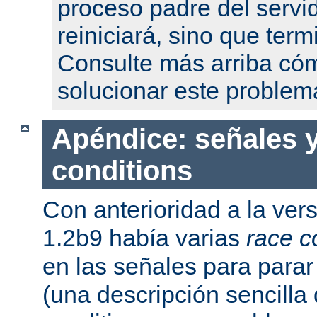
proceso padre del servi
reiniciará, sino que term
Consulte más arriba có
solucionar este problem
Apéndice: señales y
conditions
Con anterioridad a la ver
1.2b9 había varias
race c
en las señales para parar 
(una descripción sencilla