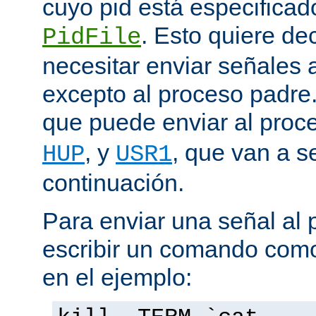
cuyo pid está especificado
. Esto quiere de
PidFile
necesitar enviar señales
excepto al proceso padre
que puede enviar al proc
, y
, que van a s
HUP
USR1
continuación.
Para enviar una señal al
escribir un comando como
en el ejemplo: