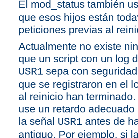
El mod_status también u
que esos hijos están toda
peticiones previas al reini
Actualmente no existe n
que un script con un log 
sepa con seguridad 
USR1
que se registraron en el l
al reinicio han terminado
use un retardo adecuado
la señal
antes de ha
USR1
antiguo. Por ejemplo, si l