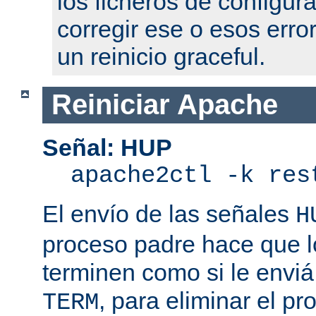
los ficheros de configur
corregir ese o esos erro
un reinicio graceful.
Reiniciar Apache
Señal: HUP
apache2ctl -k res
El envío de las señales
H
proceso padre hace que l
terminen como si le enviá
, para eliminar el p
TERM