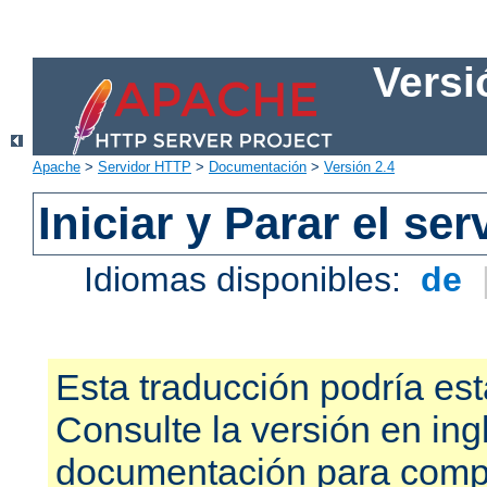
Versi
Apache
>
Servidor HTTP
>
Documentación
>
Versión 2.4
Iniciar y Parar el se
Idiomas disponibles:
de
Esta traducción podría est
Consulte la versión en ing
documentación para compr