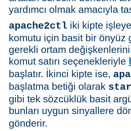
yardımcı olmak amacıyla tas
iki kipte işleye
apache2ctl
komutu için basit bir önyüz 
gerekli ortam değişkenlerini 
komut satırı seçenekleriyle
başlatır. İkinci kipte ise,
apa
başlatma betiği olarak
sta
gibi tek sözcüklük basit arg
bunları uygun sinyallere d
gönderir.