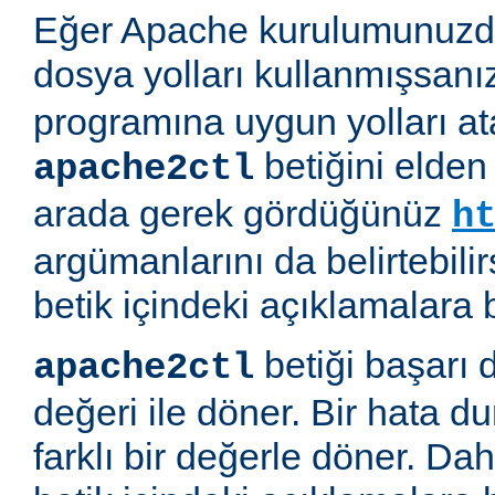
Eğer Apache kurulumunuzda
dosya yolları kullanmışsanı
programına uygun yolları at
betiğini elden
apache2ctl
arada gerek gördüğünüz
h
argümanlarını da belirtebilirs
betik içindeki açıklamalara 
betiği başarı 
apache2ctl
değeri ile döner. Bir hata d
farklı bir değerle döner. Daha