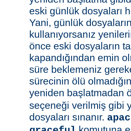
eski günlük dosyaları 
Yani, günlük dosyaların
kullanıyorsanız yenile
önce eski dosyaların 
kapandığından emin olma
süre beklemeniz gereke
sürecinin ölü olmadığı
yeniden başlatmadan 
seçeneği verilmiş gibi
dosyaları sınanır.
apac
komutuna eş
graceful