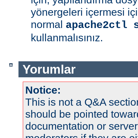
yönergeleri içermesi iç
normal
apache2ctl 
kullanmalısınız.
Yorumlar
Notice:
This is not a Q&A sect
should be pointed towar
documentation or serve