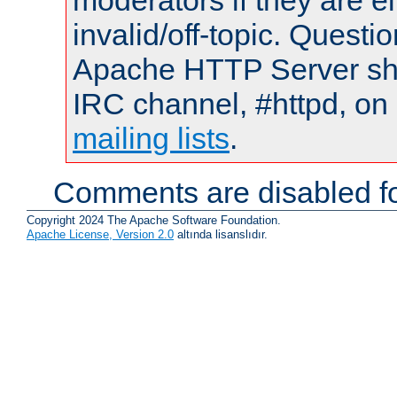
moderators if they are 
invalid/off-topic. Quest
Apache HTTP Server shou
IRC channel, #httpd, on 
mailing lists
.
Comments are disabled fo
Copyright 2024 The Apache Software Foundation.
Apache License, Version 2.0
altında lisanslıdır.