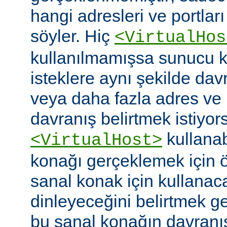
hangi adresleri ve portlar
söyler. Hiç
<VirtualHos
kullanılmamışsa sunucu k
isteklere aynı şekilde dav
veya daha fazla adres ve po
davranış belirtmek istiyor
kullanabi
<VirtualHost>
konağı gerçeklemek için
sanal konak için kullanac
dinleyeceğini belirtmek g
bu sanal konağın davranı