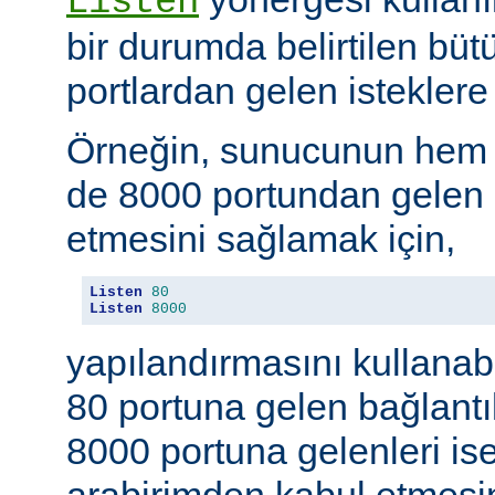
Listen
bir durumda belirtilen büt
portlardan gelen isteklere 
Örneğin, sunucunun hem
de 8000 portundan gelen b
etmesini sağlamak için,
Listen
80
Listen
8000
yapılandırmasını kullanab
80 portuna gelen bağlantıl
8000 portuna gelenleri is
arabirimden kabul etmesin