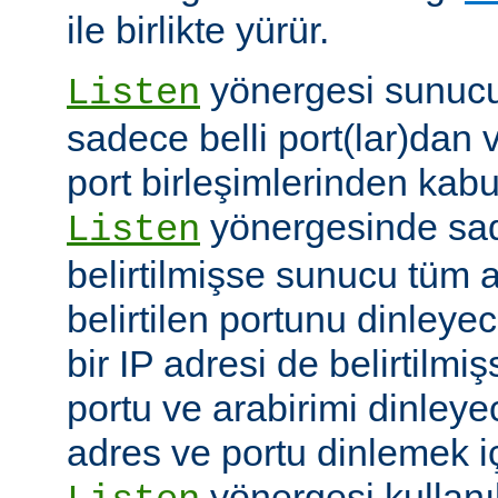
ile birlikte yürür.
yönergesi sunucuy
Listen
sadece belli port(lar)dan 
port birleşimlerinden kabu
yönergesinde sad
Listen
belirtilmişse sunucu tüm a
belirtilen portunu dinleyece
bir IP adresi de belirtilmi
portu ve arabirimi dinleye
adres ve portu dinlemek i
yönergesi kullanı