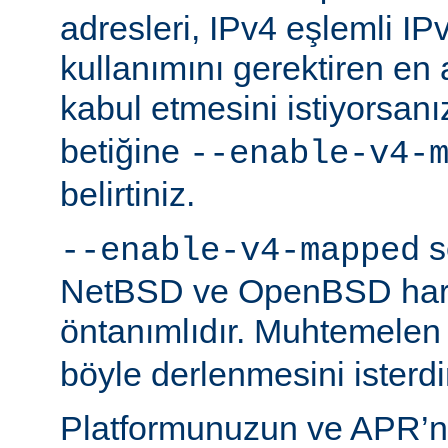
adresleri, IPv4 eşlemli IP
kullanımını gerektiren en
kabul etmesini istiyorsanı
betiğine
--enable-v4-
belirtiniz.
s
--enable-v4-mapped
NetBSD ve OpenBSD hariç
öntanımlıdır. Muhtemelen
böyle derlenmesini isterdi
Platformunuzun ve APR’n