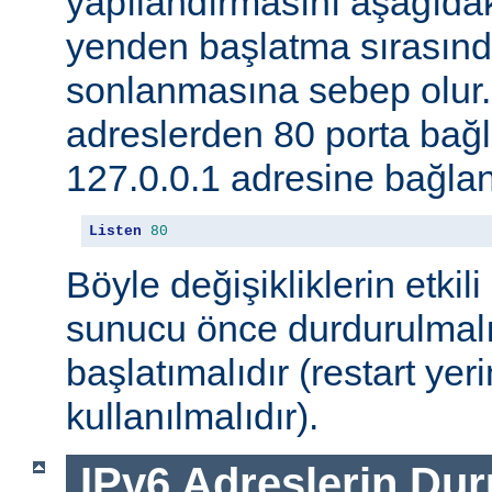
yapılandırmasını aşağıdak
yenden başlatma sırasınd
sonlanmasına sebep olur
adreslerden 80 porta ba
127.0.0.1 adresine bağlan
Listen
80
Böyle değişikliklerin etkili
sunucu önce durdurulmalı
başlatımalıdır (restart yer
kullanılmalıdır).
IPv6 Adreslerin Du