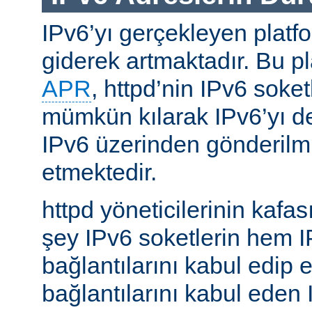
IPv6’yı gerçekleyen platfo
giderek artmaktadır. Bu p
APR
, httpd’nin IPv6 soket
mümkün kılarak IPv6’yı d
IPv6 üzerinden gönderilmiş
etmektedir.
httpd yöneticilerinin kafası
şey IPv6 soketlerin hem 
bağlantılarını kabul edip 
bağlantılarını kabul eden 