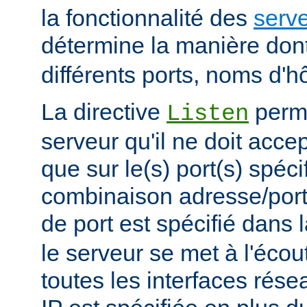
la fonctionnalité des
serve
détermine la manière don
différents ports, noms d'h
La directive
perme
Listen
serveur qu'il ne doit acce
que sur le(s) port(s) spéc
combinaison adresse/port
de port est spécifié dans 
le serveur se met à l'écout
toutes les interfaces rés