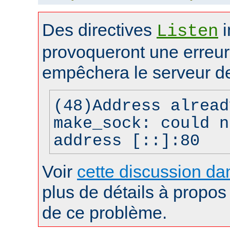
Des directives
i
Listen
provoqueront une erreur 
empêchera le serveur d
(48)Address alread
make_sock: could n
address [::]:80
Voir
cette discussion dan
plus de détails à propos 
de ce problème.