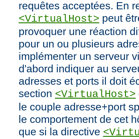
requêtes acceptées. En re
peut êtr
<VirtualHost>
provoquer une réaction di
pour un ou plusieurs adre
implémenter un serveur vir
d'abord indiquer au serve
adresses et ports il doit é
section
<VirtualHost>
le couple adresse+port spé
le comportement de cet hô
que si la directive
<Virt