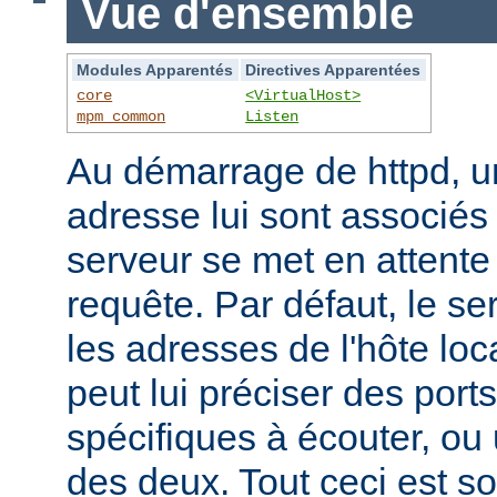
Vue d'ensemble
Modules Apparentés
Directives Apparentées
core
<VirtualHost>
mpm_common
Listen
Au démarrage de httpd, un
adresse lui sont associés s
serveur se met en attente 
requête. Par défaut, le se
les adresses de l'hôte lo
peut lui préciser des port
spécifiques à écouter, o
des deux. Tout ceci est s