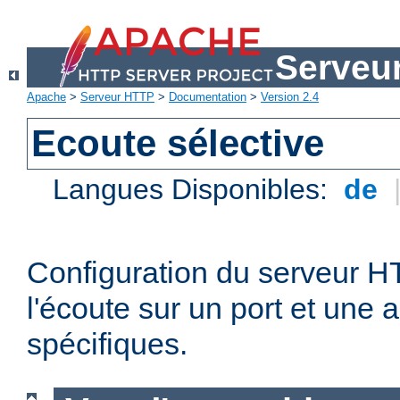
Serveu
Apache
>
Serveur HTTP
>
Documentation
>
Version 2.4
Ecoute sélective
Langues Disponibles:
de
Configuration du serveur 
l'écoute sur un port et une 
spécifiques.