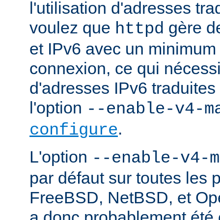
l'utilisation d'adresses tr
voulez que
gère d
httpd
et IPv6 avec un minimum 
connexion, ce qui nécessite
d'adresses IPv6 traduites 
l'option
--enable-v4-m
.
configure
L'option
--enable-v4-m
par défaut sur toutes les 
FreeBSD, NetBSD, et Ope
a donc probablement été c