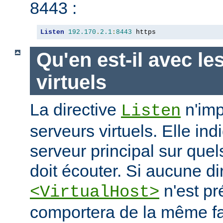
8443 :
Listen
192.170
.
2.1
:
8443
 https
Qu'en est-il avec le
virtuels
La directive
n'imp
Listen
serveurs virtuels. Elle i
serveur principal sur quel
doit écouter. Si aucune di
n'est pr
<VirtualHost>
comportera de la même fa