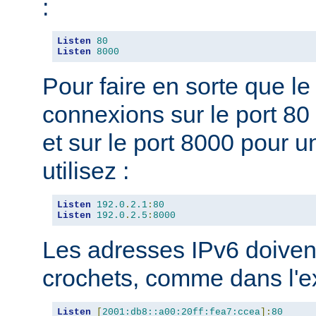
:
Listen
80
Listen
8000
Pour faire en sorte que l
connexions sur le port 80 
et sur le port 8000 pour u
utilisez :
Listen
192.0
.
2.1
:
80
Listen
192.0
.
2.5
:
8000
Les adresses IPv6 doivent
crochets, comme dans l'e
Listen
[
2001:db8::a00:20ff:fea7:ccea
]:
80