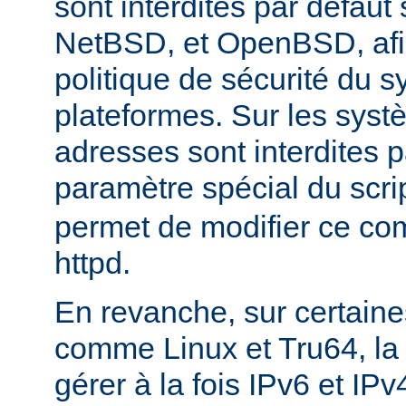
sont interdites par défau
NetBSD, et OpenBSD, afin
politique de sécurité du 
plateformes. Sur les sys
adresses sont interdites p
paramètre spécial du scri
permet de modifier ce co
httpd.
En revanche, sur certaine
comme Linux et Tru64, l
gérer à la fois IPv6 et IP