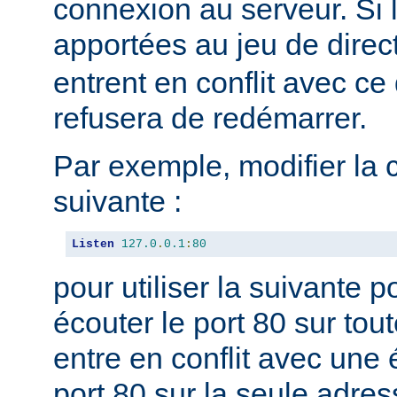
connexion au serveur. Si 
apportées au jeu de direc
entrent en conflit avec ce 
refusera de redémarrer.
Par exemple, modifier la 
suivante :
Listen
127.0
.
0.1
:
80
pour utiliser la suivante 
écouter le port 80 sur tou
entre en conflit avec une 
port 80 sur la seule adres