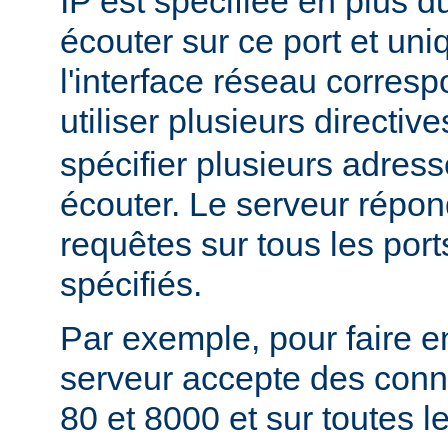
IP est spécifiée en plus du
écouter sur ce port et un
l'interface réseau corres
utiliser plusieurs directiv
spécifier plusieurs adress
écouter. Le serveur répon
requêtes sur tous les port
spécifiés.
Par exemple, pour faire e
serveur accepte des conne
80 et 8000 et sur toutes le