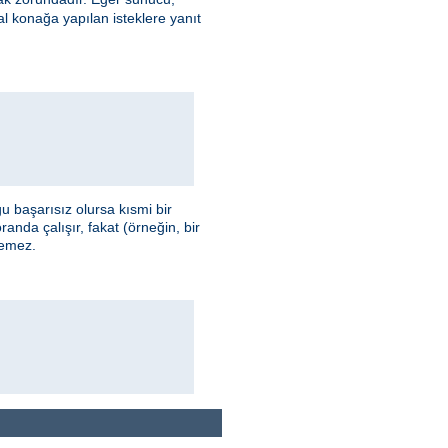
l konağa yapılan isteklere yanıt
 başarısız olursa kısmi bir
anda çalışır, fakat (örneğin, bir
temez.