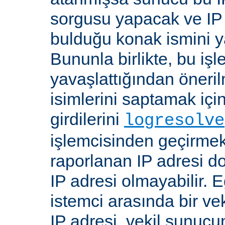
sorgusu yapacak ve IP 
bulduğu konak ismini y
Bununla birlikte, bu i
yavaşlattığından öneri
isimlerini saptamak için
girdilerini
logresolve
işlemcisinden geçirmek
raporlanan IP adresi d
IP adresi olmayabilir. 
istemci arasında bir ve
IP adresi, vekil sunucu