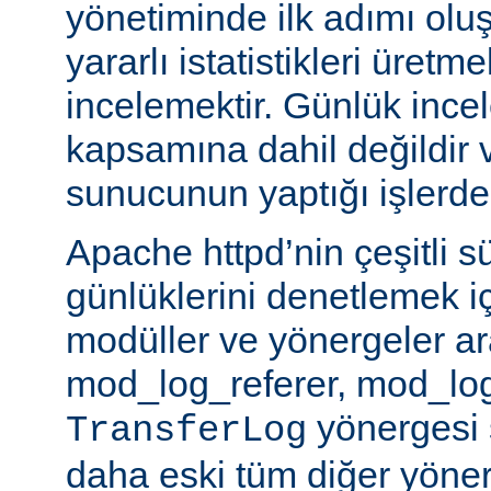
yönetiminde ilk adımı olu
yararlı istatistikleri üretme
incelemektir. Günlük ince
kapsamına dahil değildir 
sunucunun yaptığı işlerden 
Apache httpd’nin çeşitli s
günlüklerini denetlemek iç
modüller ve yönergeler a
mod_log_referer, mod_log
yönergesi sa
TransferLog
daha eski tüm diğer yöner