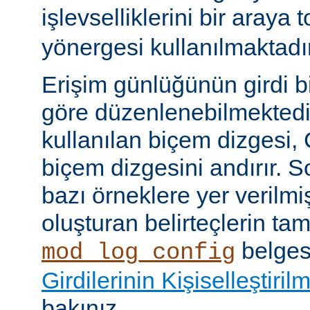
işlevselliklerini bir araya
yönergesi kullanılmaktadır
Erişim günlüğünün girdi b
göre düzenlenebilmektedir
kullanılan biçem dizgesi, C
biçem dizgesini andırır. 
bazı örneklere yer verilmi
oluşturan belirteçlerin tam 
belges
mod_log_config
Girdilerinin Kişiselleştiril
bakınız.