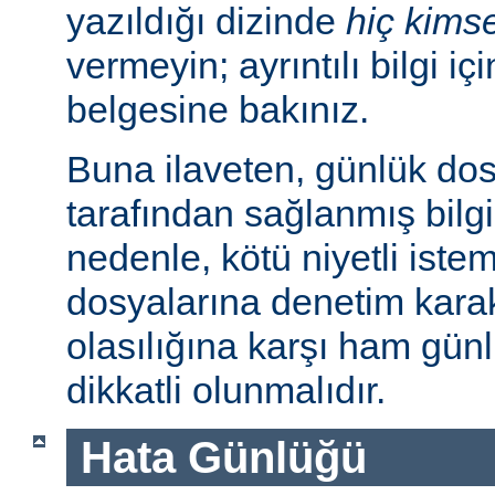
yazıldığı dizinde
hiç kims
vermeyin; ayrıntılı bilgi iç
belgesine bakınız.
Buna ilaveten, günlük dos
tarafından sağlanmış bilgil
nedenle, kötü niyetli iste
dosyalarına denetim karakt
olasılığına karşı ham günl
dikkatli olunmalıdır.
Hata Günlüğü