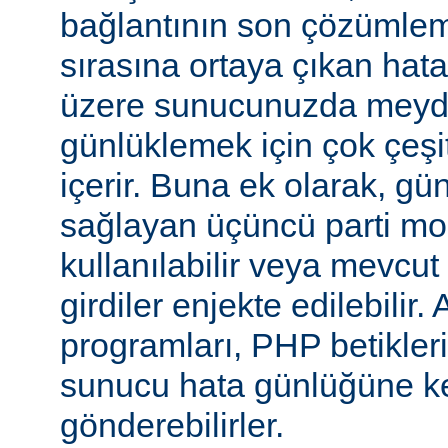
bağlantının son çözümlem
sırasına ortaya çıkan hata
üzere sunucunuzda meyd
günlüklemek için çok çeşi
içerir. Buna ek olarak, gü
sağlayan üçüncü parti mo
kullanılabilir veya mevcu
girdiler enjekte edilebilir.
programları, PHP betikleri
sunucu hata günlüğüne kend
gönderebilirler.