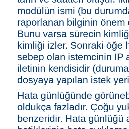
modülün ismi (bu durumda:
raporlanan bilginin önem d
Bunu varsa sürecin kimliğ
kimliği izler. Sonraki öğe
sebep olan istemcinin IP a
iletinin kendisidir (duruma
dosyaya yapılan istek yer
Hata günlüğünde görünebile
oldukça fazladır. Çoğu yu
benzeridir. Hata günlüğü 