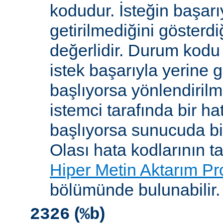
kodudur. İsteğin başarıy
getirilmediğini gösterdiğ
değerlidir. Durum kodu 
istek başarıyla yerine get
başlıyorsa yönlendirilmi
istemci tarafında bir ha
başlıyorsa sunucuda bi
Olası hata kodlarının t
Hiper Metin Aktarım Pr
bölümünde bulunabilir.
(
)
2326
%b