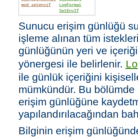
mod_setenvif
LogFormat
SetEnvIf
Sunucu erişim günlüğü su
işleme alınan tüm istekler
günlüğünün yeri ve içeriğ
yönergesi ile belirlenir.
Lo
ile günlük içeriğini kişisel
mümkündür. Bu bölümde s
erişim günlüğüne kaydetme
yapılandırılacağından bah
Bilginin erişim günlüğün