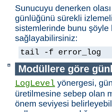
Sunucuyu denerken olası 
günlüğünü sürekli izlemeli
sistemlerinde bunu şöyle 
sağlayabilirsiniz:
tail -f error_log
Modüllere göre gün
yönergesi, günl
LogLevel
üretilmesine sebep olan m
önem seviyesi belirleyebi