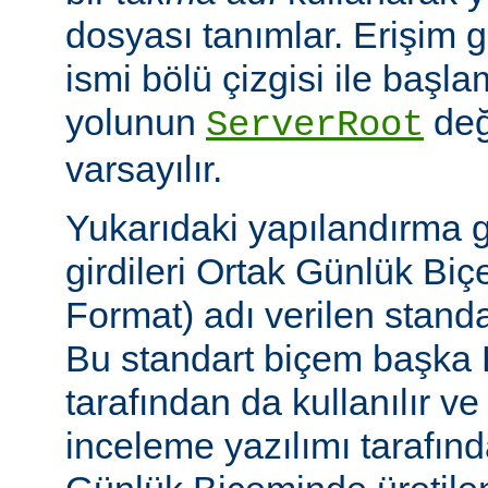
dosyası tanımlar. Erişim
ismi bölü çizgisi ile baş
yolunun
değ
ServerRoot
varsayılır.
Yukarıdaki yapılandırma 
girdileri Ortak Günlük B
Format) adı verilen stand
Bu standart biçem başka
tarafından da kullanılır v
inceleme yazılımı tarafınd