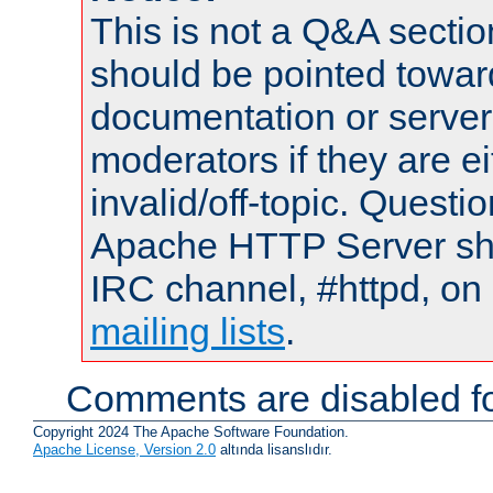
This is not a Q&A sect
should be pointed towar
documentation or serve
moderators if they are 
invalid/off-topic. Quest
Apache HTTP Server shou
IRC channel, #httpd, on 
mailing lists
.
Comments are disabled fo
Copyright 2024 The Apache Software Foundation.
Apache License, Version 2.0
altında lisanslıdır.