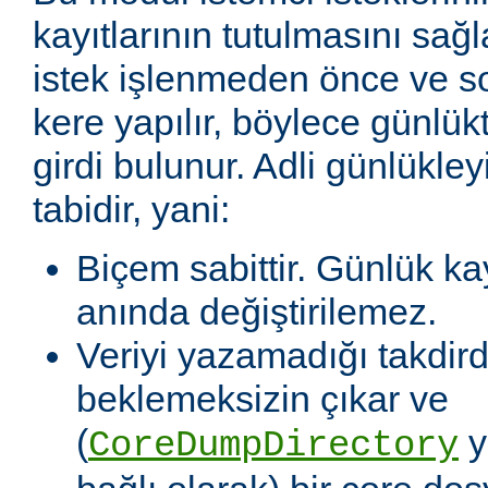
kayıtlarının tutulmasını sağl
istek işlenmeden önce ve so
kere yapılır, böylece günlükte
girdi bulunur. Adli günlükleyi
tabidir, yani:
Biçem sabittir. Günlük ka
anında değiştirilemez.
Veriyi yazamadığı takdir
beklemeksizin çıkar ve
(
y
CoreDumpDirectory