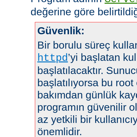
değerine göre belirtildiğ
Güvenlik:
Bir borulu süreç kulla
’yi başlatan kul
httpd
başlatılacaktır. Sunuc
başlatılıyorsa bu root 
bakımdan günlük kayd
programın güvenilir 
az yetkili bir kullanı
önemlidir.