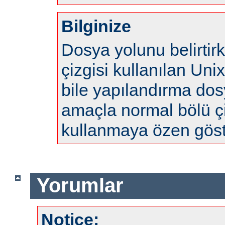
Bilginize
Dosya yolunu belirtir
çizgisi kullanılan Uni
bile yapılandırma do
amaçla normal bölü çi
kullanmaya özen göste
Yorumlar
Notice: