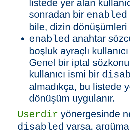
listede yer alan kullanıc
sonradan bir
enabled
bile, dizin dönüşümleri
anahtar sözc
enabled
boşluk ayraçlı kullanıcı i
Genel bir iptal sözkonu
kullanıcı ismi bir
disa
almadıkça, bu listede y
dönüşüm uygulanır.
yönergesinde 
Userdir
varsa, argüman
disabled