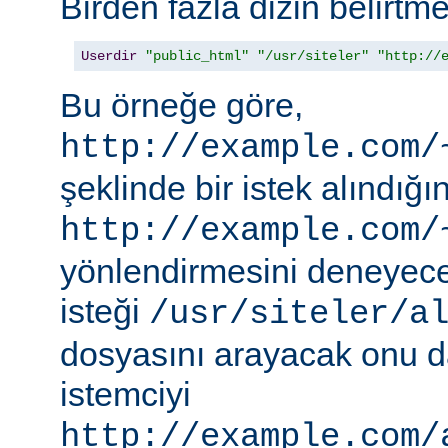
Birden fazla dizin belirt
Userdir
"public_html"
"/usr/siteler"
"http://
Bu örneğe göre,
http://example.com/
şeklinde bir istek alındı
http://example.com/
yönlendirmesini deneyece
isteği
/usr/siteler/a
dosyasını arayacak onu 
istemciyi
http://example.com/