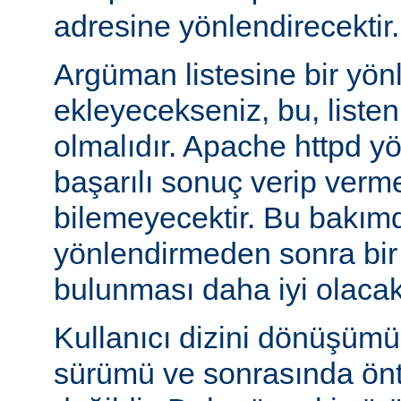
adresine yönlendirecektir.
Argüman listesine bir yö
ekleyecekseniz, bu, liste
olmalıdır. Apache httpd y
başarılı sonuç verip verm
bilemeyecektir. Bu bakımd
yönlendirmeden sonra bi
bulunması daha iyi olacakt
Kullanıcı dizini dönüşüm
sürümü ve sonrasında önta