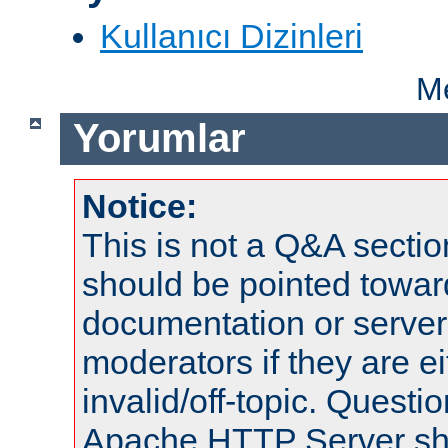
Kullanıcı Dizinleri
Me
Yorumlar
Notice:
This is not a Q&A sect
should be pointed towar
documentation or serve
moderators if they are 
invalid/off-topic. Quest
Apache HTTP Server shou