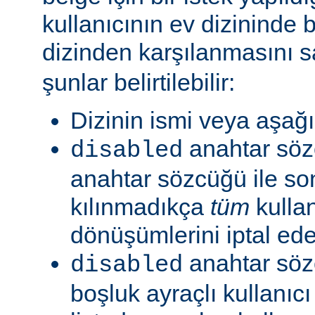
kullanıcının ev dizininde b
dizinden karşılanmasını s
şunlar belirtilebilir:
Dizinin ismi veya aşağıd
anahtar sö
disabled
anahtar sözcüğü ile so
kılınmadıkça
tüm
kullan
dönüşümlerini iptal ede
anahtar söz
disabled
boşluk ayraçlı kullanıcı 