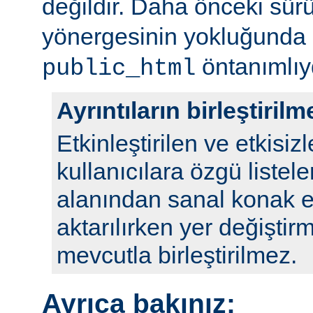
değildir. Daha önceki sür
yönergesinin yokluğunda
öntanımlıy
public_html
Ayrıntıların birleştirilm
Etkinleştirilen ve etkisizl
kullanıcılara özgü listele
alanından sanal konak e
aktarılırken yer değiştirm
mevcutla birleştirilmez.
Ayrıca bakınız: