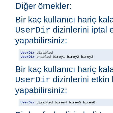
Diğer örnekler:
Bir kaç kullanıcı hariç ka
dizinlerini iptal
UserDir
yapabilirsiniz:
UserDir
UserDir
 enabled birey1 birey2 birey3
Bir kaç kullanıcı hariç ka
dizinlerini etkin
UserDir
yapabilirsiniz:
UserDir
 disabled birey4 birey5 birey6