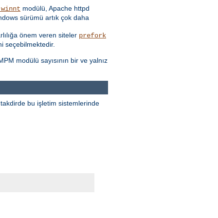
modülü, Apache httpd
_winnt
Windows sürümü artık çok daha
rarlılığa önem veren siteler
prefork
i seçebilmektedir.
 MPM modülü sayısının bir ve yalnız
takdirde bu işletim sistemlerinde