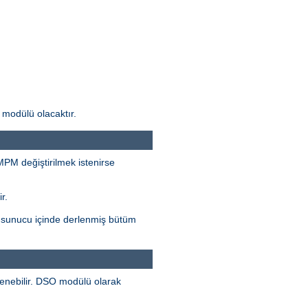
modülü olacaktır.
 MPM değiştirilmek istenirse
r.
, sunucu içinde derlenmiş bütüm
lenebilir. DSO modülü olarak