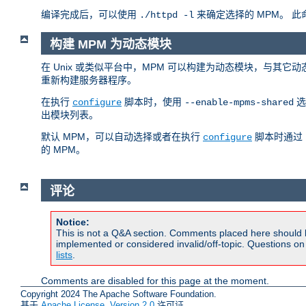
编译完成后，可以使用
来确定选择的 MPM。 
./httpd -l
构建 MPM 为动态模块
在 Unix 或类似平台中，MPM 可以构建为动态模块，与其它
重新构建服务器程序。
在执行
脚本时，使用
选
configure
--enable-mpms-shared
出模块列表。
默认 MPM，可以自动选择或者在执行
脚本时通过
configure
的 MPM。
评论
Notice:
This is not a Q&A section. Comments placed here should 
implemented or considered invalid/off-topic. Questions o
lists
.
Comments are disabled for this page at the moment.
Copyright 2024 The Apache Software Foundation.
基于
Apache License, Version 2.0
许可证.