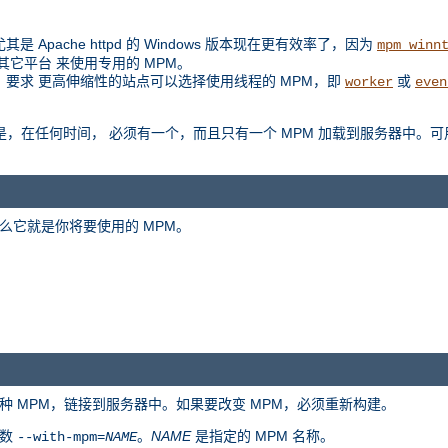
是 Apache httpd 的 Windows 版本现在更有效率了，因为
mpm_winn
扩展到其它平台 来使用专用的 MPM。
例如，要求 更高伸缩性的站点可以选择使用线程的 MPM，即
或
worker
even
是区别是，在任何时间， 必须有一个，而且只有一个 MPM 加载到服务器中。可
么它就是你将要使用的 MPM。
种 MPM，链接到服务器中。如果要改变 MPM，必须重新构建。
参数
。
NAME
是指定的 MPM 名称。
--with-mpm=
NAME