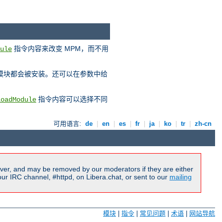
指令内容来改变 MPM，而不用
ule
 模块都会被安装。还可以在参数中给
指令内容可以选择不同
LoadModule
可用语言:
de
|
en
|
es
|
fr
|
ja
|
ko
|
tr
|
zh-cn
ver, and may be removed by our moderators if they are either
r IRC channel, #httpd, on Libera.chat, or sent to our
mailing
模块
|
指令
|
常见问题
|
术语
|
网站导航