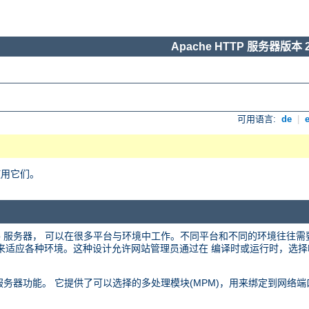
Apache HTTP 服务器版本 2
可用语言:
de
|
使用它们。
 web 服务器， 可以在很多平台与环境中工作。不同平台和不同的环境往往
化的设计来适应各种环境。这种设计允许网站管理员通过在 编译时或运行时，
 web 服务器功能。 它提供了可以选择的多处理模块(MPM)，用来绑定到网