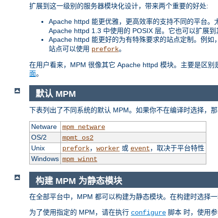
扩展到这一级别的服务器模块化设计，带来两个重要的好处:
Apache httpd 能更优雅，更高效率的支持不同的平台。尤其
Apache httpd 1.3 中使用的 POSIX 层。它也可以
Apache httpd 能更好的为有特殊要求的站点定制。
站点可以使用
。
prefork
在用户看来，MPM 很像其它 Apache httpd 模块。主要
面
。
默认 MPM
下表列出了不同系统的默认 MPM。如果你不在编译时选择，那
Netware
mpm_netware
OS/2
mpmt_os2
Unix
，
或
，取决于平台特性
prefork
worker
event
Windows
mpm_winnt
构建 MPM 为静态模块
在全部平台中，MPM 都可以构建为静态模块。在构建时选择一
为了使用指定的 MPM，请在执行
脚本 时，使用
configure