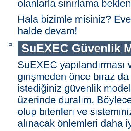
olanlarla sınırlama beklen
Hala bizimle misiniz? Eve
halde devam!
SuEXEC Güvenlik M
SuEXEC yapılandırması 
girişmeden önce biraz da
istediğiniz güvenlik modeli
üzerinde duralım. Böylec
olup bitenleri ve sistemini
alınacak önlemleri daha iyi