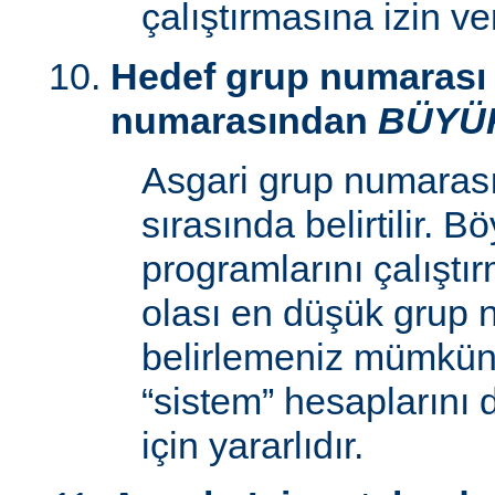
çalıştırmasına izin v
Hedef grup numarası 
numarasından
BÜYÜ
Asgari grup numaras
sırasında belirtilir. 
programlarını çalıştır
olası en düşük grup 
belirlemeniz mümkün k
“sistem” hesaplarını
için yararlıdır.