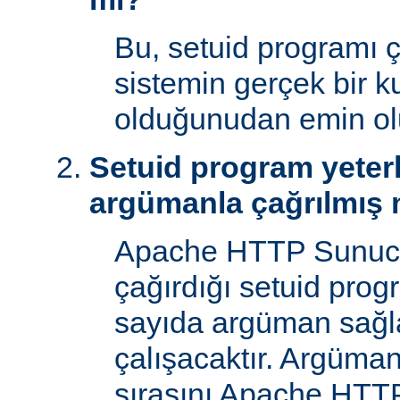
Bu, setuid programı ça
sistemin gerçek bir ku
olduğunudan emin ol
Setuid program yeterl
argümanla çağrılmış 
Apache HTTP Sunucu
çağırdığı setuid prog
sayıda argüman sağla
çalışacaktır. Argüman
sırasını Apache HTTP