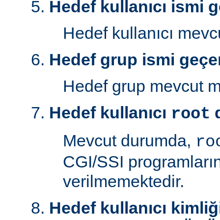
Hedef kullanıcı ismi g
Hedef kullanıcı mev
Hedef grup ismi geçer
Hedef grup mevcut 
Hedef kullanıcı
d
root
Mevcut durumda,
ro
CGI/SSI programlarını
verilmemektedir.
Hedef kullanıcı kimliğ