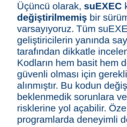
Üçüncü olarak,
suEXEC
değiştirilmemiş
bir sürüm
varsayıyoruz. Tüm suEX
geliştiricilerin yanında say
tarafından dikkatle incele
Kodların hem basit hem d
güvenli olması için gerekl
alınmıştır. Bu kodun değiş
beklenmedik sorunlara ve
risklerine yol açabilir. Özel
programlarda deneyimli 