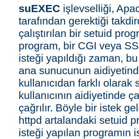
suEXEC
işlevselliği, A
tarafından gerektiği takdi
çalıştırılan bir setuid pr
program, bir CGI veya SS
isteği yapıldığı zaman, bu 
ana sunucunun aidiyetinde
kullanıcıdan farklı olarak s
kullanıcının aidiyetinde ça
çağrılır. Böyle bir istek g
httpd artalandaki setuid
isteği yapılan programın 