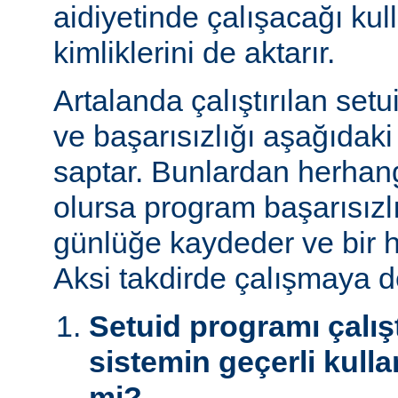
aidiyetinde çalışacağı kul
kimliklerini de aktarır.
Artalanda çalıştırılan set
ve başarısızlığı aşağıdaki
saptar. Bunlardan herhangi
olursa program başarısız
günlüğe kaydeder ve bir h
Aksi takdirde çalışmaya 
Setuid programı çalışt
sistemin geçerli kulla
mi?