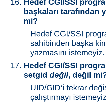
Hedef CGI/SSI progr
başkaları tarafından y
mi?
Hedef CGI/SSI progr
sahibinden başka kim
yazmasını istemeyiz.
Hedef CGI/SSI progra
setgid
değil
, değil mi
UID/GID‘i tekrar deği
çalıştırmayı istemeyiz