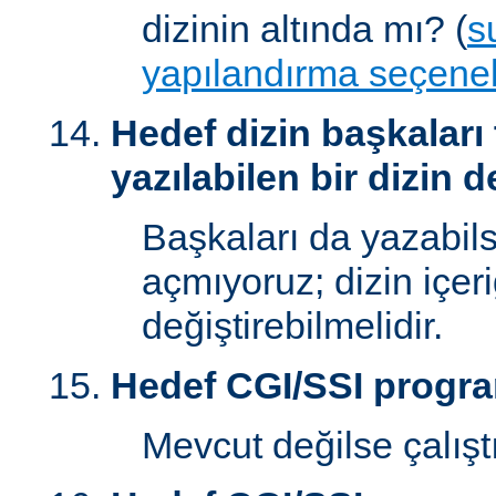
dizinin altında mı? (
s
yapılandırma seçenek
Hedef dizin başkaları
yazılabilen bir dizin d
Başkaları da yazabilsi
açmıyoruz; dizin içer
değiştirebilmelidir.
Hedef CGI/SSI progr
Mevcut değilse çalışt