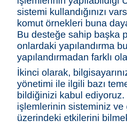
işlemlerinin yapılabildiği U
sistemi kullandığınızı va
komut örnekleri buna daya
Bu desteğe sahip başka p
onlardaki yapılandırma bu
yapılandırmadan farklı olab
İkinci olarak, bilgisayarın
yönetimi ile ilgili bazı te
bildiğinizi kabul ediyoruz
işlemlerinin sisteminiz ve
üzerindeki etkilerini bilmek