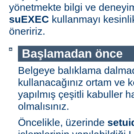
yönetmekte bilgi ve deneyim
suEXEC
kullanmayı kesinl
öneririz.
Başlamadan önce
Belgeye balıklama dalmad
kullanacağınız ortam ve 
yapılmış çeşitli kabuller h
olmalısınız.
Öncelikle, üzerinde
setui