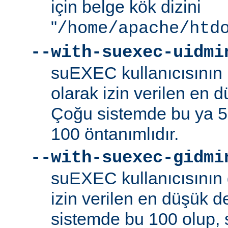
için belge kök dizini
"
/home/apache/htd
--with-suexec-uidmi
suEXEC kullanıcısının k
olarak izin verilen en d
Çoğu sistemde bu ya 5
100 öntanımlıdır.
--with-suexec-gidmi
suEXEC kullanıcısının 
izin verilen en düşük de
sistemde bu 100 olup,