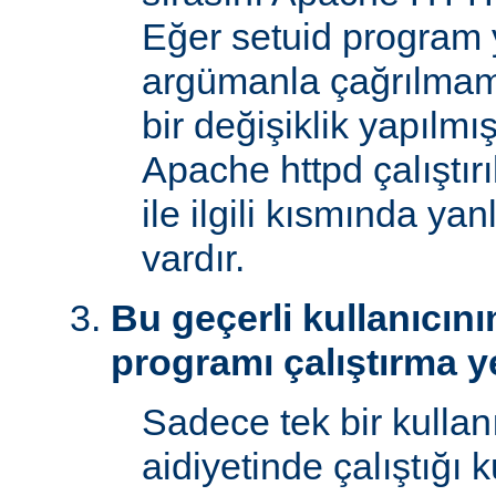
Eğer setuid program y
argümanla çağrılmam
bir değişiklik yapılmı
Apache httpd çalıştır
ile ilgili kısmında yan
vardır.
Bu geçerli kullanıcını
programı çalıştırma y
Sadece tek bir kullan
aidiyetinde çalıştığı 