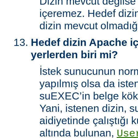
Dizin mevcut değilse
içeremez. Hedef dizi
dizin mevcut olmadığı
Hedef dizin Apache içi
yerlerden biri mi?
İstek sunucunun norm
yapılmış olsa da iste
suEXEC’in belge kök 
Yani, istenen dizin, 
aidiyetinde çalıştığı k
altında bulunan,
Use