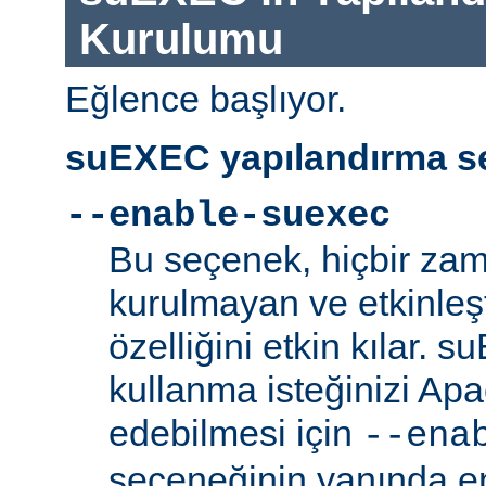
Kurulumu
Eğlence başlıyor.
suEXEC yapılandırma se
--enable-suexec
Bu seçenek, hiçbir zam
kurulmayan ve etkinle
özelliğini etkin kılar. 
kullanma isteğinizi Ap
edebilmesi için
--ena
seçeneğinin yanında en