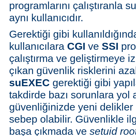
programlarını çalıştıranla s
aynı kullanıcıdır.
Gerektiği gibi kullanıldığınd
kullanıcılara
CGI
ve
SSI
pro
çalıştırma ve geliştirmeye i
çıkan güvenlik risklerini azal
suEXEC
gerektiği gibi yapı
takdirde bazı sorunlara yol a
güvenliğinizde yeni delikle
sebep olabilir. Güvenlikle il
başa çıkmada ve
setuid roo