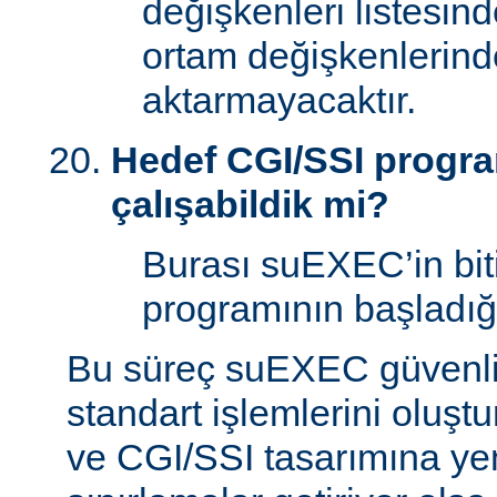
değişkenleri listesin
ortam değişkenlerind
aktarmayacaktır.
Hedef CGI/SSI program
çalışabildik mi?
Burası suEXEC’in bit
programının başladığı
Bu süreç suEXEC güvenli
standart işlemlerini oluştu
ve CGI/SSI tasarımına yen