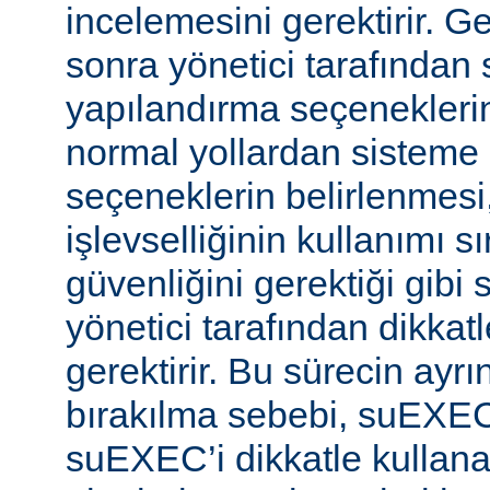
incelemesini gerektirir. 
sonra yönetici tarafında
yapılandırma seçeneklerine
normal yollardan sisteme 
seçeneklerin belirlenmes
işlevselliğinin kullanımı s
güvenliğini gerektiği gibi
yönetici tarafından dikka
gerektirir. Bu sürecin ayrı
bırakılma sebebi, suEXE
suEXEC’i dikkatle kullana