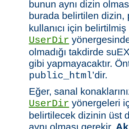
bunun aynı dizin olması
burada belirtilen dizin,
kullanıcı için belirtilmiş
yönergesinde 
UserDir
olmadığı takdirde suEX
gibi yapmayacaktır. Ön
’dir.
public_html
Eğer, sanal konaklarınız
yönergeleri i
UserDir
belirtilecek dizinin üst
aynı olması gerekir.
Ak