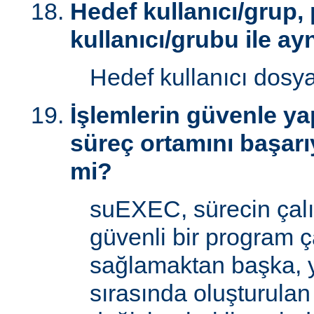
Hedef kullanıcı/grup,
kullanıcı/grubu ile ay
Hedef kullanıcı dosy
İşlemlerin güvenle yap
süreç ortamını başarı
mi?
suEXEC, sürecin çal
güvenli bir program ç
sağlamaktan başka, 
sırasında oluşturulan