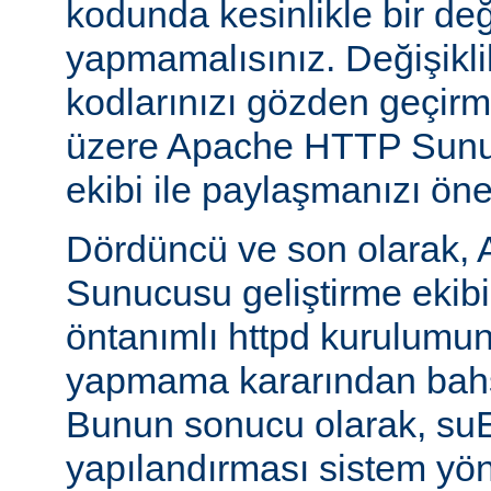
kodunda kesinlikle bir değ
yapmamalısınız. Değişikl
kodlarınızı gözden geçirm
üzere Apache HTTP Sunuc
ekibi ile paylaşmanızı öner
Dördüncü ve son olarak,
Sunucusu geliştirme ekib
öntanımlı httpd kurulumun
yapmama kararından bahs
Bunun sonucu olarak, s
yapılandırması sistem yönet