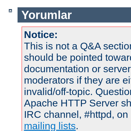
Yorumlar
Notice:
This is not a Q&A sect
should be pointed towar
documentation or serve
moderators if they are 
invalid/off-topic. Quest
Apache HTTP Server shou
IRC channel, #httpd, on 
mailing lists
.