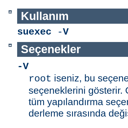
Kullanım
suexec
-
V
Seçenekler
-V
iseniz, bu seçen
root
seçeneklerini gösterir.
tüm yapılandırma seçe
derleme sırasında değişti