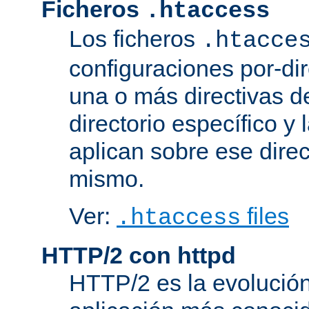
Ficheros
.htaccess
Los ficheros
.htacce
configuraciones por-dir
una o más directivas d
directorio específico y 
aplican sobre ese direc
mismo.
Ver:
files
.htaccess
HTTP/2 con httpd
HTTP/2 es la evolución