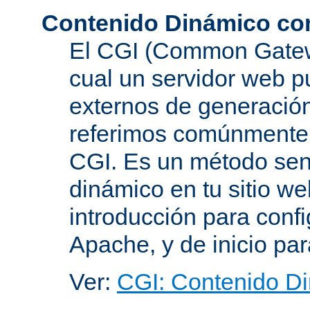
Contenido Dinámico co
El CGI (Common Gatewa
cual un servidor web p
externos de generación
referimos comúnmente
CGI. Es un método senc
dinámico en tu sitio w
introducción para conf
Apache, y de inicio pa
Ver:
CGI: Contenido D