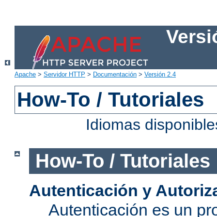
Versi
Apache
>
Servidor HTTP
>
Documentación
>
Versión 2.4
How-To / Tutoriales
Idiomas disponibl
How-To / Tutoriales
Autenticación y Autoriz
Autenticación es un pro