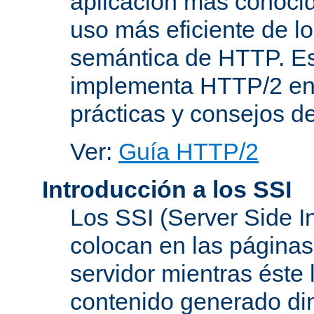
aplicación más conoci
uso más eficiente de lo
semántica de HTTP. Es
implementa HTTP/2 en
prácticas y consejos d
Ver:
Guía HTTP/2
Introducción a los SSI
Los SSI (Server Side I
colocan en las página
servidor mientras éste 
contenido generado d