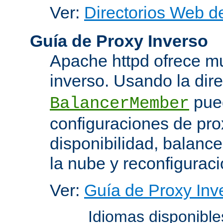
Ver:
Directorios Web d
Guía de Proxy Inverso
Apache httpd ofrece m
inverso. Usando la dir
pued
BalancerMember
configuraciones de pro
disponibilidad, balanc
la nube y reconfiguraci
Ver:
Guía de Proxy Inv
Idiomas disponibl