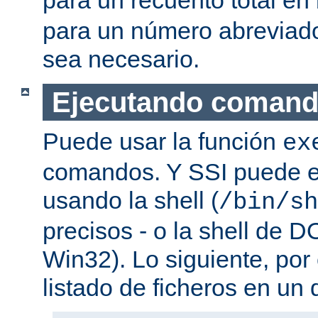
para un número abreviad
sea necesario.
Ejecutando coman
Puede usar la función
ex
comandos. Y SSI puede e
usando la shell (
/bin/sh
precisos - o la shell de D
Win32). Lo siguiente, por
listado de ficheros en un d