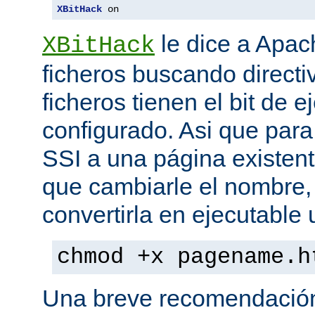
XBitHack
 on
le dice a Apa
XBitHack
ficheros buscando directiv
ficheros tienen el bit de 
configurado. Asi que para
SSI a una página existent
que cambiarle el nombre, 
convertirla en ejecutabl
chmod +x pagename.h
Una breve recomendación