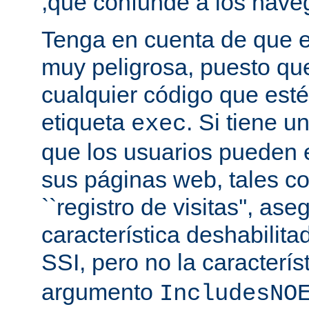
,que confunde a los nave
Tenga en cuenta de que es
muy peligrosa, puesto qu
cualquier código que esté
etiqueta
. Si tiene u
exec
que los usuarios pueden 
sus páginas web, tales c
``registro de visitas'', as
característica deshabilita
SSI, pero no la caracterís
argumento
IncludesNO