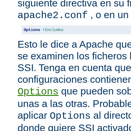
siguiente directiva en su 
, o en un
apache2.conf
Options
+Includes
Esto le dice a Apache que
se examinen los ficheros
SSI. Tenga en cuenta que
configuraciones contienen
que pueden sobr
Options
unas a las otras. Probab
aplicar
al direct
Options
donde quiere SSI activad