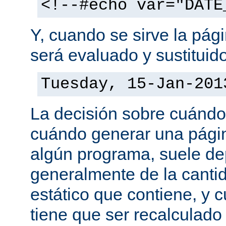
<!--#echo var="DATE
Y, cuando se sirve la pág
será evaluado y sustituid
Tuesday, 15-Jan-201
La decisión sobre cuándo
cuándo generar una pági
algún programa, suele d
generalmente de la canti
estático que contiene, y 
tiene que ser recalculado