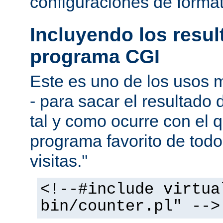
configuraciones de forma
Incluyendo los resu
programa CGI
Este es uno de los usos
- para sacar el resultado
tal y como ocurre con el q
programa favorito de todo
visitas.''
<!--#include virtua
bin/counter.pl" -->