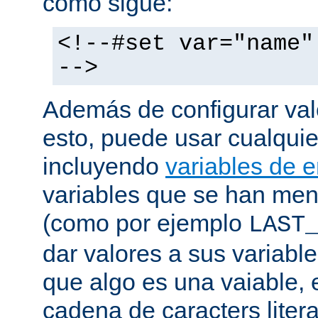
como sigue:
<!--#set var="name"
-->
Además de configurar val
esto, puede usar cualquier
incluyendo
variables de 
variables que se han me
(como por ejemplo
LAST
dar valores a sus variable
que algo es una vaiable, 
cadena de caracters liter