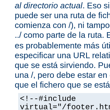
al directorio actual
. Eso s
puede ser una ruta de fic
comienza con /), ni tamp
../ como parte de la ruta. 
es probablemente más útil
especificar una URL rela
que se está sirviendo. P
una /, pero debe estar en
que el fichero que se está
<!--#include
virtual="/footer.ht