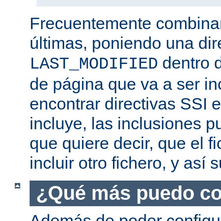
Frecuentemente combina
últimas, poniendo una dir
dentro d
LAST_MODIFIED
de página que va a ser i
encontrar directivas SSI e
incluye, las inclusiones p
que quiere decir, que el f
incluir otro fichero, y así
¿Qué más puedo co
Además de poder configur