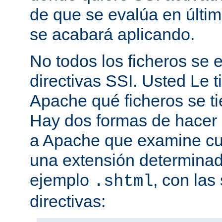
de que se evalúa en últim
se acabará aplicando.
No todos los ficheros se
directivas SSI. Usted Le t
Apache qué ficheros se t
Hay dos formas de hacer 
a Apache que examine cua
una extensión determina
ejemplo
, con las
.shtml
directivas: