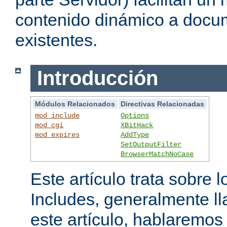
contenido dinámico a doc
existentes.
Introducción
Módulos Relacionados
Directivas Relacionadas
mod_include
Options
mod_cgi
XBitHack
mod_expires
AddType
SetOutputFilter
BrowserMatchNoCase
Este artículo trata sobre 
Includes, generalmente l
este artículo, hablaremo