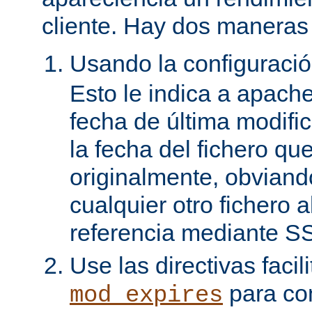
cliente. Hay dos maneras 
Usando la configuraci
Esto le indica a apach
fecha de última modifi
la fecha del fichero qu
originalmente, obviand
cualquier otro fichero 
referencia mediante SS
Use las directivas facil
para con
mod_expires