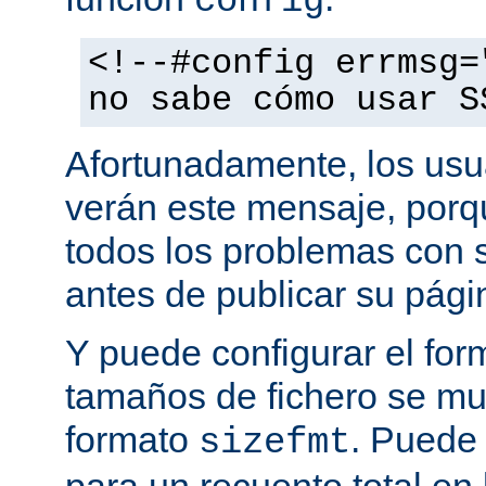
config
<!--#config errmsg=
no sabe cómo usar S
Afortunadamente, los usu
verán este mensaje, porq
todos los problemas con s
antes de publicar su pág
Y puede configurar el for
tamaños de fichero se mu
formato
. Puede
sizefmt
para un recuento total en