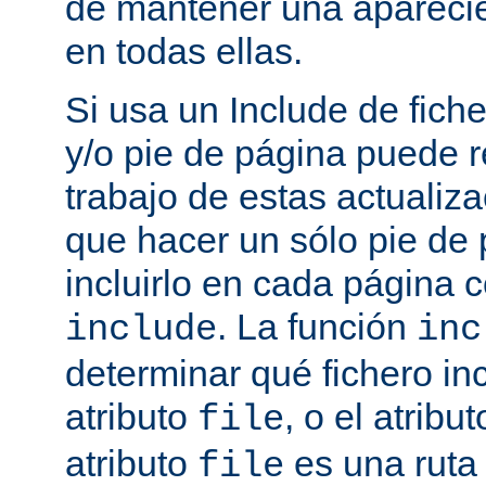
de mantener una aparec
en todas ellas.
Si usa un Include de fich
y/o pie de página puede r
trabajo de estas actualiza
que hacer un sólo pie de
incluirlo en cada página
. La función
include
inc
determinar qué fichero in
atributo
, o el atribu
file
atributo
es una ruta 
file