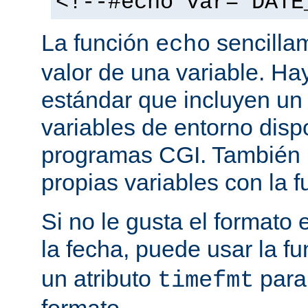
<!--#echo var="DATE
La función
sencilla
echo
valor de una variable. H
estándar que incluyen un
variables de entorno disp
programas CGI. También p
propias variables con la 
Si no le gusta el formato
la fecha, puede usar la f
un atributo
para
timefmt
formato.