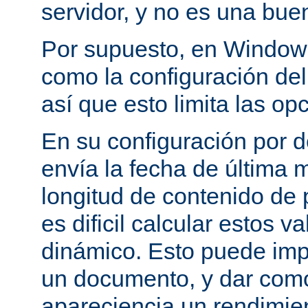
servidor, y no es una bue
Por supuesto, en Windows
como la configuración del 
así que esto limita las op
En su configuración por 
envía la fecha de última m
longitud de contenido de
es dificil calcular estos 
dinámico. Esto puede imp
un documento, y dar como
apareciencia un rendimie