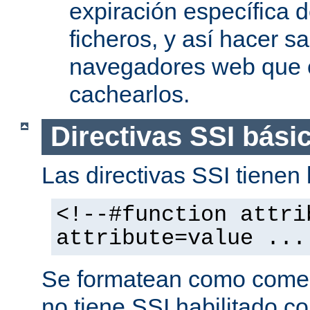
expiración específica 
ficheros, y así hacer s
navegadores web que 
cachearlos.
Directivas SSI bási
Las directivas SSI tienen l
<!--#function attri
attribute=value ...
Se formatean como comen
no tiene SSI habilitado co