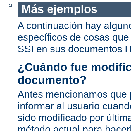
Más ejemplos
A continuación hay algun
específicos de cosas que
SSI en sus documentos 
¿Cuándo fue modific
documento?
Antes mencionamos que 
informar al usuario cuan
sido modificado por última
método actual para hacer