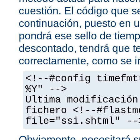
cuestión. El código que s
continuación, puesto en
pondrá ese sello de tiem
descontado, tendrá que te
correctamente, como se i
<!--#config timefmt
%Y" -->
Ultima modificación
fichero <!--#flastm
file="ssi.shtml" --
Obviamente, necesitará su