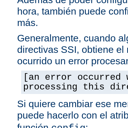
hora, también puede conf
más.
Generalmente, cuando al
directivas SSI, obtiene e
ocurrido un error procesa
[an error occurred 
processing this dir
Si quiere cambiar ese men
puede hacerlo con el atri
función
: