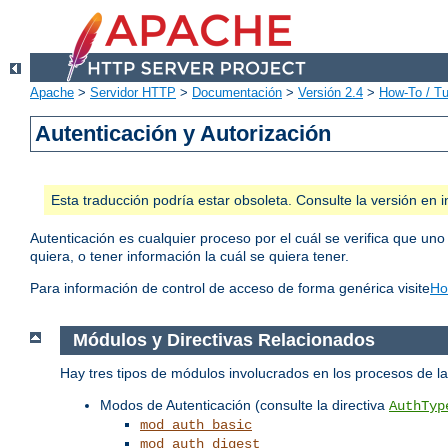
Apache
>
Servidor HTTP
>
Documentación
>
Versión 2.4
>
How-To / Tu
Autenticación y Autorización
Esta traducción podría estar obsoleta. Consulte la versión e
Autenticación es cualquier proceso por el cuál se verifica que uno
quiera, o tener información la cuál se quiera tener.
Para información de control de acceso de forma genérica visite
Ho
Módulos y Directivas Relacionados
Hay tres tipos de módulos involucrados en los procesos de 
Modos de Autenticación (consulte la directiva
AuthTyp
mod_auth_basic
mod_auth_digest