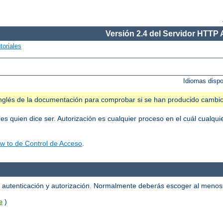
Versión 2.4 del Servidor HTTP
toriales
Idiomas disp
n inglés de la documentación para comprobar si se han producido cambi
 es quien dice ser. Autorización es cualquier proceso en el cuál cualqu
w to de Control de Acceso
.
la autenticación y autorización. Normalmente deberás escoger al meno
)
e