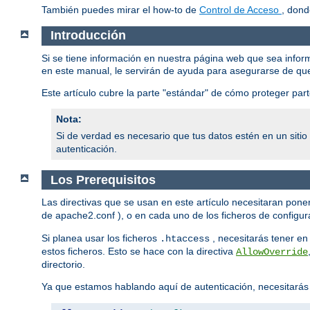
También puedes mirar el how-to de
Control de Acceso
, dond
Introducción
Si se tiene información en nuestra página web que sea infor
en este manual, le servirán de ayuda para asegurarse de qu
Este artículo cubre la parte "estándar" de cómo proteger pa
Nota:
Si de verdad es necesario que tus datos estén en un siti
autenticación.
Los Prerequisitos
Las directivas que se usan en este artículo necesitaran poner
de apache2.conf ), o en cada uno de los ficheros de configura
Si planea usar los ficheros
, necesitarás tener en 
.htaccess
estos ficheros. Esto se hace con la directiva
AllowOverride
directorio.
Ya que estamos hablando aquí de autenticación, necesitarás