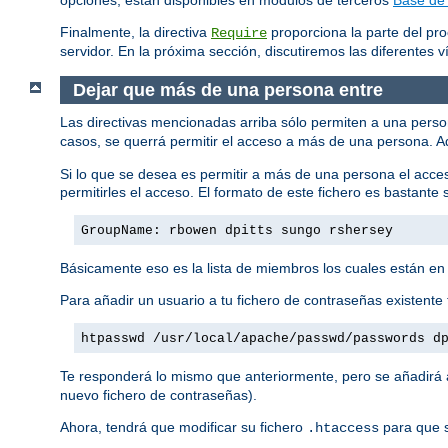
Finalmente, la directiva
proporciona la parte del pro
Require
servidor. En la próxima sección, discutiremos las diferentes vía
Dejar que más de una persona entre
Las directivas mencionadas arriba sólo permiten a una pers
casos, se querrá permitir el acceso a más de una persona. A
Si lo que se desea es permitir a más de una persona el acce
permitirles el acceso. El formato de este fichero es bastante s
GroupName: rbowen dpitts sungo rshersey
Básicamente eso es la lista de miembros los cuales están en
Para añadir un usuario a tu fichero de contraseñas existente 
htpasswd /usr/local/apache/passwd/passwords d
Te responderá lo mismo que anteriormente, pero se añadirá al
nuevo fichero de contraseñas).
Ahora, tendrá que modificar su fichero
para que s
.htaccess