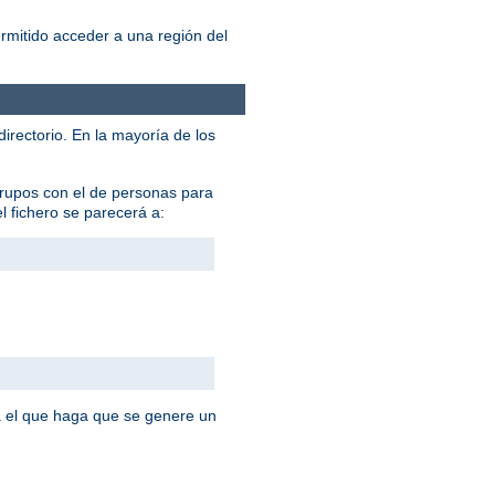
ermitido acceder a una región del
 directorio. En la mayoría de los
grupos con el de personas para
el fichero se parecerá a:
 el que haga que se genere un