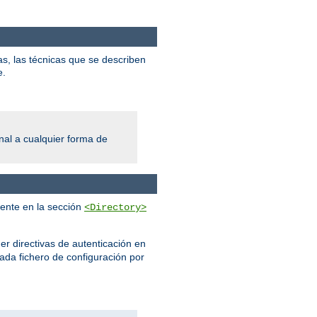
s, las técnicas que se describen
e.
al a cualquier forma de
mente en la sección
<Directory>
er directivas de autenticación en
cada fichero de configuración por