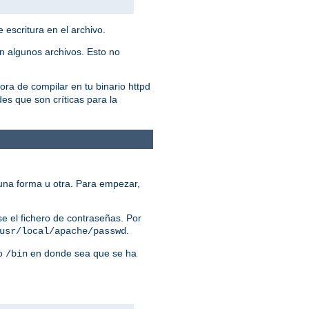
 escritura en el archivo.
n algunos archivos. Esto no
ora de compilar en tu binario httpd
es que son críticas para la
una forma u otra. Para empezar,
e el fichero de contraseñas. Por
.
usr/local/apache/passwd
io
en donde sea que se ha
/bin