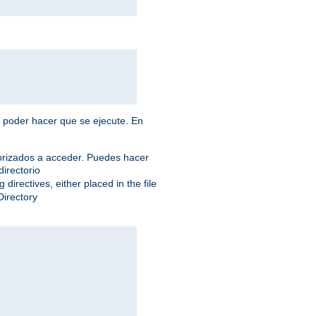
a poder hacer que se ejecute. En
torizados a acceder. Puedes hacer
directorio
 directives, either placed in the file
Directory