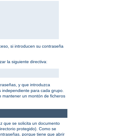
cceso, si introducen su contraseña
r la siguiente directiva:
traseñas, y que introduzca
s independiente para cada grupo.
ue mantener un montón de ficheros
ez que se solicita un documento
irectorio protegido). Como se
ntraseñas, porque tiene que abrir