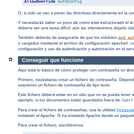
AllowOverride
AuthConfig
O, si solo se van a poner las directivas directamente en la con
Y necesitarás saber un poco de como está estructurado el ár
debería ser una tarea difícil, aún así intentaremos dejarlo 
También deberás de asegurarte de que los módulos
mod_au
o cargados mediante el archivo de configuración
apache2.c
configuración y uso de autenticación y autorización en el ser
Conseguir que funcione
Aquí está lo básico de cómo proteger con contraseña un direc
Primero, necesitarás crear un fichero de contraseña. Depend
usaremos un fichero de contraseña de tipo texto.
Este fichero deberá estar en un sitio que no se pueda tener
ejemplo, si tus documentos están guardados fuera de
/usr/
Para crear el fichero de contraseñas, usa la utilidad
htpassw
instalado el Apache. Si ha instalado Apache desde un paquet
Para crear el fichero, escribiremos: