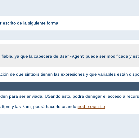
 escrito de la siguiente forma:
 fiable, ya que la cabecera de
puede ser modificada y esta
User-Agent
ión de que sintaxis tienen las expresiones y que variables están dispo
en para ser enviada. USando esto, podrá denegar el acceso a recursos
las 8pm y las 7am, podrá hacerlo usando
:
mod_rewrite