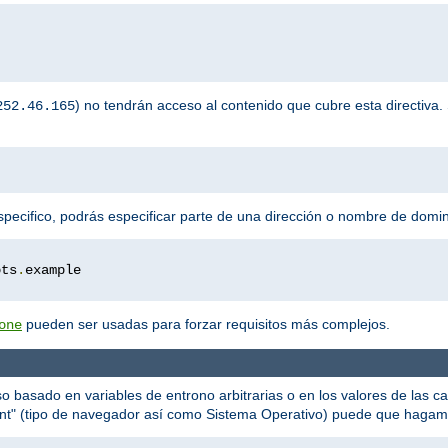
) no tendrán acceso al contenido que cubre esta directiva. 
252.46.165
specifico, podrás especificar parte de una dirección o nombre de domin
ots
.
pueden ser usadas para forzar requisitos más complejos.
one
o basado en variables de entrono arbitrarias o en los valores de las c
nt" (tipo de navegador así como Sistema Operativo) puede que hagamo