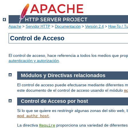
Apache
>
Servidor HTTP
>
Documentación
>
Versión 2.4
>
How-To / Tu
Control de Acceso
El control de acceso, hace referencia a todos los medios que pro
autenticación y autorización
.
Módulos y Directivas relacionados
El control de acceso puede efectuarse mediante diferentes 
este documento de el control de acceso usando el módulo
m
Control de Acceso por host
Si lo que se quiere es restringir algunas zonas del sitio web
.
mod_authz_host
La directiva
proporciona una variedad de diferentes
Require