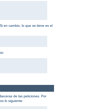
Si en cambio, lo que se tiene es el
io:
abeceras de las peticiones. Por
s lo siguiente: