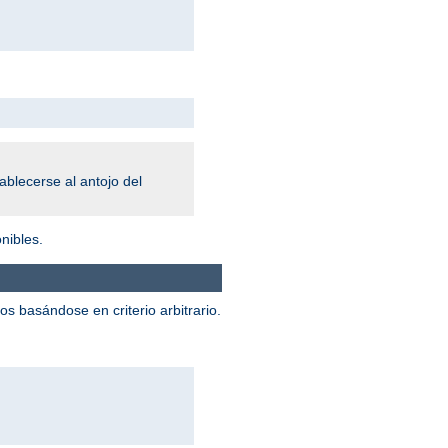
blecerse al antojo del
nibles.
 basándose en criterio arbitrario.