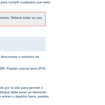
 para cumplir cualquiera que sean
siones. Deberá evitar su uso,
 direcciones o nombres de
 CIDR. Pueden usarse tanto IPV4
o por si solo para permitir o
 bloque debe tener un elemento
e entren o dejarlos fuera, puedes