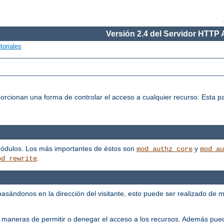
Versión 2.4 del Servidor HTTP
toriales
porcionan una forma de controlar el acceso a cualquier recurso. Esta p
módulos. Los más importantes de éstos son
y
mod_authz_core
mod_au
.
od_rewrite
, basándonos en la dirección del visitante, esto puede ser realizado de 
 maneras de permitir o denegar el acceso a los recursos. Además pued