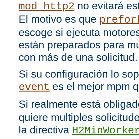
no evitará est
mod_http2
El motivo es que
prefor
escoge si ejecuta motore
están preparados para multi
con más de una solicitud.
Si su configuración lo sop
es el mejor mpm q
event
Si realmente está obliga
quiere multiples solicitud
la directiva
H2MinWorke