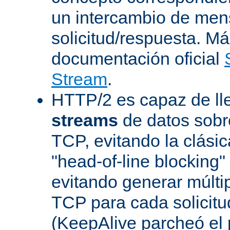
un intercambio de men
solicitud/respuesta. Má
documentación oficial
Stream
.
HTTP/2 es capaz de ll
streams
de datos sobr
TCP, evitando la clásica
"head-of-line blocking
evitando generar múlti
TCP para cada solicitu
(KeepAlive parcheó e