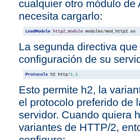
cualquier otro módulo de
necesita cargarlo:
LoadModule
http2_module
 modules
/
mod_http2
.
so
La segunda directiva que 
configuración de su servi
Protocols
 h2 http
/
1.1
Esto permite h2, la varian
el protocolo preferido de
servidor. Cuando quiera ha
variantes de HTTP/2, en
configure: