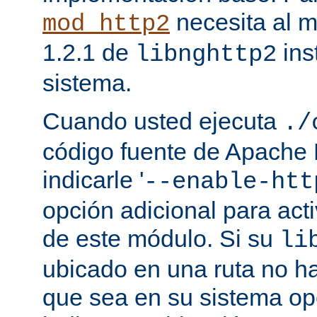
necesita al m
mod_http2
1.2.1 de
ins
libnghttp2
sistema.
Cuando usted ejecuta
./
código fuente de Apache
indicarle '
--enable-htt
opción adicional para act
de este módulo. Si su
li
ubicado en una ruta no ha
que sea en su sistema op