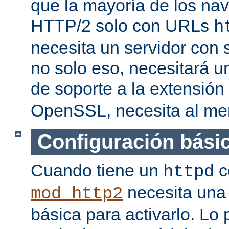
que la mayoría de los na
HTTP/2 solo con URLs
h
necesita un servidor con
no solo eso, necesitará u
de soporte a la extensión
OpenSSL, necesita al men
Configuración bási
Cuando tiene un
c
httpd
necesita una 
mod_http2
básica para activarlo. Lo