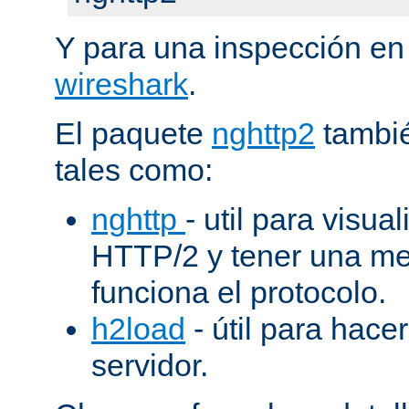
Y para una inspección en
wireshark
.
El paquete
nghttp2
tambié
tales como:
nghttp
- util para visua
HTTP/2 y tener una me
funciona el protocolo.
h2load
- útil para hacer
servidor.