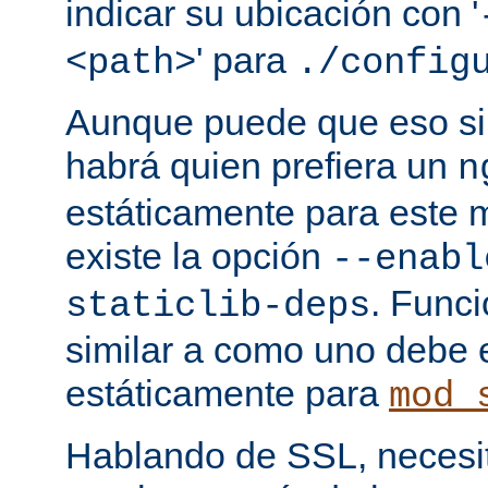
indicar su ubicación con '
' para
<path>
./config
Aunque puede que eso sir
habrá quien prefiera un
n
estáticamente para este 
existe la opción
--enabl
. Func
staticlib-deps
similar a como uno debe 
estáticamente para
mod_
Hablando de SSL, necesita