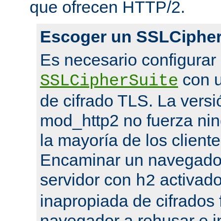
que ofrecen HTTP/2.
Escoger un SSLCipher
Es necesario configurar
con u
SSLCipherSuite
de cifrado TLS. La versi
mod_http2 no fuerza nin
la mayoría de los cliente
Encaminar un navegado
servidor con
activado
h2
inapropiada de cifrados 
navegador a rehusar e i