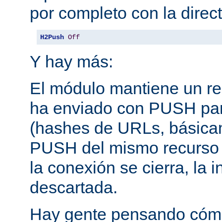
por completo con la direct
H2Push
Off
Y hay más:
El módulo mantiene un reg
ha enviado con PUSH pa
(hashes de URLs, básica
PUSH del mismo recurso
la conexión se cierra, la 
descartada.
Hay gente pensando cómo