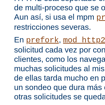
de multi-proceso que se o
Aun así, si usa el mpm
p
restricciones severas.
En
,
prefork
mod_http
solicitud cada vez por co
clientes, como los naveg
muchas solicitudes al mi
de ellas tarda mucho en 
un sondeo que dura más d
otras solicitudes se qued