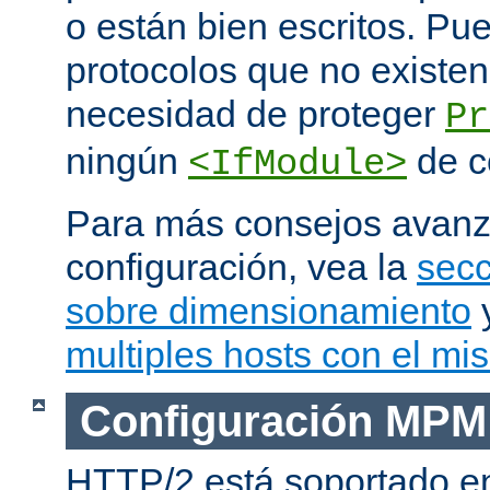
o están bien escritos. P
protocolos que no existen
necesidad de proteger
Pr
ningún
de c
<IfModule>
Para más consejos avan
configuración, vea la
secc
sobre dimensionamiento
multiples hosts con el mi
Configuración MPM
HTTP/2 está soportado e