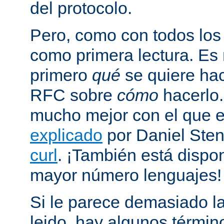
del protocolo.
Pero, como con todos los
como primera lectura. Es
primero
qué
se quiere hac
RFC sobre
cómo
hacerlo
mucho mejor con el que
explicado
por Daniel Sten
curl
. ¡También está dispo
mayor número lenguajes!
Si le parece demasiado la
leido, hay algunos términ