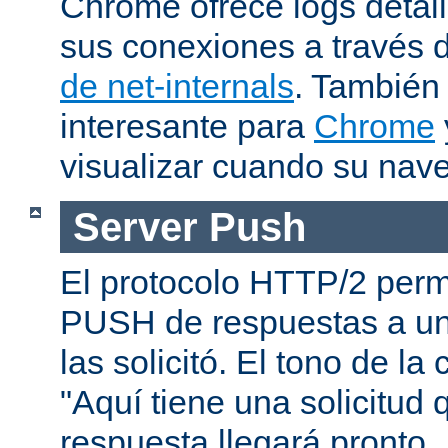
Chrome ofrece logs deta
sus conexiones a través 
de net-internals
. También
interesante para
Chrome
visualizar cuando su nav
Server Push
El protocolo HTTP/2 permi
PUSH de respuestas a un
las solicitó. El tono de la
"Aquí tiene una solicitud 
respuesta llegará pronto..