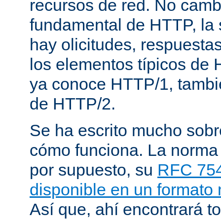
recursos de red. No cambi
fundamental de HTTP, la 
hay olicitudes, respuesta
los elementos típicos de 
ya conoce HTTP/1, tambi
de HTTP/2.
Se ha escrito mucho sob
cómo funciona. La norma
por supuesto, su
RFC 75
disponible en un formato
Así que, ahí encontrará to