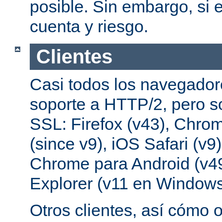
posible. Sin embargo, si e
cuenta y riesgo.
Clientes
Casi todos los navegado
soporte a HTTP/2, pero s
SSL: Firefox (v43), Chrom
(since v9), iOS Safari (v9
Chrome para Android (v49
Explorer (v11 en Windows
Otros clientes, así cómo o