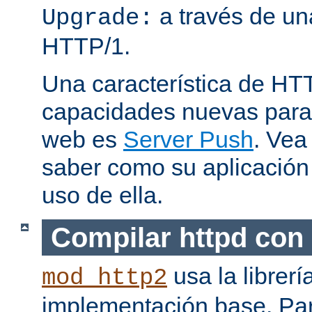
a través de una
Upgrade:
HTTP/1.
Una característica de HT
capacidades nuevas para 
web es
Server Push
. Vea
saber como su aplicació
uso de ella.
Compilar httpd con
usa la librerí
mod_http2
implementación base. Pa