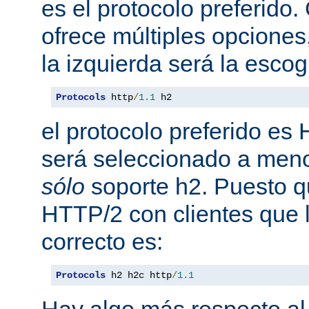
es el protocolo preferido
ofrece múltiples opciones
la izquierda será la escog
Protocols
 http
/
1.1
 h2
el protocolo preferido es
será seleccionado a meno
sólo
soporte h2. Puesto 
HTTP/2 con clientes que l
correcto es:
Protocols
 h2 h2c http
/
1.1
Hay algo más respecto al 