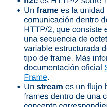
h2c
es HTTP/2 sobre 
Un
frame
es la unidad
comunicación dentro d
HTTP/2, que consiste 
una secuencia de octet
variable estructurada 
tipo de frame. Más inf
documentación oficial
Frame
.
Un
stream
es un flujo 
frames dentro de una 
concepto correspondie