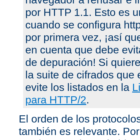
por HTTP 1.1. Esto es u
cuando se configura ht
por primera vez, ¡así qu
en cuenta que debe evit
de depuración! Si quier
la suite de cifrados que 
evite los listados en la
L
para HTTP/2
.
El orden de los protocol
también es relevante. Por