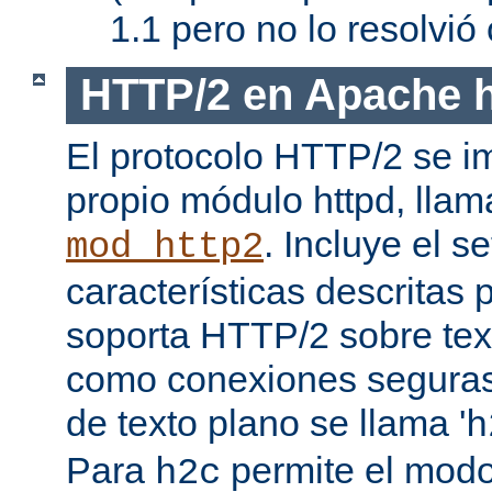
1.1 pero no lo resolvi
HTTP/2 en Apache h
El protocolo HTTP/2 se i
propio módulo httpd, lla
. Incluye el s
mod_http2
características descritas
soporta HTTP/2 sobre texto
como conexiones seguras (
de texto plano se llama '
h
Para
permite el mod
h2c