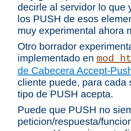
decirle al servidor lo que 
los PUSH de esos elemen
muy experimental ahora 
Otro borrador experiment
implementado en
mod_h
de Cabecera Accept-Push
cliente puede, para cada s
tipo de PUSH acepta.
Puede que PUSH no siem
peticion/respuesta/funci