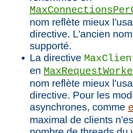
MaxConnectionsPer
nom reflète mieux l'usa
directive. L'ancien nom
supporté.
La directive
MaxClien
en
MaxRequestWorke
nom reflète mieux l'usa
directive. Pour les mo
asynchrones, comme
maximal de clients n'es
nombre de threads du w