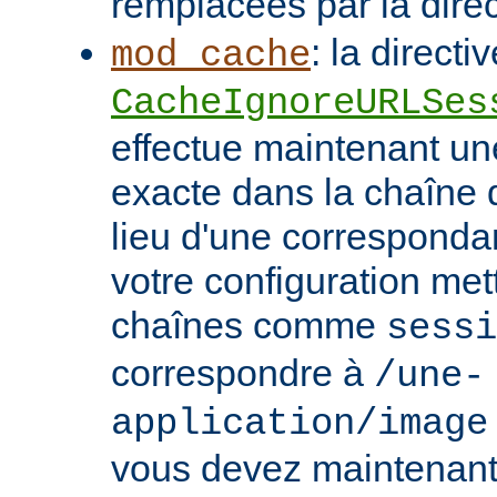
remplacées par la dire
: la directi
mod_cache
CacheIgnoreURLSes
effectue maintenant u
exacte dans la chaîne
lieu d'une correspondan
votre configuration met
chaînes comme
sessi
correspondre à
/une-
application/image
vous devez maintenant 