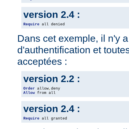
version 2.4 :
Require
 all denied
Dans cet exemple, il n'y 
d'authentification et toute
acceptées :
version 2.2 :
Order
 allow
,
Allow
 from all
version 2.4 :
Require
 all granted