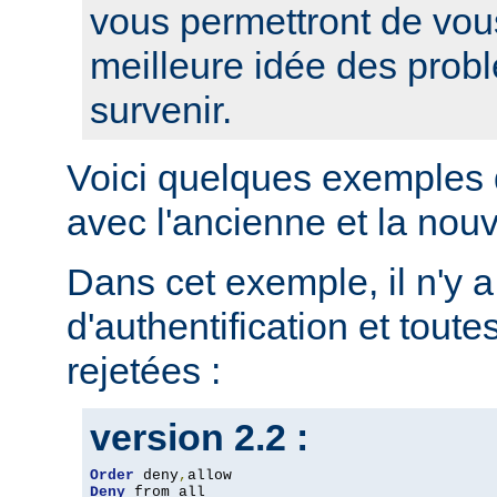
vous permettront de vou
meilleure idée des prob
survenir.
Voici quelques exemples 
avec l'ancienne et la nou
Dans cet exemple, il n'y 
d'authentification et toute
rejetées :
version 2.2 :
Order
 deny
,
Deny
 from all