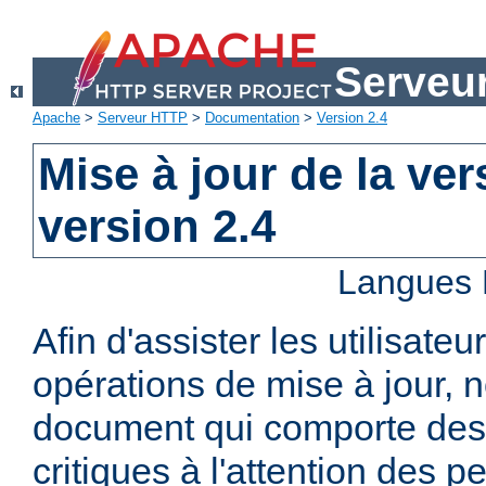
Serveu
Apache
>
Serveur HTTP
>
Documentation
>
Version 2.4
Mise à jour de la ver
version 2.4
Langues 
Afin d'assister les utilisateu
opérations de mise à jour,
document qui comporte des
critiques à l'attention des p