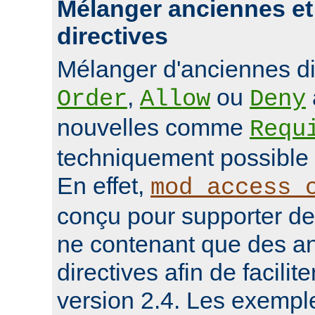
Mélanger anciennes et
directives
Mélanger d'anciennes d
,
ou
Order
Allow
Deny
nouvelles comme
Requ
techniquement possible 
En effet,
mod_access_
conçu pour supporter de
ne contenant que des a
directives afin de facilit
version 2.4. Les exempl