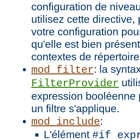
configuration de niveau
utilisez cette directive
votre configuration pou
qu'elle est bien présen
contextes de répertoir
: la synta
mod_filter
util
FilterProvider
expression booléenne p
un filtre s'applique.
:
mod_include
L'élément
#if exp