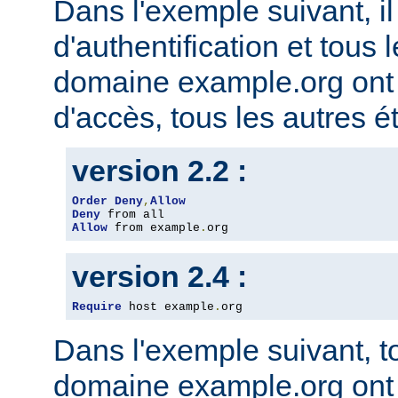
Dans l'exemple suivant, il
d'authentification et tous 
domaine example.org ont l
d'accès, tous les autres ét
version 2.2 :
Order
Deny
,
Allow
Deny
Allow
 from example
.
org
version 2.4 :
Require
 host example
.
org
Dans l'exemple suivant, t
domaine example.org ont l