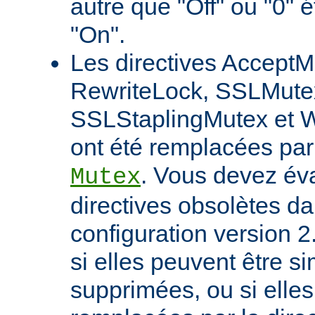
autre que "Off" ou "0" 
"On".
Les directives AcceptM
RewriteLock, SSLMute
SSLStaplingMutex et 
ont été remplacées par 
. Vous devez éva
Mutex
directives obsolètes da
configuration version 2
si elles peuvent être 
supprimées, ou si elles