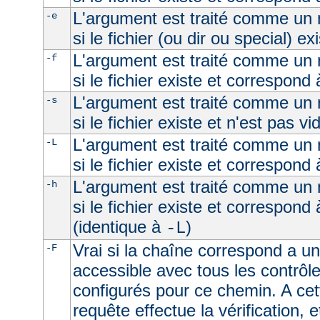
L'argument est traité comme un n
-e
si le fichier (ou dir ou special) ex
L'argument est traité comme un n
-f
si le fichier existe et correspond 
L'argument est traité comme un n
-s
si le fichier existe et n'est pas vi
L'argument est traité comme un n
-L
si le fichier existe et correspond
L'argument est traité comme un n
-h
si le fichier existe et correspond
(identique à
)
-L
Vrai si la chaîne correspond a un 
-F
accessible avec tous les contrôl
configurés pour ce chemin. A cet
requête effectue la vérification, e