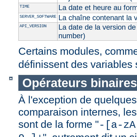
La date et heure au for
TIME
La chaîne contenant la 
SERVER_SOFTWARE
La date de la version de
API_VERSION
number)
Certains modules, comm
définissent des variables
Opérateurs binaires
À l'exception de quelques
comparaison internes, les
sont de la forme "
-[a-zA