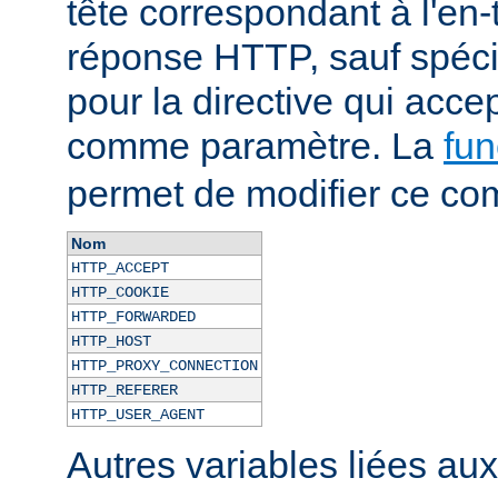
tête correspondant à l'en-
réponse HTTP, sauf spécif
pour la directive qui acce
comme paramètre. La
fun
permet de modifier ce co
Nom
HTTP_ACCEPT
HTTP_COOKIE
HTTP_FORWARDED
HTTP_HOST
HTTP_PROXY_CONNECTION
HTTP_REFERER
HTTP_USER_AGENT
Autres variables liées au