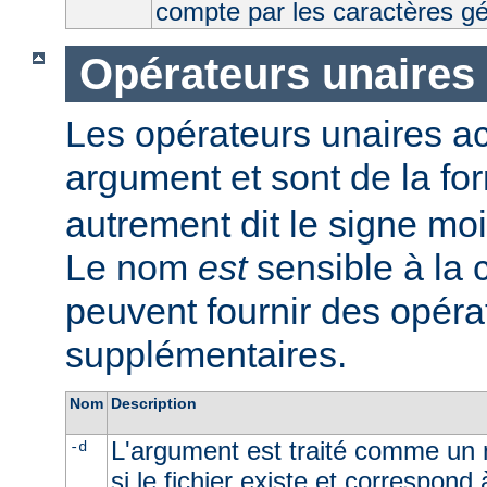
compte par les caractères g
Opérateurs unaires
Les opérateurs unaires a
argument et sont de la fo
autrement dit le signe moi
Le nom
est
sensible à la
peuvent fournir des opéra
supplémentaires.
Nom
Description
L'argument est traité comme un n
-d
si le fichier existe et correspond 