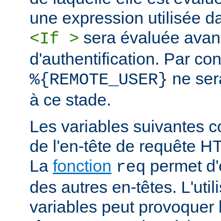
une expression utilisée d
sera évaluée avan
<If >
d'authentification. Par co
ne ser
%{REMOTE_USER}
à ce stade.
Les variables suivantes c
de l'en-tête de requête 
La
fonction
permet d'e
req
des autres en-têtes. L'util
variables peut provoquer 