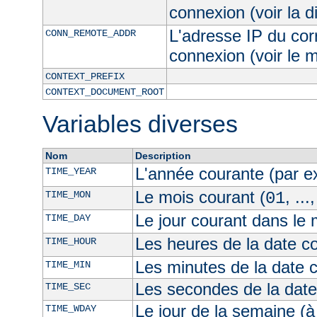
connexion (voir la d
L'adresse IP du cor
CONN_REMOTE_ADDR
connexion (voir le
CONTEXT_PREFIX
CONTEXT_DOCUMENT_ROOT
Variables diverses
Nom
Description
L'année courante (par 
TIME_YEAR
Le mois courant (
, ...
TIME_MON
01
Le jour courant dans le 
TIME_DAY
Les heures de la date co
TIME_HOUR
Les minutes de la date 
TIME_MIN
Les secondes de la date
TIME_SEC
Le jour de la semaine (à
TIME_WDAY