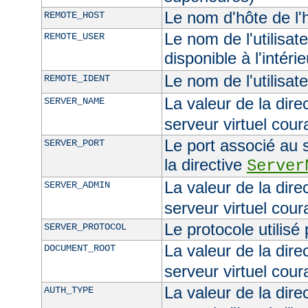
Le nom d'hôte de l'h
REMOTE_HOST
Le nom de l'utilisate
REMOTE_USER
disponible à l'intéri
Le nom de l'utilisat
REMOTE_IDENT
La valeur de la dire
SERVER_NAME
serveur virtuel cour
Le port associé au s
SERVER_PORT
la directive
Server
La valeur de la dire
SERVER_ADMIN
serveur virtuel cour
Le protocole utilisé
SERVER_PROTOCOL
La valeur de la dire
DOCUMENT_ROOT
serveur virtuel cour
La valeur de la dire
AUTH_TYPE