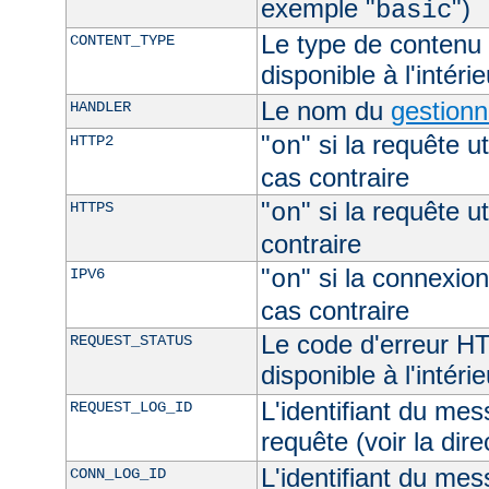
exemple "
")
basic
Le type de contenu 
CONTENT_TYPE
disponible à l'intéri
Le nom du
gestionn
HANDLER
"
" si la requête ut
HTTP2
on
cas contraire
"
" si la requête ut
HTTPS
on
contraire
"
" si la connexion
IPV6
on
cas contraire
Le code d'erreur H
REQUEST_STATUS
disponible à l'intéri
L'identifiant du mes
REQUEST_LOG_ID
requête (voir la dir
L'identifiant du mes
CONN_LOG_ID