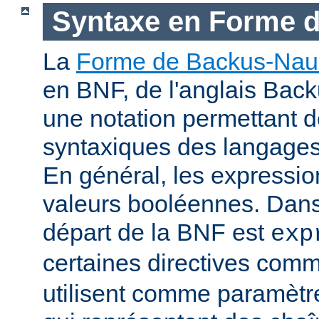
Syntaxe en Forme 
La
Forme de Backus-Nau
en BNF, de l'anglais Bac
une notation permettant d
syntaxiques des langage
En général, les expressio
valeurs booléennes. Dans 
départ de la BNF est
exp
certaines directives com
utilisent comme paramètr