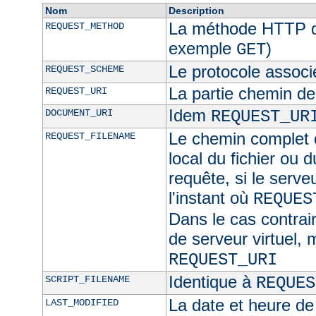
Nom
Description
La méthode HTTP de
REQUEST_METHOD
exemple
)
GET
Le protocole associ
REQUEST_SCHEME
La partie chemin de
REQUEST_URI
Idem
DOCUMENT_URI
REQUEST_UR
Le chemin complet d
REQUEST_FILENAME
local du fichier ou 
requête, si le serve
l'instant où
REQUES
Dans le cas contra
de serveur virtuel,
REQUEST_URI
Identique à
SCRIPT_FILENAME
REQUES
La date et heure de
LAST_MODIFIED