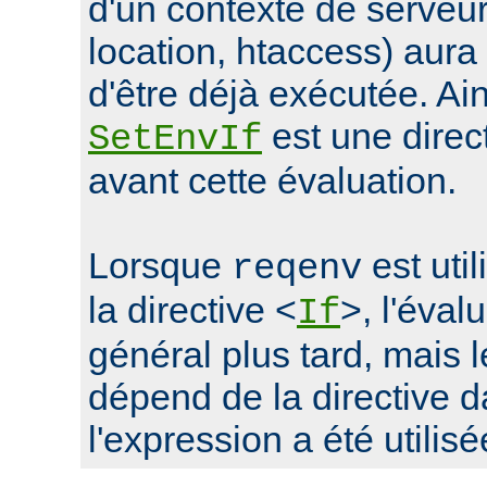
d'un contexte de serveur 
location, htaccess) aur
d'être déjà exécutée. Ain
est une direc
SetEnvIf
avant cette évaluation.
Lorsque
est uti
reqenv
la directive <
>, l'éval
If
général plus tard, mais
dépend de la directive d
l'expression a été utilisé