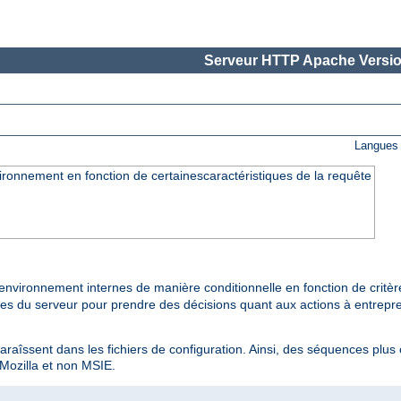
Serveur HTTP Apache Versio
Langues 
ironnement en fonction de certainescaractéristiques de la requête
environnement internes de manière conditionnelle en fonction de critè
ties du serveur pour prendre des décisions quant aux actions à entrepre
paraîssent dans les fichiers de configuration. Ainsi, des séquences plus
 Mozilla et non MSIE.