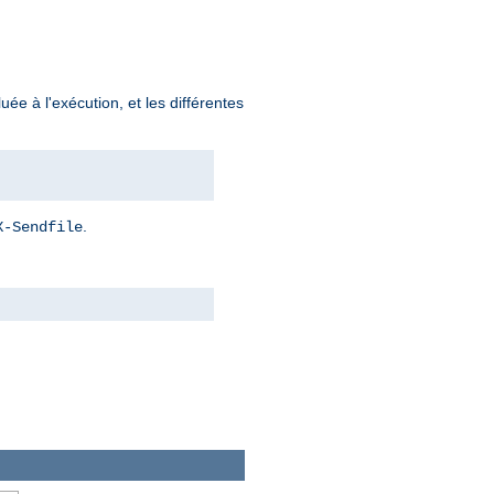
uée à l'exécution, et les différentes
.
X-Sendfile