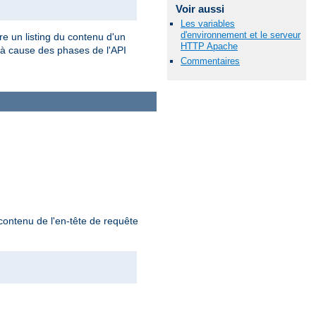
Voir aussi
Les variables
d'environnement et le serveur
ère un listing du contenu d'un
HTTP Apache
, à cause des phases de l'API
Commentaires
 contenu de l'en-tête de requête