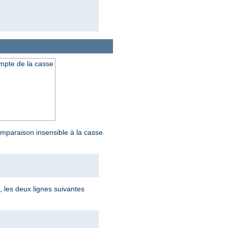
ompte de la casse
mparaison insensible à la casse.
i, les deux lignes suivantes